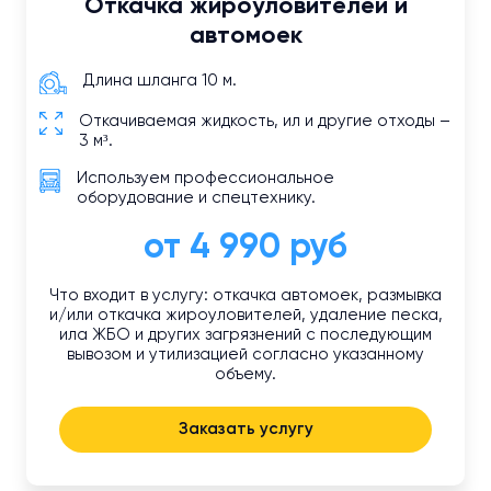
Откачка жироуловителей и
автомоек
Длина шланга 10 м.
Откачиваемая жидкость, ил и другие отходы –
3 м³.
Используем профессиональное
оборудование и спецтехнику.
от 4 990 руб
Что входит в услугу: откачка автомоек, размывка
и/или откачка жироуловителей, удаление песка,
ила ЖБО и других загрязнений с последующим
вывозом и утилизацией согласно указанному
объему.
Заказать услугу