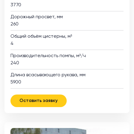
3770
Дорожный просвет, мм
260
Общий объём цистерны, м³
4
Производительность помпы, м³/ч
240
Длина всасывающего рукава, мм
5900
Оставить заявку