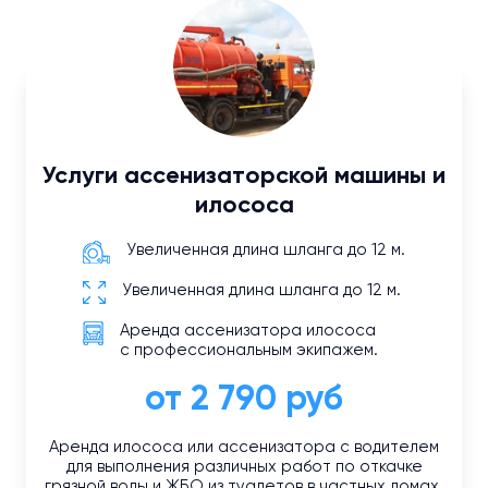
Услуги ассенизаторской машины и
илососа
Увеличенная длина шланга до 12 м.
Увеличенная длина шланга до 12 м.
Аренда ассенизатора илососа
с профессиональным экипажем.
от 2 790 руб
Аренда илососа или ассенизатора с водителем
для выполнения различных работ по откачке
грязной воды и ЖБО из туалетов в частных домах.