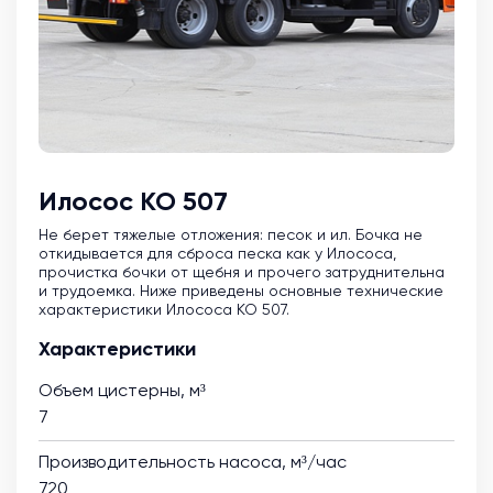
Илосос КО 507
Не берет тяжелые отложения: песок и ил. Бочка не
откидывается для сброса песка как у Илососа,
прочистка бочки от щебня и прочего затруднительна
и трудоемка. Ниже приведены основные технические
характеристики Илососа КО 507.
Характеристики
Объем цистерны, м³
7
Производительность насоса, м³/час
720