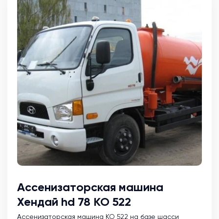
Ассенизаторская машина
Хендай hd 78 КО 522
Ассенизаторская машина KO 522 на базе шасси