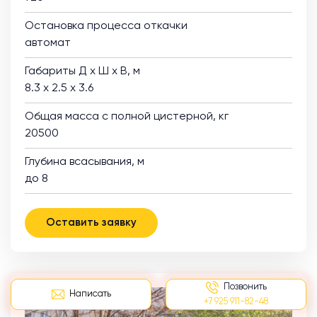
Остановка процесса откачки
автомат
Габариты Д х Ш х В, м
8.3 х 2.5 х 3.6
Общая масса с полной цистерной, кг
20500
Глубина всасывания, м
до 8
Оставить заявку
Позвонить
Написать
+7 925 911-82-48