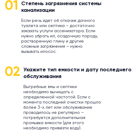
01
Степень загрязнения системы
канализации
Если речь идет об откачке дачного
туалета или септика – достаточно
заказать услуги ассенизатора. Если
нужно убрать ил, осадочную породу,
растворенную глину и другие
сложные загрязнения – нужно
вызывать илосос.
02
Укажите тип емкости и дату последнего
обслуживания
Выгребные ямы и септики
необходимо вычищать с
определенной частотой. Если с
момента последней очистки прошло
более 3-х лет или обслуживание
проводилось не регулярно –
потребуется дополнительная
промывка емкости (для этого
необходимо привезти воду).