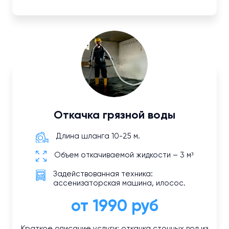
Откачка грязной воды
Длина шланга 10-25 м.
Объем откачиваемой жидкости – 3 м³
Задействованная техника:
ассенизаторская машина, илосос.
от 1990 руб
Краткое описание услуги: откачка сточных вод из