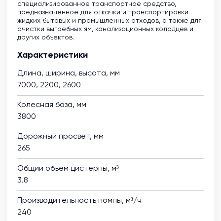
специализированное транспортное средство,
предназначенное для откачки и транспортировки
жидких бытовых и промышленных отходов, а также для
очистки выгребных ям, канализационных колодцев и
других объектов.
Характеристики
Длина, ширина, высота, мм
7000, 2200, 2600
Колесная база, мм
3800
Дорожный просвет, мм
265
Общий объем цистерны, м³
3.8
Производительность помпы, м³/ч
240