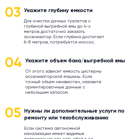
03
Укажите глубину емкости
Для очистки дачных туалетов с
глубиной выгребной ямы до 4-х
метров достаточно заказать
ассенизатор. Если глубина достигает
6-8 метров, потребуется илосос.
04
Укажите объем бака/выгребной ямы
От этого зависит емкость цистерны
ассенизаторской машины. Если
точный объем неизвестен, назовите
ориентировочные данные с
небольшим запасом.
05
Нужны ли дополнительные услуги по
ремонту или техобслуживанию
Если система автономной
канализации имеет видимые