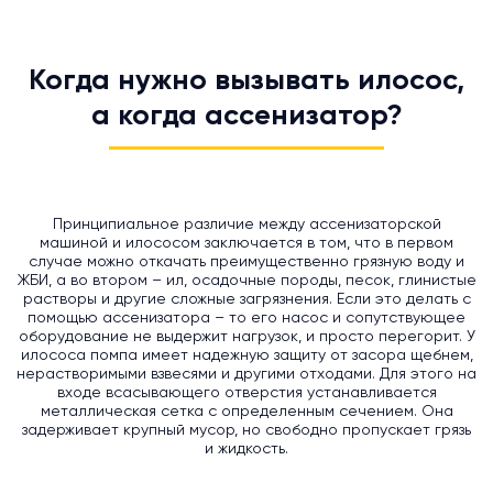
Когда нужно вызывать илосос,
а когда ассенизатор?
Принципиальное различие между ассенизаторской
машиной и илососом заключается в том, что в первом
случае можно откачать преимущественно грязную воду и
ЖБИ, а во втором – ил, осадочные породы, песок, глинистые
растворы и другие сложные загрязнения. Если это делать с
помощью ассенизатора – то его насос и сопутствующее
оборудование не выдержит нагрузок, и просто перегорит. У
илососа помпа имеет надежную защиту от засора щебнем,
нерастворимыми взвесями и другими отходами. Для этого на
входе всасывающего отверстия устанавливается
металлическая сетка с определенным сечением. Она
задерживает крупный мусор, но свободно пропускает грязь
и жидкость.