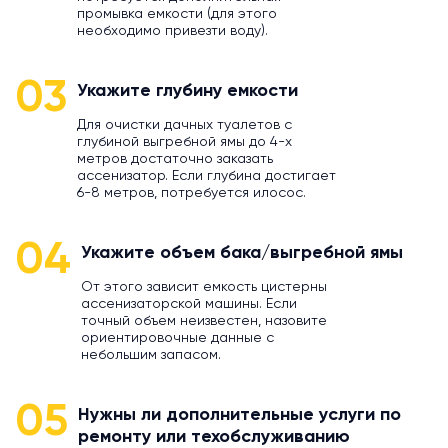
промывка емкости (для этого
необходимо привезти воду).
03
Укажите глубину емкости
Для очистки дачных туалетов с
глубиной выгребной ямы до 4-х
метров достаточно заказать
ассенизатор. Если глубина достигает
6-8 метров, потребуется илосос.
04
Укажите объем бака/выгребной ямы
От этого зависит емкость цистерны
ассенизаторской машины. Если
точный объем неизвестен, назовите
ориентировочные данные с
небольшим запасом.
05
Нужны ли дополнительные услуги по
ремонту или техобслуживанию