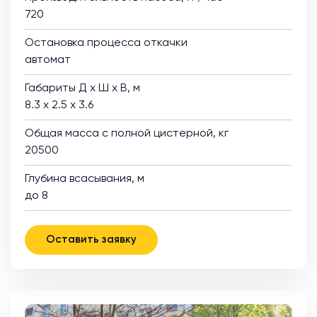
720
Остановка процесса откачки
автомат
Габариты Д х Ш х В, м
8.3 х 2.5 х 3.6
Общая масса с полной цистерной, кг
20500
Глубина всасывания, м
до 8
Оставить заявку