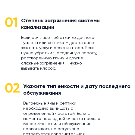
01
Степень загрязнения системы
канализации
Если речь идет об откачке дачного
туалета или септика – достаточно
заказать услуги ассенизатора. Если
нужно убрать ил, осадочную породу,
растворенную глину и другие
сложные загрязнения – нужно
вызывать илосос.
02
Укажите тип емкости и дату последнего
обслуживания
Выгребные ямы и септики
необходимо вычищать с
определенной частотой. Если с
момента последней очистки прошло
более 3-х лет или обслуживание
проводилось не регулярно –
потребуется дополнительная