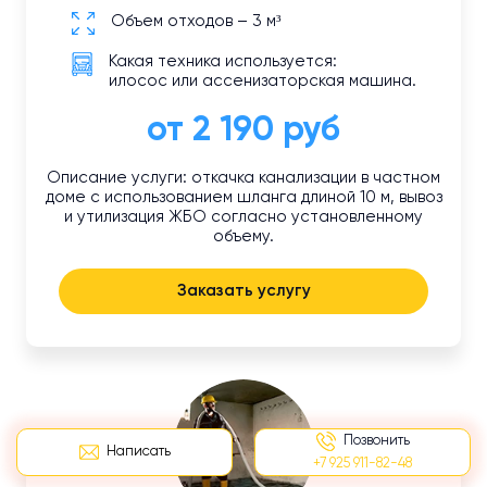
Объем отходов – 3 м³
Какая техника используется:
илосос или ассенизаторская машина.
от 2 190 руб
Описание услуги: откачка канализации в частном
доме с использованием шланга длиной 10 м, вывоз
и утилизация ЖБО согласно установленному
объему.
Заказать услугу
Позвонить
Написать
+7 925 911-82-48