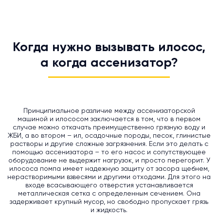
Когда нужно вызывать илосос,
а когда ассенизатор?
Принципиальное различие между ассенизаторской
машиной и илососом заключается в том, что в первом
случае можно откачать преимущественно грязную воду и
ЖБИ, а во втором – ил, осадочные породы, песок, глинистые
растворы и другие сложные загрязнения. Если это делать с
помощью ассенизатора – то его насос и сопутствующее
оборудование не выдержит нагрузок, и просто перегорит. У
илососа помпа имеет надежную защиту от засора щебнем,
нерастворимыми взвесями и другими отходами. Для этого на
входе всасывающего отверстия устанавливается
металлическая сетка с определенным сечением. Она
задерживает крупный мусор, но свободно пропускает грязь
и жидкость.