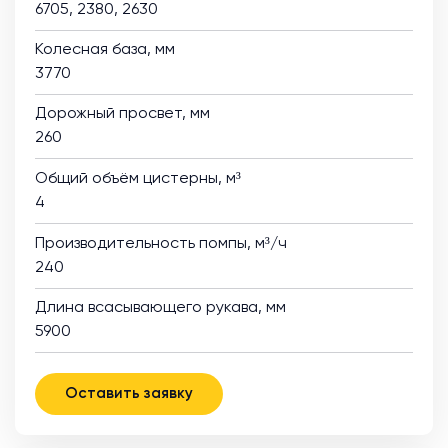
6705, 2380, 2630
Колесная база, мм
3770
Дорожный просвет, мм
260
Общий объём цистерны, м³
4
Производительность помпы, м³/ч
240
Длина всасывающего рукава, мм
5900
Оставить заявку