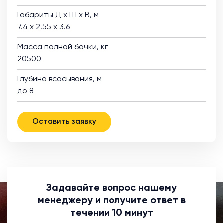
Габариты Д х Ш х В, м
7.4 х 2.55 х 3.6
Масса полной бочки, кг
20500
Глубина всасывания, м
до 8
Оставить заявку
Задавайте вопрос нашему
менеджеру и получите ответ в
течении 10 минут