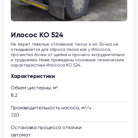
Илосос КО 524
Не берет тяжелые отложения: песок и ил. Бочка не
откидывается для сброса песка как у Илососа,
прочистка бочки от щебня и прочего затруднительна
и трудоемка. Ниже приведены основные технические
характеристики Илососа КО 524.
Характеристики
Объем цистерны, м³
8,2
Производительность насоса, м³/ч
720
Остановка процесса откачки
автомат