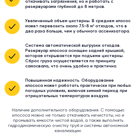
откачивать загрязнения, но и работать с
резервуарами глубиной до 8 метров.
Увеличенный объем цистерны. В среднем илосос
может перевозить около 7.5-8 м³ отходов, что в
два раза больше, чем у обычного ассенизатора.
Система автоматической выгрузки отходов.
Резервуар илососа оснащен задней крышкой,
которая открывается при подъеме цистерны.
Сброс груза осуществляется по принципу
самосвала, что очень удобно и практично.
Повышенная надежность. Оборудование
илососа может работать практически при любых
погодных условиях, включая зимний период при
отрицательных температурах воздуха.
Наличие дополнительного оборудования. С помощью
илососа можно не только откачивать нечистоты, но и
промывать емкости чистой водой, а также выполнять
гидродинамическую очистку труб и системы автономной
канализации.