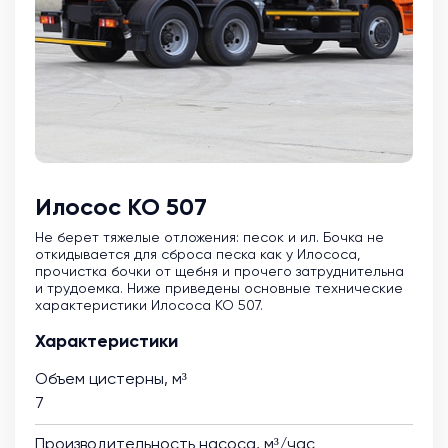
Илосос КО 507
Не берет тяжелые отложения: песок и ил. Бочка не
откидывается для сброса песка как у Илососа,
прочистка бочки от щебня и прочего затруднительна
и трудоемка. Ниже приведены основные технические
характеристики Илососа КО 507.
Характеристики
Объем цистерны, м³
7
Производительность насоса, м³/час