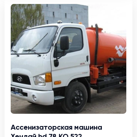
Ассенизаторская машина
Хендай hd 78 КО 522