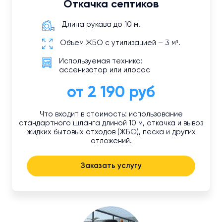
Откачка септиков
Длина рукава до 10 м.
Объем ЖБО с утилизацией – 3 м³.
Используемая техника:
ассенизатор или илосос
от 2 190 руб
Что входит в стоимость: использование
стандартного шланга длиной 10 м, откачка и вывоз
жидких бытовых отходов (ЖБО), песка и других
отложений.
Заказать услугу