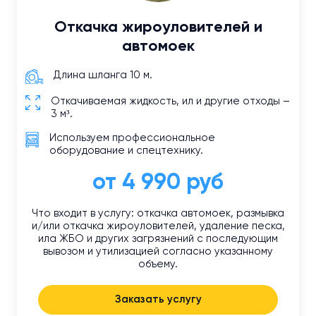
Откачка жироуловителей и
автомоек
Длина шланга 10 м.
Откачиваемая жидкость, ил и другие отходы –
3 м³.
Используем профессиональное
оборудование и спецтехнику.
от 4 990 руб
Что входит в услугу: откачка автомоек, размывка
и/или откачка жироуловителей, удаление песка,
ила ЖБО и других загрязнений с последующим
вывозом и утилизацией согласно указанному
объему.
Заказать услугу