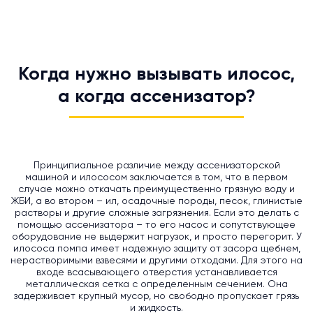
Когда нужно вызывать илосос,
а когда ассенизатор?
Принципиальное различие между ассенизаторской
машиной и илососом заключается в том, что в первом
случае можно откачать преимущественно грязную воду и
ЖБИ, а во втором – ил, осадочные породы, песок, глинистые
растворы и другие сложные загрязнения. Если это делать с
помощью ассенизатора – то его насос и сопутствующее
оборудование не выдержит нагрузок, и просто перегорит. У
илососа помпа имеет надежную защиту от засора щебнем,
нерастворимыми взвесями и другими отходами. Для этого на
входе всасывающего отверстия устанавливается
металлическая сетка с определенным сечением. Она
задерживает крупный мусор, но свободно пропускает грязь
и жидкость.