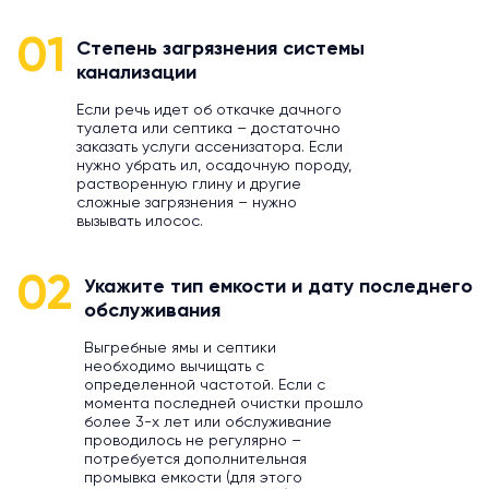
01
Степень загрязнения системы
канализации
Если речь идет об откачке дачного
туалета или септика – достаточно
заказать услуги ассенизатора. Если
нужно убрать ил, осадочную породу,
растворенную глину и другие
сложные загрязнения – нужно
вызывать илосос.
02
Укажите тип емкости и дату последнего
обслуживания
Выгребные ямы и септики
необходимо вычищать с
определенной частотой. Если с
момента последней очистки прошло
более 3-х лет или обслуживание
проводилось не регулярно –
потребуется дополнительная
промывка емкости (для этого