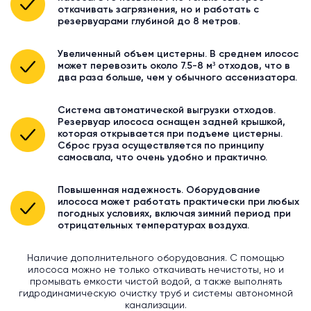
откачивать загрязнения, но и работать с
резервуарами глубиной до 8 метров.
Увеличенный объем цистерны. В среднем илосос
может перевозить около 7.5-8 м³ отходов, что в
два раза больше, чем у обычного ассенизатора.
Система автоматической выгрузки отходов.
Резервуар илососа оснащен задней крышкой,
которая открывается при подъеме цистерны.
Сброс груза осуществляется по принципу
самосвала, что очень удобно и практично.
Повышенная надежность. Оборудование
илососа может работать практически при любых
погодных условиях, включая зимний период при
отрицательных температурах воздуха.
Наличие дополнительного оборудования. С помощью
илососа можно не только откачивать нечистоты, но и
промывать емкости чистой водой, а также выполнять
гидродинамическую очистку труб и системы автономной
канализации.