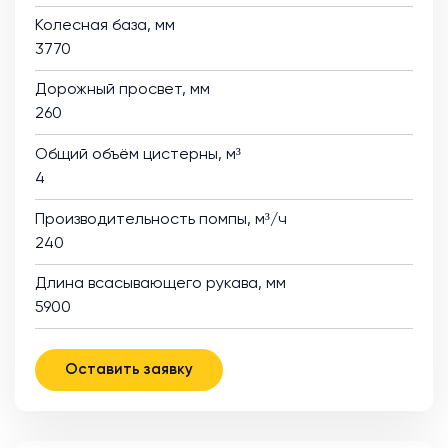
Колесная база, мм
3770
Дорожный просвет, мм
260
Общий объём цистерны, м³
4
Производительность помпы, м³/ч
240
Длина всасывающего рукава, мм
5900
Оставить заявку