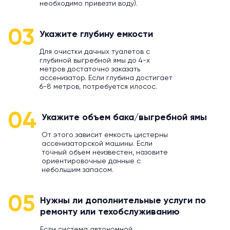
необходимо привезти воду).
03
Укажите глубину емкости
Для очистки дачных туалетов с
глубиной выгребной ямы до 4-х
метров достаточно заказать
ассенизатор. Если глубина достигает
6-8 метров, потребуется илосос.
04
Укажите объем бака/выгребной ямы
От этого зависит емкость цистерны
ассенизаторской машины. Если
точный объем неизвестен, назовите
ориентировочные данные с
небольшим запасом.
05
Нужны ли дополнительные услуги по
ремонту или техобслуживанию
Если система автономной