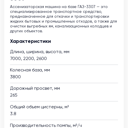
Ассенизаторская машина на базе ГАЗ-3307 — это
специализированное транспортное средство,
предназначенное для откачки и транспортировки
жидких бытовых и промышленных отходов, а также для
очистки выгребных ям, канализационных колодцев и
других объектов.
Характеристики
Длина, ширина, высота, мм
7000, 2200, 2600
Колесная база, мм
3800
Дорожный просвет, мм
265
Общий объем цистерны, м³
3.8
Производительность помпы, м³/ч