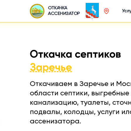
ОТКАЧКА
Усл
АССЕНИЗАТОР
Откачка септиков
Заречье
Откачиваем в Заречье и Мос
области септики, выгребные 
канализацию, туалеты, сточ
подвалы, колодцы, услуги и
ассенизатора.