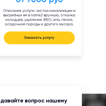
Описание услуги: чистка канализации и
выгребных ям в name2 вручную, откачка
колодцев, удаление ЖБО, ила, песка,
осадочной породы и другого мусора.
Заказать услугу
Здавайте вопрос нашему