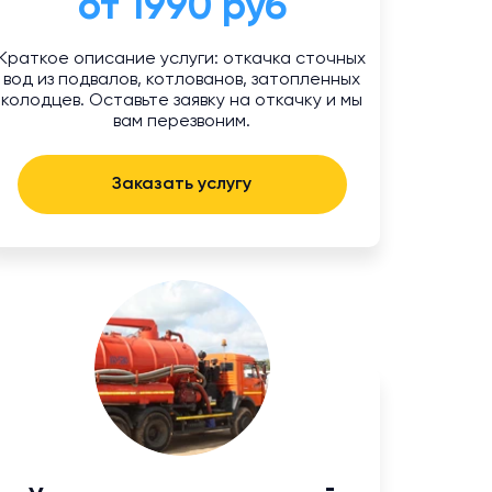
от 1990 руб
Краткое описание услуги: откачка сточных
вод из подвалов, котлованов, затопленных
колодцев. Оставьте заявку на откачку и мы
вам перезвоним.
Заказать услугу