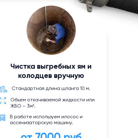
Чистка выгребных ям и
колодцев вручную
Стандартная длина шланга 10 м.
Объем откачиваемой жидкости или
ЖБО – 3м³.
В работе используем илосос и
ассенизаторскую машину.
от 7000 руб