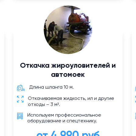
Откачка жироуловителей и
автомоек
Длина шланга 10 м.
Откачиваемая жидкость, ил и другие
отходы – 3 м³.
Используем профессиональное
оборудование и спецтехнику.
от 4 990 руб