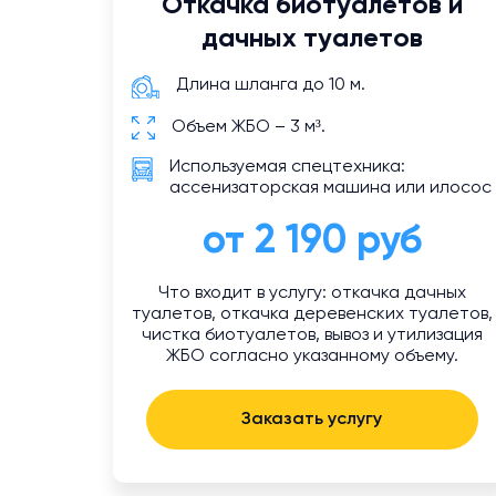
Откачка биотуалетов и
дачных туалетов
Длина шланга до 10 м.
Объем ЖБО – 3 м³.
Используемая спецтехника:
ассенизаторская машина или илосос
от 2 190 руб
Что входит в услугу: откачка дачных
туалетов, откачка деревенских туалетов,
чистка биотуалетов, вывоз и утилизация
ЖБО согласно указанному объему.
Заказать услугу