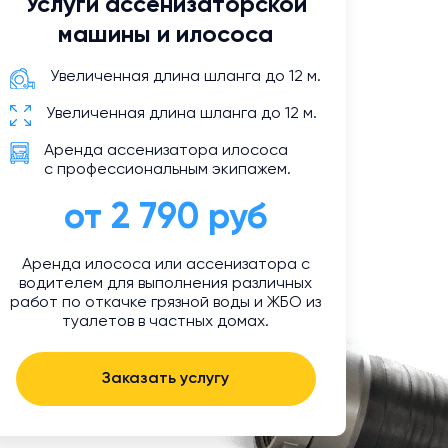
Услуги ассенизаторской
машины и илососа
Увеличенная длина шланга до 12 м.
Увеличенная длина шланга до 12 м.
Аренда ассенизатора илососа
с профессиональным экипажем.
от 2 790 руб
Аренда илососа или ассенизатора с
водителем для выполнения различных
работ по откачке грязной воды и ЖБО из
туалетов в частных домах.
Заказать услугу