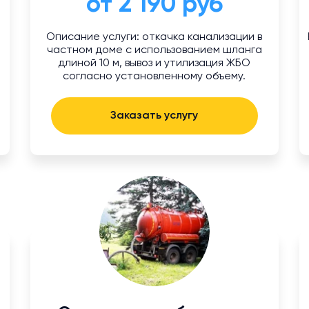
от 2 190 руб
Описание услуги: откачка канализации в
а
частном доме с использованием шланга
длиной 10 м, вывоз и утилизация ЖБО
согласно установленному объему.
Заказать услугу