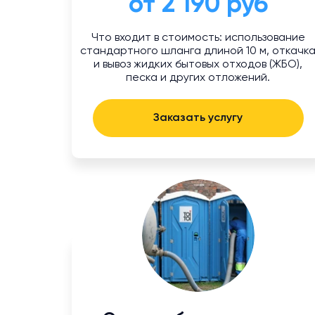
от 2 190 руб
Что входит в стоимость: использование
стандартного шланга длиной 10 м, откачк
и вывоз жидких бытовых отходов (ЖБО),
песка и других отложений.
Заказать услугу