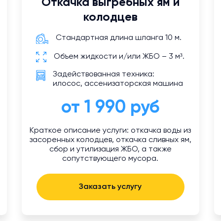
Откачка выгребных ям и
колодцев
Стандартная длина шланга 10 м.
Объем жидкости и/или ЖБО – 3 м³.
Задействованная техника:
илосос, ассенизаторская машина
от 1 990 руб
Краткое описание услуги: откачка воды из
засоренных колодцев, откачка сливных ям,
сбор и утилизация ЖБО, а также
сопутствующего мусора.
Заказать услугу