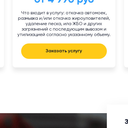
Что входит в услугу: откачка автомоек,
размывка и/или откачка жироуловителей,
удаление песка, ила ЖБО и других
загрязнений с последующим вывозом и
утилизацией согласно указанному объему.
Заказать услугу