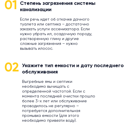
01
Степень загрязнения системы
канализации
Если речь идет об откачке дачного
туалета или септика – достаточно
заказать услуги ассенизатора. Если
нужно убрать ил, осадочную породу,
растворенную глину и другие
сложные загрязнения – нужно
вызывать илосос.
02
Укажите тип емкости и дату последнего
обслуживания
Выгребные ямы и септики
необходимо вычищать с
определенной частотой. Если с
момента последней очистки прошло
более 3-х лет или обслуживание
проводилось не регулярно –
потребуется дополнительная
промывка емкости (для этого
необходимо привезти воду).