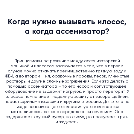
Когда нужно вызывать илосос,
а когда ассенизатор?
Принципиальное различие между ассенизаторской
машиной и илососом заключается в том, что в первом
случае можно откачать преимущественно грязную воду и
ЖБИ, а во втором – ил, осадочные породы, песок, глинистые
растворы и другие сложные загрязнения. Если это делать с
помощью ассенизатора – то его насос и сопутствующее
оборудование не выдержит нагрузок, и просто перегорит. У
илососа помпа имеет надежную защиту от засора щебнем,
нерастворимыми взвесями и другими отходами. Для этого на
входе всасывающего отверстия устанавливается
металлическая сетка с определенным сечением. Она
задерживает крупный мусор, но свободно пропускает грязь
и жидкость.