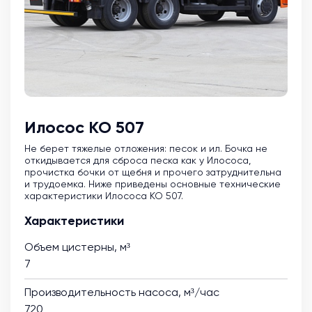
Илосос КО 507
Не берет тяжелые отложения: песок и ил. Бочка не
откидывается для сброса песка как у Илососа,
прочистка бочки от щебня и прочего затруднительна
и трудоемка. Ниже приведены основные технические
характеристики Илососа КО 507.
Характеристики
Объем цистерны, м³
7
Производительность насоса, м³/час
720