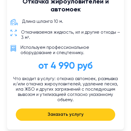
Откачка жироуловителей и
автомоек
Длина шланга 10 м.
Откачиваемая жидкость, ил и другие отходы –
3 м³.
Используем профессиональное
оборудование и спецтехнику.
от 4 990 руб
Что входит в услугу: откачка автомоек, размывка
и/или откачка жироуловителей, удаление песка,
ила ЖБО и других загрязнений с последующим
вывозом и утилизацией согласно указанному
объему.
Заказать услугу