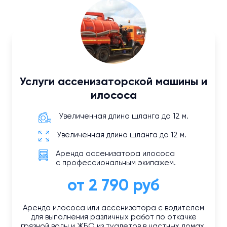
Услуги ассенизаторской машины и
илососа
Увеличенная длина шланга до 12 м.
Увеличенная длина шланга до 12 м.
Аренда ассенизатора илососа
с профессиональным экипажем.
от 2 790 руб
Аренда илососа или ассенизатора с водителем
для выполнения различных работ по откачке
грязной воды и ЖБО из туалетов в частных домах.