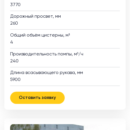
3770
Дорожный просвет, мм
260
Общий объём цистерны, м³
4
Производительность помпы, м³/ч
240
Длина всасывающего рукава, мм
5900
Оставить заявку