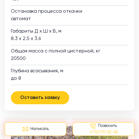
Остановка процесса откачки
автомат
Габариты Д х Ш х В, м
8.3 х 2.5 х 3.6
Общая масса с полной цистерной, кг
20500
Глубина всасывания, м
до 8
Оставить заявку
Позвонить
Написать
+7 925 911-82-48