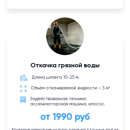
Откачка грязной воды
Длина шланга 10-25 м.
Объем откачиваемой жидкости – 3 м³
Задействованная техника:
ассенизаторская машина, илосос.
от 1990 руб
Краткое описание услуги: откачка сточных вод из