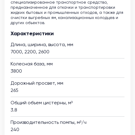
специализированное транспортное средство,
предназначенное для откачки и транспортировки
жидких бытовых и промышленных отходов, а также для
очистки выгребных ям, канализационных колодцев и
других объектов.
Характеристики
Длина, ширина, высота, мм
7000, 2200, 2600
Колесная база, мм
3800
Дорожный просвет, мм
265
Общий объем цистерны, м³
3.8
Производительность помпы, м³/ч
240