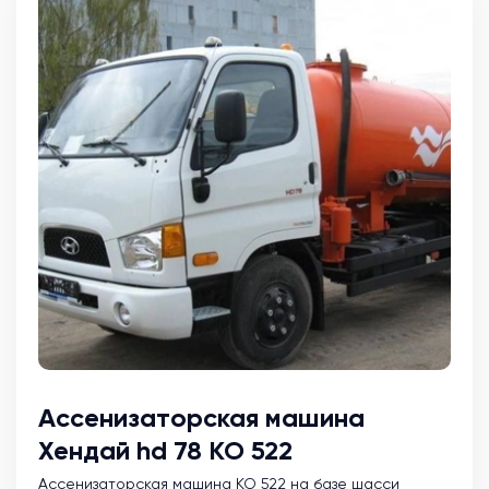
Ассенизаторская машина
Хендай hd 78 КО 522
Ассенизаторская машина KO 522 на базе шасси