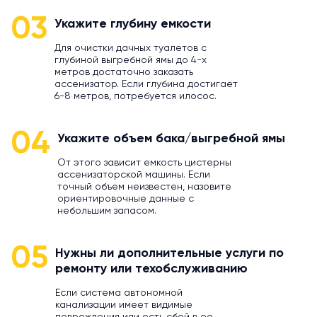
03
Укажите глубину емкости
Для очистки дачных туалетов с
глубиной выгребной ямы до 4-х
метров достаточно заказать
ассенизатор. Если глубина достигает
6-8 метров, потребуется илосос.
04
Укажите объем бака/выгребной ямы
От этого зависит емкость цистерны
ассенизаторской машины. Если
точный объем неизвестен, назовите
ориентировочные данные с
небольшим запасом.
05
Нужны ли дополнительные услуги по
ремонту или техобслуживанию
Если система автономной
канализации имеет видимые