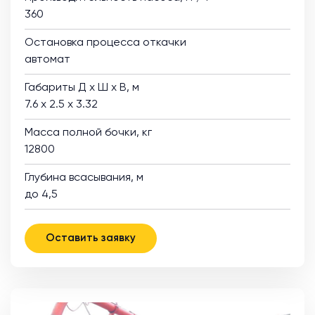
360
Остановка процесса откачки
автомат
Габариты Д х Ш х В, м
7.6 х 2.5 х 3.32
Масса полной бочки, кг
12800
Глубина всасывания, м
до 4,5
Оставить заявку