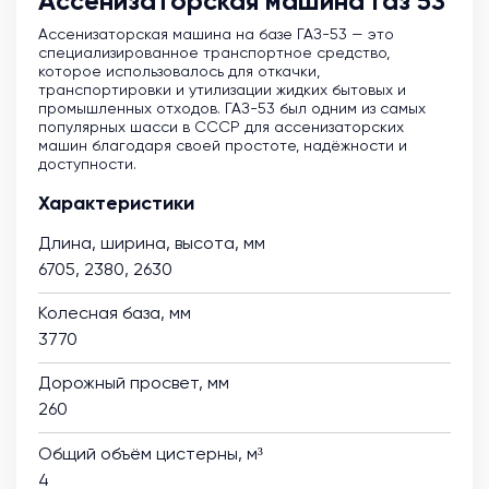
Ассенизаторская машина Газ 53
Ассенизаторская машина на базе ГАЗ-53 — это
специализированное транспортное средство,
которое использовалось для откачки,
транспортировки и утилизации жидких бытовых и
промышленных отходов. ГАЗ-53 был одним из самых
популярных шасси в СССР для ассенизаторских
машин благодаря своей простоте, надёжности и
доступности.
Характеристики
Длина, ширина, высота, мм
6705, 2380, 2630
Колесная база, мм
3770
Дорожный просвет, мм
260
Общий объём цистерны, м³
4