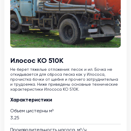
Илосос КО 510К
Не берет тяжелые отложения: песок и ил. Бочка не
откидывается для сброса песка как у Илососа,
прочистка бочки от щебня и прочего затруднительна
и трудоемка. Ниже приведены основные технические
характеристики Илососа КО 510К.
Характеристики
Объем цистерны м³
3.25
Производительность насоса, м³/ч