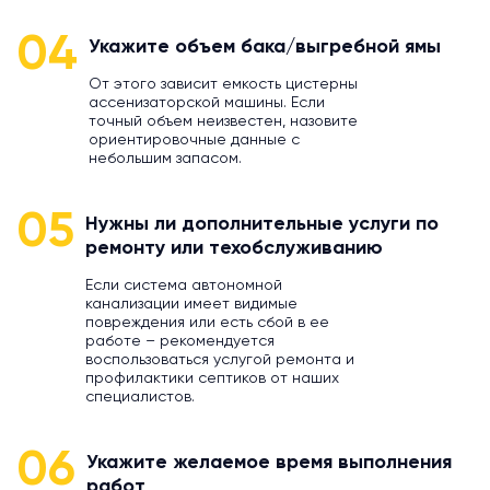
04
Укажите объем бака/выгребной ямы
От этого зависит емкость цистерны
ассенизаторской машины. Если
точный объем неизвестен, назовите
ориентировочные данные с
небольшим запасом.
05
Нужны ли дополнительные услуги по
ремонту или техобслуживанию
Если система автономной
канализации имеет видимые
повреждения или есть сбой в ее
работе – рекомендуется
воспользоваться услугой ремонта и
профилактики септиков от наших
специалистов.
06
Укажите желаемое время выполнения
работ