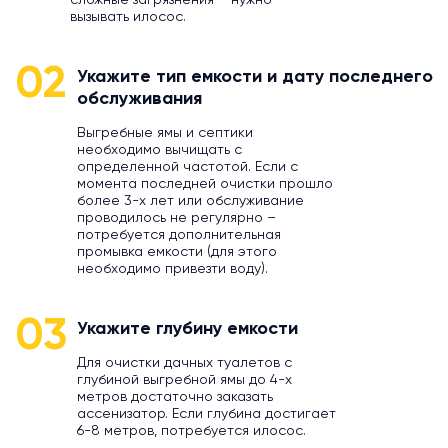
сложные загрязнения – нужно
вызывать илосос.
02
Укажите тип емкости и дату последнего
обслуживания
Выгребные ямы и септики
необходимо вычищать с
определенной частотой. Если с
момента последней очистки прошло
более 3-х лет или обслуживание
проводилось не регулярно –
потребуется дополнительная
промывка емкости (для этого
необходимо привезти воду).
03
Укажите глубину емкости
Для очистки дачных туалетов с
глубиной выгребной ямы до 4-х
метров достаточно заказать
ассенизатор. Если глубина достигает
6-8 метров, потребуется илосос.