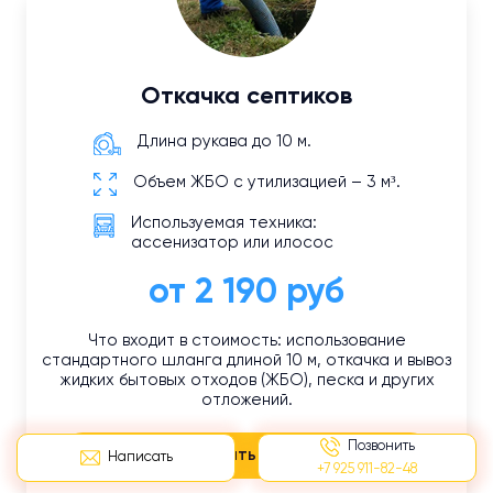
Откачка септиков
Длина рукава до 10 м.
Объем ЖБО с утилизацией – 3 м³.
Используемая техника:
ассенизатор или илосос
от 2 190 руб
Что входит в стоимость: использование
стандартного шланга длиной 10 м, откачка и вывоз
жидких бытовых отходов (ЖБО), песка и других
отложений.
Позвонить
Заказать услугу
Написать
+7 925 911-82-48