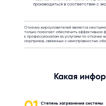
производиться в соответствии с эк
Откачка жироуловителей является неотъемле
только помогает обеспечить эффективное 
к профессионалам за услугами по откачке 
сюрпризов, связанных с неисправностью об
Какая инфор
Степень загрязнения системы