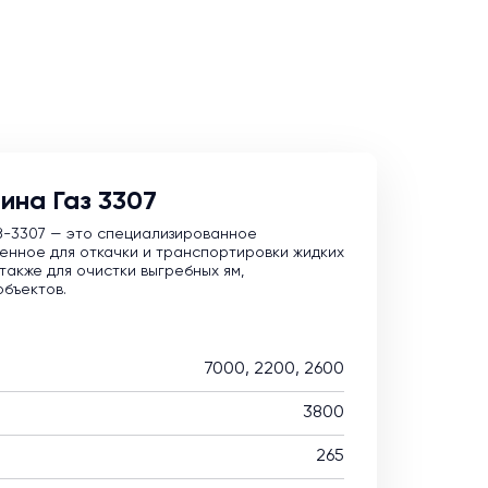
ина Газ 3307
З-3307 — это специализированное
енное для откачки и транспортировки жидких
также для очистки выгребных ям,
объектов.
7000, 2200, 2600
3800
265