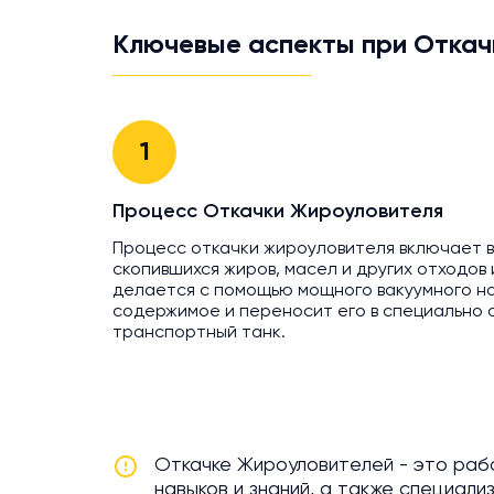
Ключевые аспекты при Откач
1
Процесс Откачки Жироуловителя
Процесс откачки жироуловителя включает в
скопившихся жиров, масел и других отходов
делается с помощью мощного вакуумного на
содержимое и переносит его в специально
транспортный танк.
Откачке Жироуловителей - это раб
навыков и знаний, а также специал