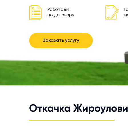
Работаем
Г
по договору
н
Заказать услугу
Откачка Жироулови