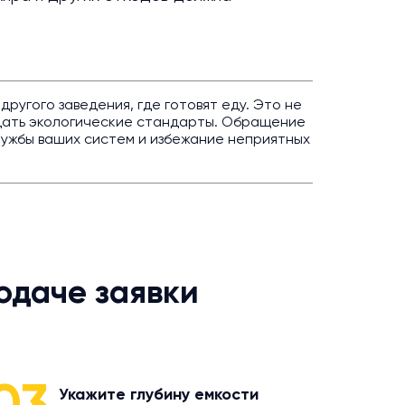
угого заведения, где готовят еду. Это не
дать экологические стандарты. Обращение
лужбы ваших систем и избежание неприятных
одаче заявки
Укажите глубину емкости