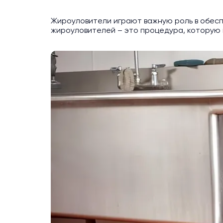
Жироуловители играют важную роль в обесп
жироуловителей – это процедура, которую 