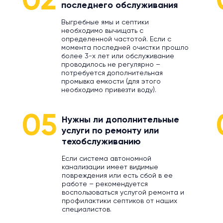
02
последнего обслуживания
Выгребные ямы и септики
необходимо вычищать с
определенной частотой. Если с
момента последней очистки прошло
более 3-х лет или обслуживание
проводилось не регулярно –
потребуется дополнительная
промывка емкости (для этого
необходимо привезти воду).
05
Нужны ли дополнительные
услуги по ремонту или
техобслуживанию
Если система автономной
канализации имеет видимые
повреждения или есть сбой в ее
работе – рекомендуется
воспользоваться услугой ремонта и
профилактики септиков от наших
специалистов.