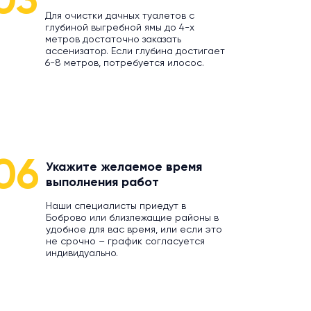
03
Для очистки дачных туалетов с
глубиной выгребной ямы до 4-х
метров достаточно заказать
ассенизатор. Если глубина достигает
6-8 метров, потребуется илосос.
06
Укажите желаемое время
выполнения работ
Наши специалисты приедут в
Боброво или близлежащие районы в
удобное для вас время, или если это
не срочно – график согласуется
индивидуально.