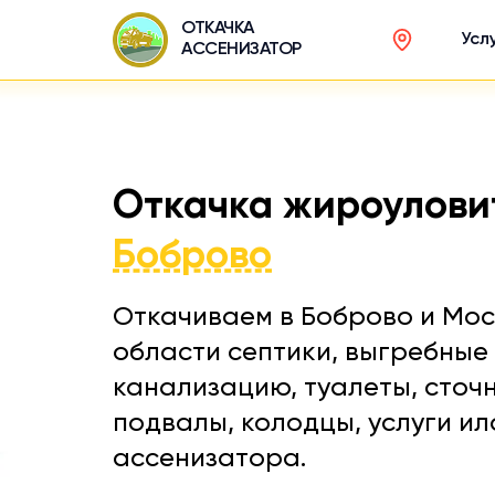
ОТКАЧКА
Усл
АССЕНИЗАТОР
Откачка жироулови
Боброво
Откачиваем в Боброво и Мо
области септики, выгребные 
канализацию, туалеты, сточ
подвалы, колодцы, услуги и
ассенизатора.