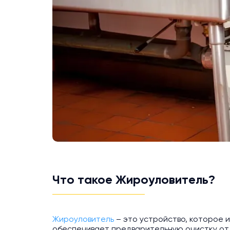
Что такое Жироуловитель?
Жироуловитель
– это устройство, которое и
обеспечивает предварительную очистку от 