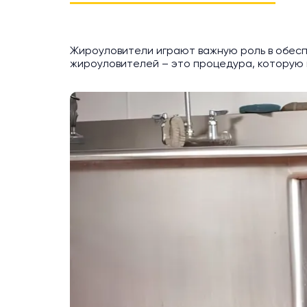
Жироуловители играют важную роль в обесп
жироуловителей – это процедура, которую 