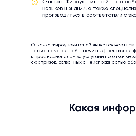
Откачке Жироуловителей - это раб
навыков и знаний, а также специал
производиться в соответствии с эк
Откачка жироуловителей является неотъемле
только помогает обеспечить эффективное 
к профессионалам за услугами по откачке 
сюрпризов, связанных с неисправностью об
Какая инфор