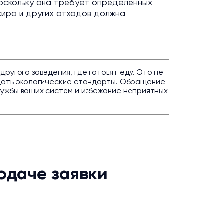
поскольку она требует определенных
 жира и других отходов должна
угого заведения, где готовят еду. Это не
дать экологические стандарты. Обращение
лужбы ваших систем и избежание неприятных
одаче заявки