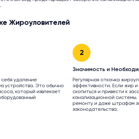
.
ке Жироуловителей
2
Значимость и Необходи
 себя удаление
Регулярная откачка жироу
 из устройства. Это обычно
эффективности. Если жир и
соса, который извлекает
скопиться и привести к зас
 оборудованный
канализационной системы.
ремонту и даже штрафам з
законодательства.