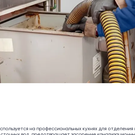
спользуется на профессиональных кухнях для отделения и
сточных вод, предотвращает засорение канализационных