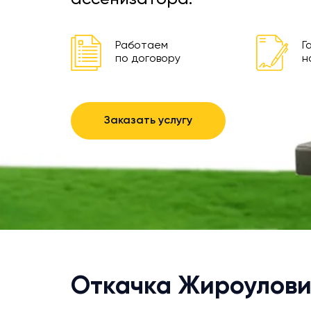
Работаем
Г
по договору
н
Заказать услугу
Откачка Жироулови