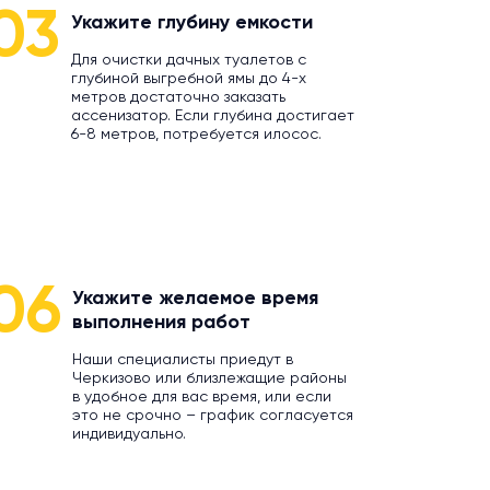
03
Укажите глубину емкости
Для очистки дачных туалетов с
глубиной выгребной ямы до 4-х
метров достаточно заказать
ассенизатор. Если глубина достигает
6-8 метров, потребуется илосос.
06
Укажите желаемое время
выполнения работ
Наши специалисты приедут в
Черкизово или близлежащие районы
в удобное для вас время, или если
это не срочно – график согласуется
индивидуально.