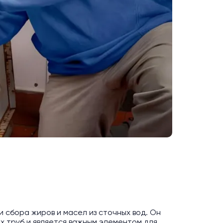
 сбора жиров и масел из сточных вод. Он
 труб и является важным элементом для