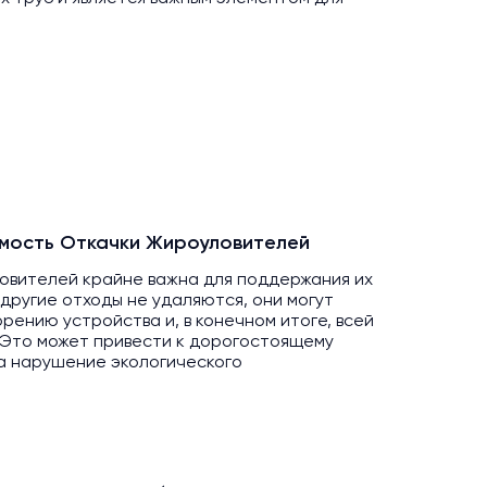
мость Откачки Жироуловителей
ловителей крайне важна для поддержания их
 другие отходы не удаляются, они могут
орению устройства и, в конечном итоге, всей
 Это может привести к дорогостоящему
а нарушение экологического