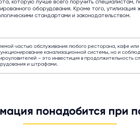
ота, которую лучше всего поручить специалистам, 
изированного оборудования. Кроме того, утилизация
ологическими стандартами и законодательством.
мой частью обслуживания любого ресторана, кафе или др
функционирование канализационной системы, но и соблю
жироуловителей – это инвестиция в продолжительность с
орудования и штрафами.
мация понадобится при п