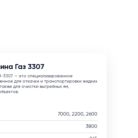
ина Газ 3307
З-3307 — это специализированное
енное для откачки и транспортировки жидких
также для очистки выгребных ям,
объектов.
7000, 2200, 2600
3800