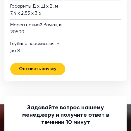
Габариты Д х Ш х В, м
7.4 х 2.55 х 3.6
Масса полной бочки, кг
20500
Глубина всасывания, м
до 8
Оставить заявку
Задавайте вопрос нашему
менеджеру и получите ответ в
течении 10 минут