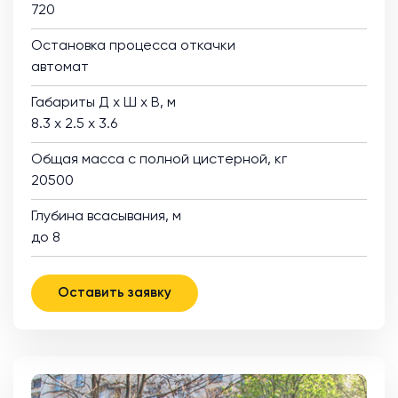
720
Остановка процесса откачки
автомат
Габариты Д х Ш х В, м
8.3 х 2.5 х 3.6
Общая масса с полной цистерной, кг
20500
Глубина всасывания, м
до 8
Оставить заявку