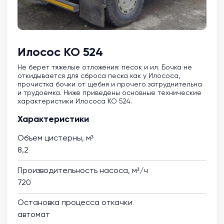
Илосос КО 524
Не берет тяжелые отложения: песок и ил. Бочка не
откидывается для сброса песка как у Илососа,
прочистка бочки от щебня и прочего затруднительна
и трудоемка. Ниже приведены основные технические
характеристики Илососа КО 524.
Характеристики
Объем цистерны, м³
8,2
Производительность насоса, м³/ч
720
Остановка процесса откачки
автомат