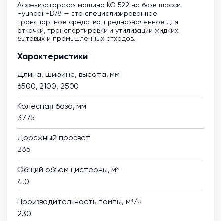
Ассенизаторская машина KO 522 на базе шасси
Hyundai HD78 — это специализированное
транспортное средство, предназначенное для
откачки, транспортировки и утилизации жидких
бытовых и промышленных отходов.
Характеристики
Длина, ширина, высота, мм
6500, 2100, 2500
Колесная база, мм
3775
Дорожный просвет
235
Общий объем цистерны, м³
4.0
Производительность помпы, м³/ч
230