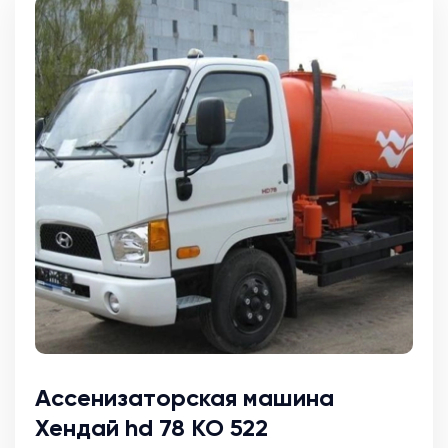
Ассенизаторская машина
Хендай hd 78 КО 522