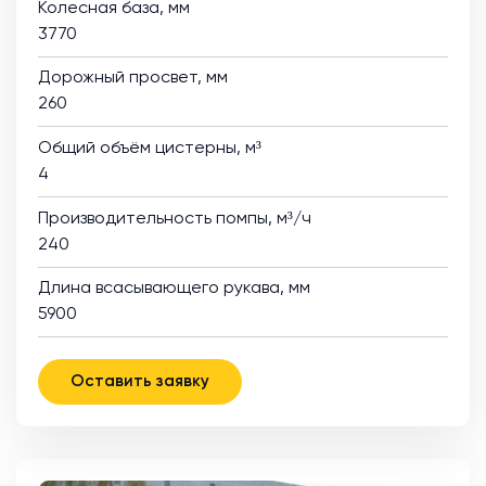
Колесная база, мм
3770
Дорожный просвет, мм
260
Общий объём цистерны, м³
4
Производительность помпы, м³/ч
240
Длина всасывающего рукава, мм
5900
Оставить заявку