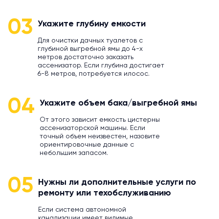
03
Укажите глубину емкости
Для очистки дачных туалетов с
глубиной выгребной ямы до 4-х
метров достаточно заказать
ассенизатор. Если глубина достигает
6-8 метров, потребуется илосос.
04
Укажите объем бака/выгребной ямы
От этого зависит емкость цистерны
ассенизаторской машины. Если
точный объем неизвестен, назовите
ориентировочные данные с
небольшим запасом.
05
Нужны ли дополнительные услуги по
ремонту или техобслуживанию
Если система автономной
канализации имеет видимые