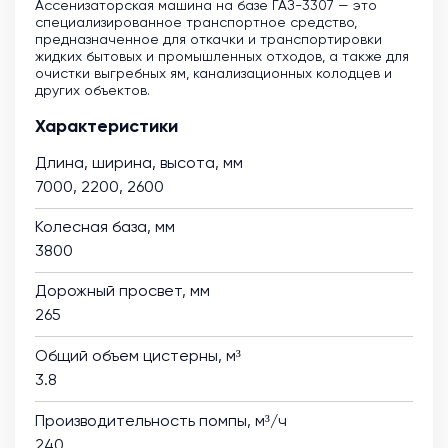
Ассенизаторская машина на базе ГАЗ-3307 — это
специализированное транспортное средство,
предназначенное для откачки и транспортировки
жидких бытовых и промышленных отходов, а также для
очистки выгребных ям, канализационных колодцев и
других объектов.
Характеристики
Длина, ширина, высота, мм
7000, 2200, 2600
Колесная база, мм
3800
Дорожный просвет, мм
265
Общий объем цистерны, м³
3.8
Производительность помпы, м³/ч
240