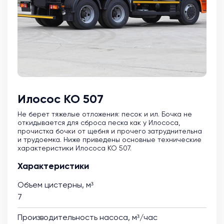
Илосос КО 507
Не берет тяжелые отложения: песок и ил. Бочка не
откидывается для сброса песка как у Илососа,
прочистка бочки от щебня и прочего затруднительна
и трудоемка. Ниже приведены основные технические
характеристики Илососа КО 507.
Характеристики
Объем цистерны, м³
7
Производительность насоса, м³/час