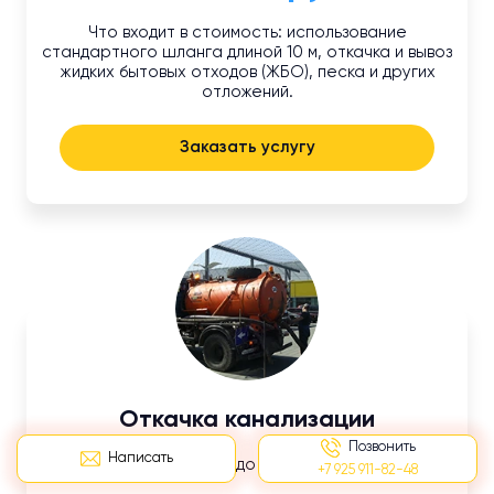
Что входит в стоимость: использование
стандартного шланга длиной 10 м, откачка и вывоз
жидких бытовых отходов (ЖБО), песка и других
отложений.
Заказать услугу
Откачка канализации
Позвонить
Написать
Длина шланга до 10 м.
+7 925 911-82-48