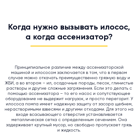
Когда нужно вызывать илосос,
а когда ассенизатор?
Принципиальное различие между ассенизаторской
машиной и илососом заключается в том, что в первом
случае можно откачать преимущественно грязную воду и
ЖБИ, а во втором – ил, осадочные породы, песок, глинистые
растворы и другие сложные загрязнения. Если это делать с
помощью ассенизатора – то его насос и сопутствующее
оборудование не выдержит нагрузок, и просто перегорит. У
илососа помпа имеет надежную защиту от засора щебнем,
нерастворимыми взвесями и другими отходами. Для этого на
входе всасывающего отверстия устанавливается
металлическая сетка с определенным сечением. Она
задерживает крупный мусор, но свободно пропускает грязь
и жидкость.