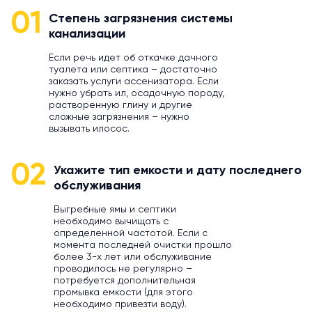
01
Степень загрязнения системы
канализации
Если речь идет об откачке дачного
туалета или септика – достаточно
заказать услуги ассенизатора. Если
нужно убрать ил, осадочную породу,
растворенную глину и другие
сложные загрязнения – нужно
вызывать илосос.
02
Укажите тип емкости и дату последнего
обслуживания
Выгребные ямы и септики
необходимо вычищать с
определенной частотой. Если с
момента последней очистки прошло
более 3-х лет или обслуживание
проводилось не регулярно –
потребуется дополнительная
промывка емкости (для этого
необходимо привезти воду).