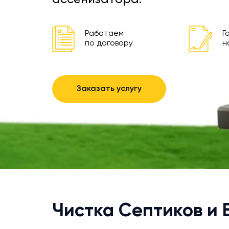
Работаем
Г
по договору
н
Заказать услугу
Чистка Септиков и