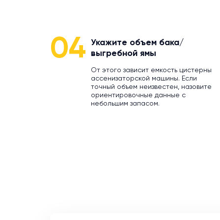
04
Укажите объем бака/
выгребной ямы
От этого зависит емкость цистерны
ассенизаторской машины. Если
точный объем неизвестен, назовите
ориентировочные данные с
небольшим запасом.