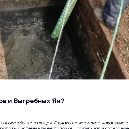
ов и Выгребных Ям?
ь в обработке отходов. Однако со временем накапливают
работы системы или ее поломке. Правильная и своевреме