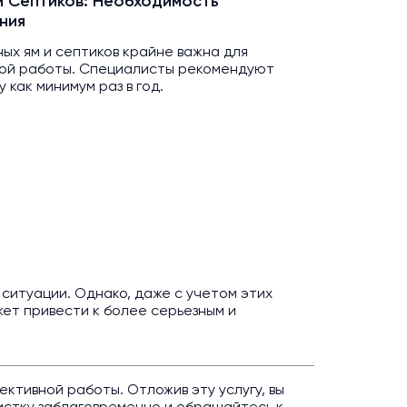
и Септиков: Необходимость
ния
ных ям и септиков крайне важна для
ой работы. Специалисты рекомендуют
как минимум раз в год.
ситуации. Однако, даже с учетом этих
ет привести к более серьезным и
ктивной работы. Отложив эту услугу, вы