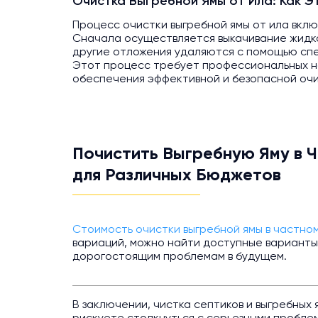
Очистка Выгребной Ямы от Ила: Как Э
Процесс очистки выгребной ямы от ила вклю
Сначала осуществляется выкачивание жидко
другие отложения удаляются с помощью сп
Этот процесс требует профессиональных н
обеспечения эффективной и безопасной очи
Почистить Выгребную Яму в 
для Различных Бюджетов
Стоимость очистки выгребной ямы в частно
вариаций, можно найти доступные варианты 
дорогостоящим проблемам в будущем.
В заключении, чистка септиков и выгребных