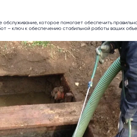
ное обслуживание, которое помогает обеспечить правиль
от – ключ к обеспечению стабильной работы ваших объе