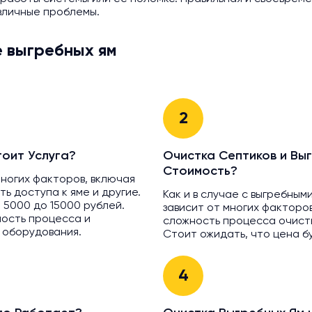
зличные проблемы.
е выгребных ям
2
тоит Услуга?
Очистка Септиков и Выг
Стоимость?
многих факторов, включая
ть доступа к яме и другие.
Как и в случае с выгребным
 5000 до 15000 рублей.
зависит от многих факторов
ность процесса и
сложность процесса очист
 оборудования.
Стоит ожидать, что цена б
4