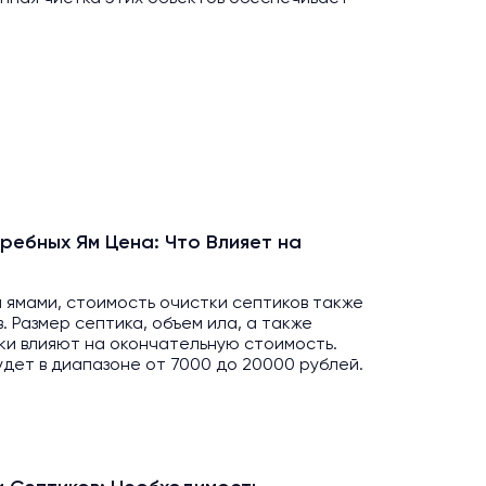
ребных Ям Цена: Что Влияет на
и ямами, стоимость очистки септиков также
. Размер септика, объем ила, а также
ки влияют на окончательную стоимость.
удет в диапазоне от 7000 до 20000 рублей.