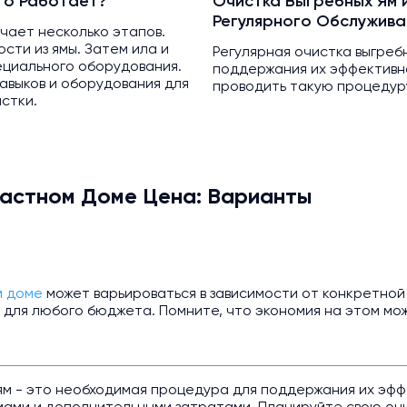
то Работает?
Очистка Выгребных Ям 
Регулярного Обслужива
чает несколько этапов.
сти из ямы. Затем ила и
Регулярная очистка выгреб
ециального оборудования.
поддержания их эффективн
авыков и оборудования для
проводить такую процедуру 
стки.
Частном Доме Цена: Варианты
м доме
может варьироваться в зависимости от конкретной 
для любого бюджета. Помните, что экономия на этом мож
 ям - это необходимая процедура для поддержания их эффе