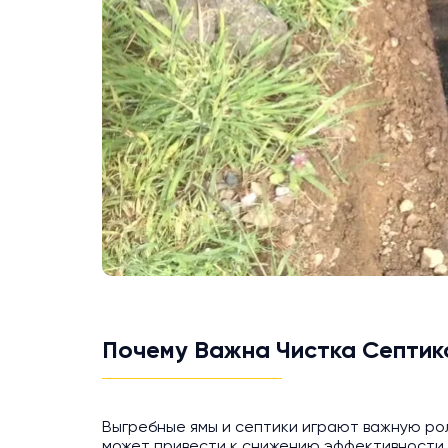
Почему Важна Чистка Септик
Выгребные ямы и септики играют важную рол
может привести к снижению эффективности 