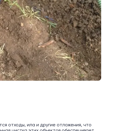
ся отходы, ила и другие отложения, что
нная чистка этих объектов обеспечивает