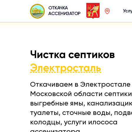
ОТКАЧКА
Усл
АССЕНИЗАТОР
Чистка септиков
Электросталь
Откачиваем в Электростале
Московской области септики
выгребные ямы, канализаци
туалеты, сточные воды, подв
колодцы, услуги илососа
ассенизатора.