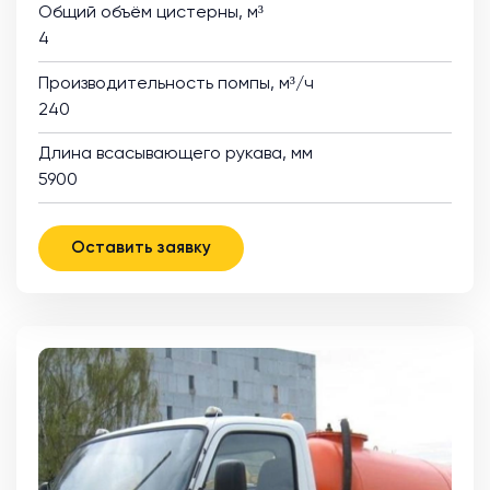
Общий объём цистерны, м³
4
Производительность помпы, м³/ч
240
Длина всасывающего рукава, мм
5900
Оставить заявку