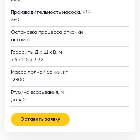
Производительность насоса, м³/ч
360
Остановка процесса откачки
автомат
Габариты Д х Ш х В, м
7.6 х 2.5 х 3.32
Масса полной бочки, кг
12800
Глубина всасывания, м
до 4,5
Оставить заявку