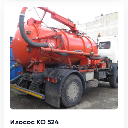
Илосос КО 524