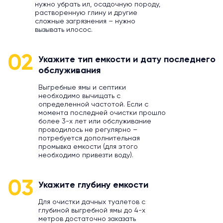
нужно убрать ил, осадочную породу,
растворенную глину и другие
сложные загрязнения – нужно
вызывать илосос.
02
Укажите тип емкости и дату последнего
обслуживания
Выгребные ямы и септики
необходимо вычищать с
определенной частотой. Если с
момента последней очистки прошло
более 3-х лет или обслуживание
проводилось не регулярно –
потребуется дополнительная
промывка емкости (для этого
необходимо привезти воду).
03
Укажите глубину емкости
Для очистки дачных туалетов с
глубиной выгребной ямы до 4-х
метров достаточно заказать