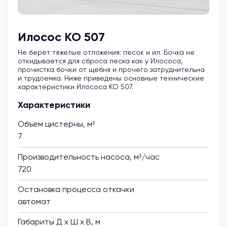
Илосос КО 507
Не берет тяжелые отложения: песок и ил. Бочка не
откидывается для сброса песка как у Илососа,
прочистка бочки от щебня и прочего затруднительна
и трудоемка. Ниже приведены основные технические
характеристики Илососа КО 507.
Характеристики
Объем цистерны, м³
7
Производительность насоса, м³/час
720
Остановка процесса откачки
автомат
Габариты Д х Ш х В, м