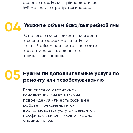
ассенизатор. Если глубина достигает
6-8 метров, потребуется илосос.
04
Укажите объем бака/выгребной ямы
От этого зависит емкость цистерны
ассенизаторской машины. Если
точный объем неизвестен, назовите
ориентировочные данные с
небольшим запасом.
05
Нужны ли дополнительные услуги по
ремонту или техобслуживанию
Если система автономной
канализации имеет видимые
повреждения или есть сбой в ее
работе – рекомендуется
воспользоваться услугой ремонта и
профилактики септиков от наших
специалистов.