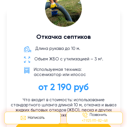
Откачка септиков
Длина рукава до 10 м.
Объем ЖБО с утилизацией – 3 м³.
Используемая техника:
ассенизатор или илосос
от 2 190 руб
Что входит в стоимость: использование
стандартного шланга длиной 10 м, откачка и вывоз
жидких бытовых отходов (ЖБО), песка и других
Позвонить
отложений.
Написать
+7 925 911-82-48