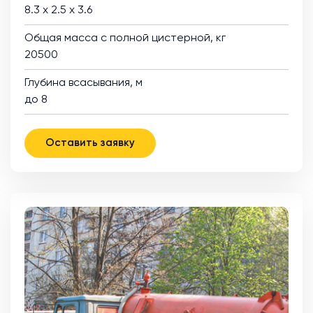
8.3 х 2.5 х 3.6
Общая масса с полной цистерной, кг
20500
Глубина всасывания, м
до 8
Оставить заявку