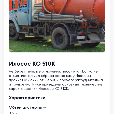
Илосос КО 510К
Не берет тяжелые отложения: песок и ил. Бочка не
откидывается для сброса песка как у Илососа,
прочистка бочки от щебня и прочего затруднительна
и трудоемка. Ниже приведены основные технические
характеристики Илососа КО 510К.
Характеристики
Объем цистерны м³
3.25