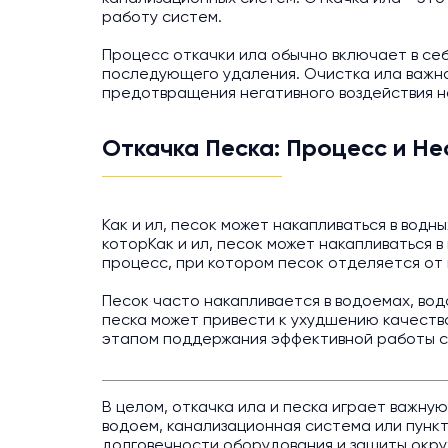
работу систем.
Процесс откачки ила обычно включает в себ
последующего удаления. Очистка ила важна
предотвращения негативного воздействия 
Откачка Песка: Процесс и Н
Как и ил, песок может накапливаться в водн
которКак и ил, песок может накапливаться 
процесс, при котором песок отделяется от 
Песок часто накапливается в водоемах, вод
песка может привести к ухудшению качеств
этапом поддержания эффективной работы с
В целом, откачка ила и песка играет важну
водоем, канализационная система или пункт
долговечности оборудования и защиты окр