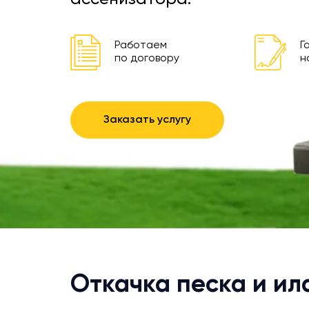
Работаем
Г
по договору
н
Заказать услугу
Откачка песка и ил