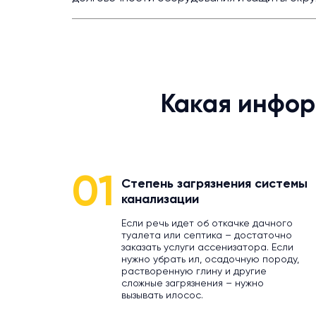
Какая инфор
01
Степень загрязнения системы
канализации
Если речь идет об откачке дачного
туалета или септика – достаточно
заказать услуги ассенизатора. Если
нужно убрать ил, осадочную породу,
растворенную глину и другие
сложные загрязнения – нужно
вызывать илосос.