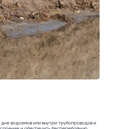
 дне водоемов или внутри трубопроводов и
засорение и обеспечить бесперебойную