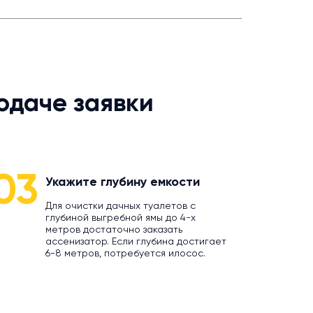
одаче заявки
03
Укажите глубину емкости
Для очистки дачных туалетов с
глубиной выгребной ямы до 4-х
метров достаточно заказать
ассенизатор. Если глубина достигает
6-8 метров, потребуется илосос.