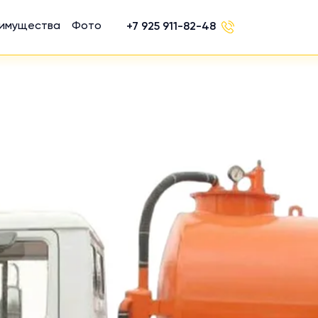
имущества
Фото
+7 925 911-82-48