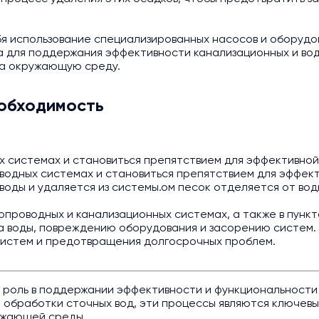
я использование специализированных насосов и оборудов
 для поддержания эффективности канализационных и вод
на окружающую среду.
еобходимость
ых системах и становиться препятствием для эффективной
в водных системах и становиться препятствием для эффек
воды и удаляется из системы.ом песок отделяется от вод
опроводных и канализационных системах, а также в пунк
а воды, повреждению оборудования и засорению систем. 
истем и предотвращения долгосрочных проблем.
ю роль в поддержании эффективности и функциональности
 обработки сточных вод, эти процессы являются ключевы
ужающей среды.