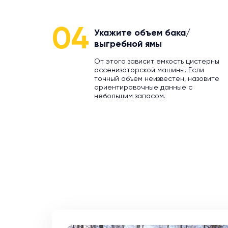
04
Укажите объем бака/
выгребной ямы
От этого зависит емкость цистерны
ассенизаторской машины. Если
точный объем неизвестен, назовите
ориентировочные данные с
небольшим запасом.