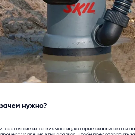
 зачем нужно?
, состоящие из тонких частиц, которые скапливаются на
о процесс удаления этих осадков, чтобы предотвратить 