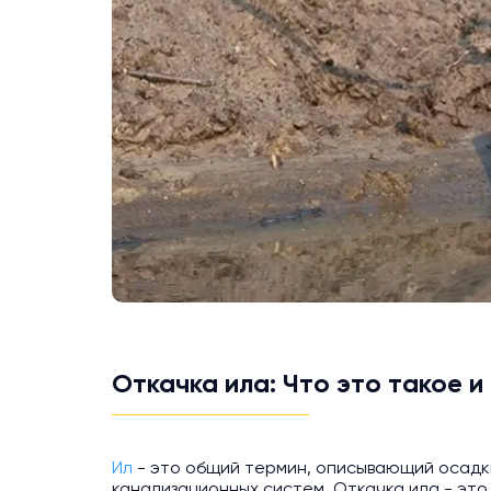
Откачка ила: Что это такое и
Ил
- это общий термин, описывающий осадки
канализационных систем. Откачка ила - эт