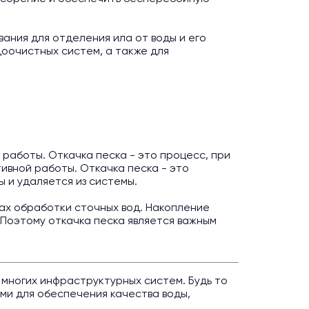
ания для отделения ила от воды и его
оочистных систем, а также для
 работы. Откачка песка - это процесс, при
тивной работы. Откачка песка - это
ы и удаляется из системы.
тах обработки сточных вод. Накопление
Поэтому откачка песка является важным
 многих инфраструктурных систем. Будь то
ми для обеспечения качества воды,