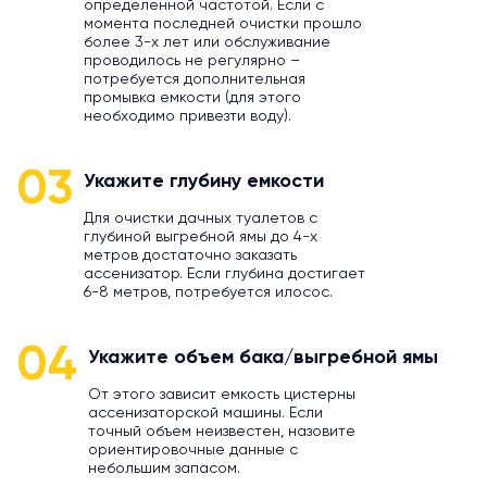
определенной частотой. Если с
момента последней очистки прошло
более 3-х лет или обслуживание
проводилось не регулярно –
потребуется дополнительная
промывка емкости (для этого
необходимо привезти воду).
03
Укажите глубину емкости
Для очистки дачных туалетов с
глубиной выгребной ямы до 4-х
метров достаточно заказать
ассенизатор. Если глубина достигает
6-8 метров, потребуется илосос.
04
Укажите объем бака/выгребной ямы
От этого зависит емкость цистерны
ассенизаторской машины. Если
точный объем неизвестен, назовите
ориентировочные данные с
небольшим запасом.