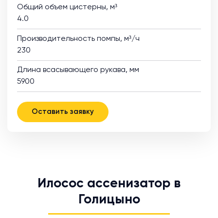
Общий объем цистерны, м³
4.0
Производительность помпы, м³/ч
230
Длина всасывающего рукава, мм
5900
Оставить заявку
Илосос ассенизатор в
Голицыно