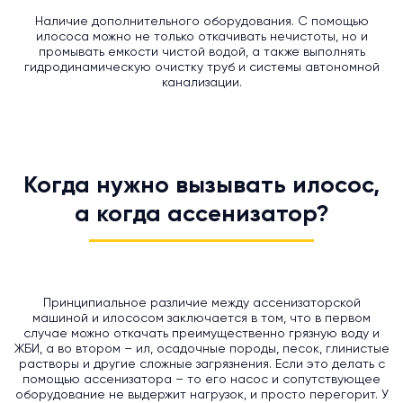
Наличие дополнительного оборудования. С помощью
илососа можно не только откачивать нечистоты, но и
промывать емкости чистой водой, а также выполнять
гидродинамическую очистку труб и системы автономной
канализации.
Когда нужно вызывать илосос,
а когда ассенизатор?
Принципиальное различие между ассенизаторской
машиной и илососом заключается в том, что в первом
случае можно откачать преимущественно грязную воду и
ЖБИ, а во втором – ил, осадочные породы, песок, глинистые
растворы и другие сложные загрязнения. Если это делать с
помощью ассенизатора – то его насос и сопутствующее
оборудование не выдержит нагрузок, и просто перегорит. У