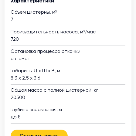
Характеристики
Объем цистерны, м³
7
Производительность насоса, м³/час
720
Остановка процесса откачки
автомат
Габариты Д х Ш х В, м
8.3 х 2.5 х 3.6
Общая масса с полной цистерной, кг
20500
Глубина всасывания, м
до 8
Оставить заявку