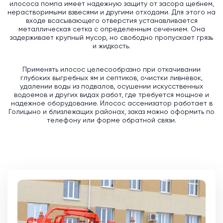
илососа помпа имеет надежную защиту от засора щебнем,
нерастворимыми взвесями и другими отходами. Для этого на
входе всасывающего отверстия устанавливается
металлическая сетка с определенным сечением. Она
задерживает крупный мусор, но свободно пропускает грязь
и жидкость.
Применять илосос целесообразно при откачивании
глубоких выгребных ям и септиков, очистки ливневок,
удалении воды из подвалов, осушении искусственных
водоемов и других видах работ, где требуется мощное и
надежное оборудование. Илосос ассенизатор работает в
Голицыно и близлежащих районах, заказ можно оформить по
телефону или форме обратной связи.