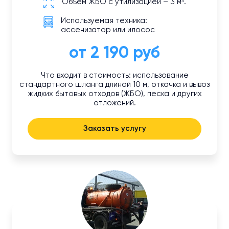
Объем ЖБО с утилизацией – 3 м³.
Используемая техника:
ассенизатор или илосос
от 2 190 руб
Что входит в стоимость: использование
стандартного шланга длиной 10 м, откачка и вывоз
жидких бытовых отходов (ЖБО), песка и других
отложений.
Заказать услугу