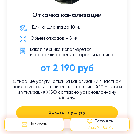
Откачка канализации
Длина шланга до 10 м.
Объем отходов – 3 м³
Какая техника используется:
илосос или ассенизаторская машина.
от 2 190 руб
Описание услуги: откачка канализации в частном
доме с использованием шланга длиной 10 м, вывоз
и утилизация ЖБО согласно установленному
объему.
Заказать услугу
Позвонить
Написать
+7 925 911-82-48