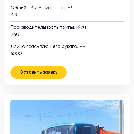
Общий объем цистерны, м³
3.8
Производительность помпы, м³/ч
240
Длина всасывающего рукава, мм
6000
Оставить заявку