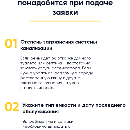
понадобится при подаче
заявки
01
Степень загрязнения системы
канализации
Если речь идет об откачке дачного
туалета или септика – достаточно
заказать услуги ассенизатора. Если
нужно убрать ил, осадочную породу,
растворенную глину и другие
сложные загрязнения – нужно
вызывать илосос.
02
Укажите тип емкости и дату последнего
обслуживания
Выгребные ямы и септики
необходимо вычищать с