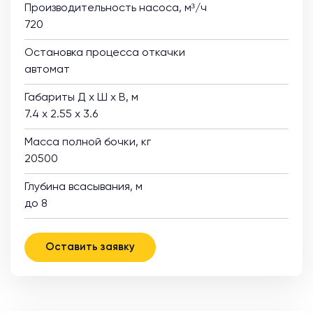
Производительность насоса, м³/ч
720
Остановка процесса откачки
автомат
Габариты Д х Ш х В, м
7.4 х 2.55 х 3.6
Масса полной бочки, кг
20500
Глубина всасывания, м
до 8
Оставить заявку