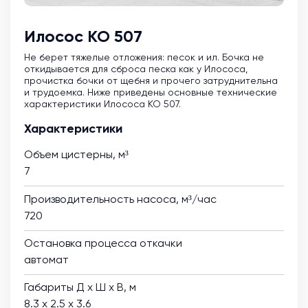
Илосос КО 507
Не берет тяжелые отложения: песок и ил. Бочка не
откидывается для сброса песка как у Илососа,
прочистка бочки от щебня и прочего затруднительна
и трудоемка. Ниже приведены основные технические
характеристики Илососа КО 507.
Характеристики
Объем цистерны, м³
7
Производительность насоса, м³/час
720
Остановка процесса откачки
автомат
Габариты Д х Ш х В, м
8.3 х 2.5 х 3.6