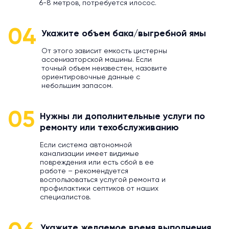
6-8 метров, потребуется илосос.
04
Укажите объем бака/выгребной ямы
От этого зависит емкость цистерны
ассенизаторской машины. Если
точный объем неизвестен, назовите
ориентировочные данные с
небольшим запасом.
05
Нужны ли дополнительные услуги по
ремонту или техобслуживанию
Если система автономной
канализации имеет видимые
повреждения или есть сбой в ее
работе – рекомендуется
воспользоваться услугой ремонта и
профилактики септиков от наших
специалистов.
Укажите желаемое время выполнения