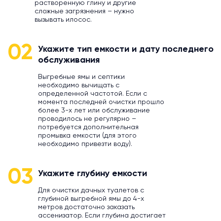
растворенную глину и другие
сложные загрязнения – нужно
вызывать илосос.
02
Укажите тип емкости и дату последнего
обслуживания
Выгребные ямы и септики
необходимо вычищать с
определенной частотой. Если с
момента последней очистки прошло
более 3-х лет или обслуживание
проводилось не регулярно –
потребуется дополнительная
промывка емкости (для этого
необходимо привезти воду).
03
Укажите глубину емкости
Для очистки дачных туалетов с
глубиной выгребной ямы до 4-х
метров достаточно заказать
ассенизатор. Если глубина достигает