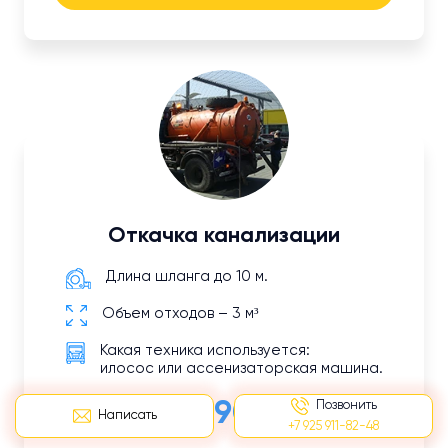
Откачка канализации
Длина шланга до 10 м.
Объем отходов – 3 м³
Какая техника используется:
илосос или ассенизаторская машина.
от 2 190 руб
Позвонить
Написать
+7 925 911-82-48