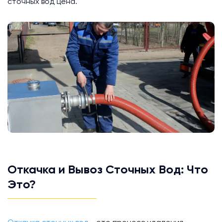
сточных вод цена.
Откачка и Вывоз Сточных Вод: Что
Это?