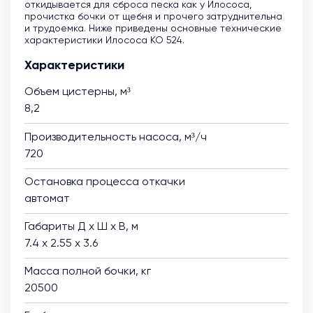
откидывается для сброса песка как у Илососа,
прочистка бочки от щебня и прочего затруднительна
и трудоемка. Ниже приведены основные технические
характеристики Илососа КО 524.
Характеристики
Объем цистерны, м³
8,2
Производительность насоса, м³/ч
720
Остановка процесса откачки
автомат
Габариты Д х Ш х В, м
7.4 х 2.55 х 3.6
Масса полной бочки, кг
20500