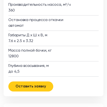
Производительность насоса, м³/ч
360
Остановка процесса откачки
автомат
Габариты Д х Ш х В, м
7.6 х 2.5 х 3.32
Масса полной бочки, кг
12800
Глубина всасывания, м
до 4,5
Оставить заявку