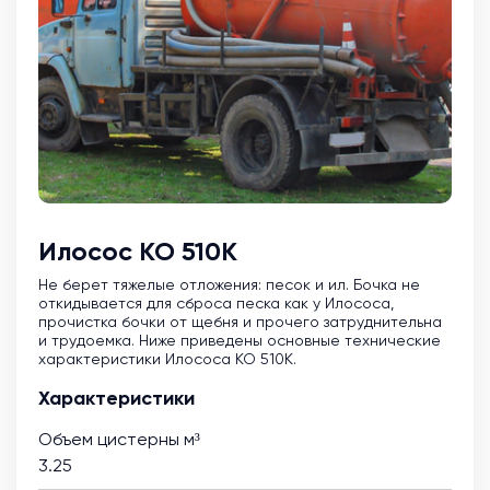
Илосос КО 510К
Не берет тяжелые отложения: песок и ил. Бочка не
откидывается для сброса песка как у Илососа,
прочистка бочки от щебня и прочего затруднительна
и трудоемка. Ниже приведены основные технические
характеристики Илососа КО 510К.
Характеристики
Объем цистерны м³
3.25