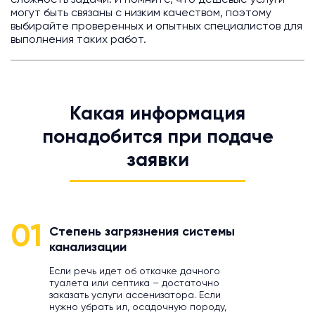
сложность задачи. И помните, что дешевые услуги
могут быть связаны с низким качеством, поэтому
выбирайте проверенных и опытных специалистов для
выполнения таких работ.
Какая информация
понадобится при подаче
заявки
01
Степень загрязнения системы
канализации
Если речь идет об откачке дачного
туалета или септика – достаточно
заказать услуги ассенизатора. Если
нужно убрать ил, осадочную породу,