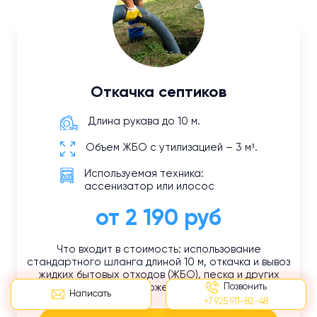
Откачка септиков
Длина рукава до 10 м.
Объем ЖБО с утилизацией – 3 м³.
Используемая техника:
ассенизатор или илосос
от 2 190 руб
Что входит в стоимость: использование
стандартного шланга длиной 10 м, откачка и вывоз
жидких бытовых отходов (ЖБО), песка и других
Позвонить
отложений.
Написать
+7 925 911-82-48