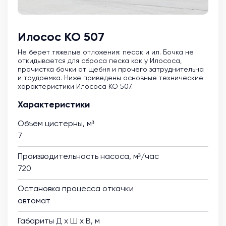
Илосос КО 507
Не берет тяжелые отложения: песок и ил. Бочка не
откидывается для сброса песка как у Илососа,
прочистка бочки от щебня и прочего затруднительна
и трудоемка. Ниже приведены основные технические
характеристики Илососа КО 507.
Характеристики
Объем цистерны, м³
7
Производительность насоса, м³/час
720
Остановка процесса откачки
автомат
Габариты Д х Ш х В, м