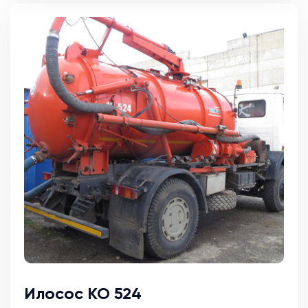
Илосос КО 524