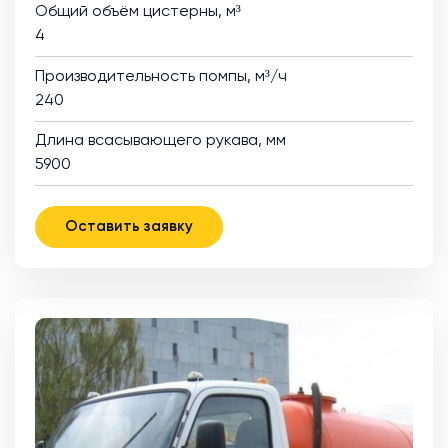
Общий объём цистерны, м³
4
Производительность помпы, м³/ч
240
Длина всасывающего рукава, мм
5900
Оставить заявку