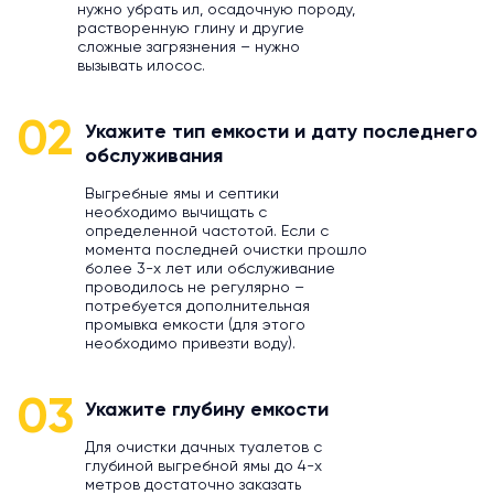
нужно убрать ил, осадочную породу,
растворенную глину и другие
сложные загрязнения – нужно
вызывать илосос.
02
Укажите тип емкости и дату последнего
обслуживания
Выгребные ямы и септики
необходимо вычищать с
определенной частотой. Если с
момента последней очистки прошло
более 3-х лет или обслуживание
проводилось не регулярно –
потребуется дополнительная
промывка емкости (для этого
необходимо привезти воду).
03
Укажите глубину емкости
Для очистки дачных туалетов с
глубиной выгребной ямы до 4-х
метров достаточно заказать