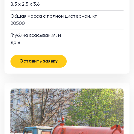
8.3 х 2.5 х 3.6
Общая масса с полной цистерной, кг
20500
Глубина всасывания, м
до 8
Оставить заявку