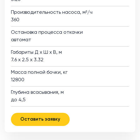
Производительность насоса, м³/ч
360
Остановка процесса откачки
автомат
Габариты Д х Ш х В, м
7.6 х 2.5 х 3.32
Масса полной бочки, кг
12800
Глубина всасывания, м
до 4,5
Оставить заявку