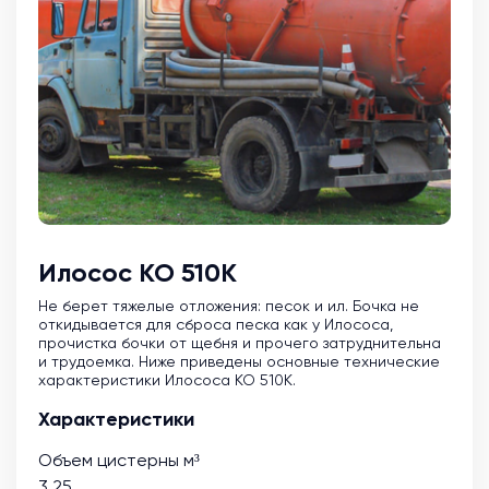
Илосос КО 510К
Не берет тяжелые отложения: песок и ил. Бочка не
откидывается для сброса песка как у Илососа,
прочистка бочки от щебня и прочего затруднительна
и трудоемка. Ниже приведены основные технические
характеристики Илососа КО 510К.
Характеристики
Объем цистерны м³
3.25