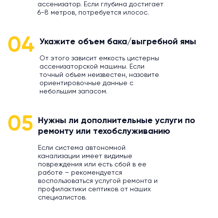
ассенизатор. Если глубина достигает
6-8 метров, потребуется илосос.
04
Укажите объем бака/выгребной ямы
От этого зависит емкость цистерны
ассенизаторской машины. Если
точный объем неизвестен, назовите
ориентировочные данные с
небольшим запасом.
05
Нужны ли дополнительные услуги по
ремонту или техобслуживанию
Если система автономной
канализации имеет видимые
повреждения или есть сбой в ее
работе – рекомендуется
воспользоваться услугой ремонта и
профилактики септиков от наших
специалистов.