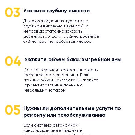
03
Укажите глубину емкости
Для очистки дачных туалетов с
глубиной выгребной ямы до 4-х
метров достаточно заказать
ассенизатор. Если глубина достигает
6-8 метров, потребуется илосос.
04
Укажите объем бака/выгребной ямы
От этого зависит емкость цистерны
ассенизаторской машины. Если
точный объем неизвестен, назовите
ориентировочные данные с
небольшим запасом.
05
Нужны ли дополнительные услуги по
ремонту или техобслуживанию
Если система автономной
канализации имеет видимые