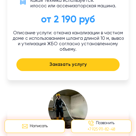
Какая техника используется:
илосос или ассенизаторская машина.
от 2 190 руб
Описание услуги: откачка канализации в частном
доме с использованием шланга длиной 10 м, вывоз
и утилизация ЖБО согласно установленному
объему.
Заказать услугу
Позвонить
Написать
+7 925 911-82-48