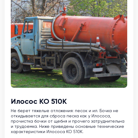
Илосос КО 510К
Не берет тяжелые отложения: песок и ил. Бочка не
откидывается для сброса песка как у Илососа,
прочистка бочки от щебня и прочего затруднительна
и трудоемка. Ниже приведены основные технические
характеристики Илососа КО 510К.