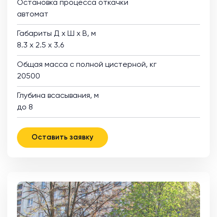
Остановка процесса откачки
автомат
Габариты Д х Ш х В, м
8.3 х 2.5 х 3.6
Общая масса с полной цистерной, кг
20500
Глубина всасывания, м
до 8
Оставить заявку