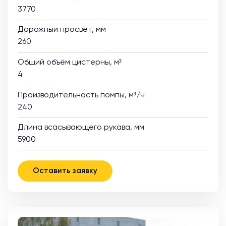
3770
Дорожный просвет, мм
260
Общий объём цистерны, м³
4
Производительность помпы, м³/ч
240
Длина всасывающего рукава, мм
5900
Оставить заявку