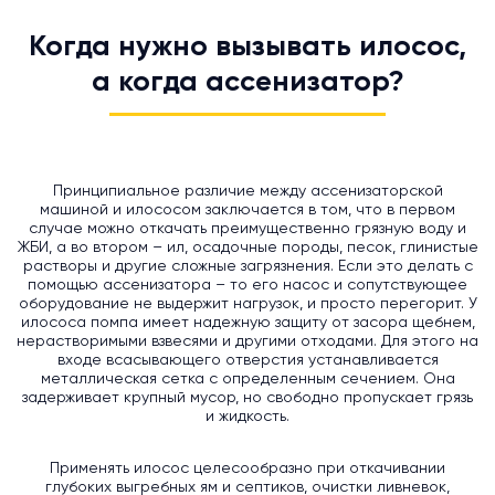
Когда нужно вызывать илосос,
а когда ассенизатор?
Принципиальное различие между ассенизаторской
машиной и илососом заключается в том, что в первом
случае можно откачать преимущественно грязную воду и
ЖБИ, а во втором – ил, осадочные породы, песок, глинистые
растворы и другие сложные загрязнения. Если это делать с
помощью ассенизатора – то его насос и сопутствующее
оборудование не выдержит нагрузок, и просто перегорит. У
илососа помпа имеет надежную защиту от засора щебнем,
нерастворимыми взвесями и другими отходами. Для этого на
входе всасывающего отверстия устанавливается
металлическая сетка с определенным сечением. Она
задерживает крупный мусор, но свободно пропускает грязь
и жидкость.
Применять илосос целесообразно при откачивании
глубоких выгребных ям и септиков, очистки ливневок,