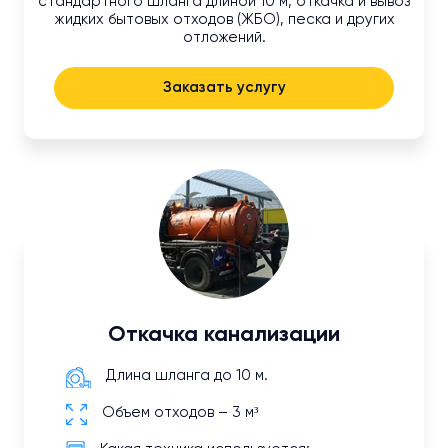
стандартного шланга длиной 10 м, откачка и вывоз
жидких бытовых отходов (ЖБО), песка и других
отложений.
Заказать услугу
Откачка канализации
Длина шланга до 10 м.
Объем отходов – 3 м³