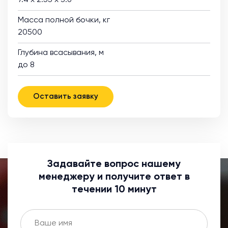
7.4 х 2.55 х 3.6
Масса полной бочки, кг
20500
Глубина всасывания, м
до 8
Оставить заявку
Задавайте вопрос нашему
менеджеру и получите ответ в
течении 10 минут