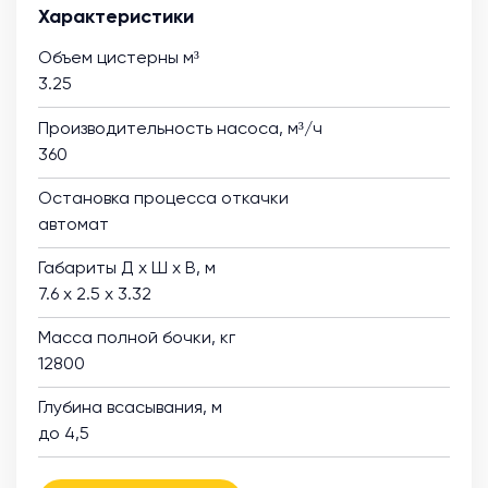
Характеристики
Объем цистерны м³
3.25
Производительность насоса, м³/ч
360
Остановка процесса откачки
автомат
Габариты Д х Ш х В, м
7.6 х 2.5 х 3.32
Масса полной бочки, кг
12800
Глубина всасывания, м
до 4,5