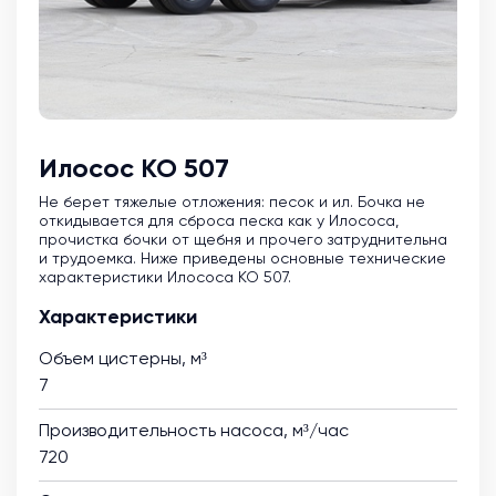
Илосос КО 507
Не берет тяжелые отложения: песок и ил. Бочка не
откидывается для сброса песка как у Илососа,
прочистка бочки от щебня и прочего затруднительна
и трудоемка. Ниже приведены основные технические
характеристики Илососа КО 507.
Характеристики
Объем цистерны, м³
7
Производительность насоса, м³/час
720