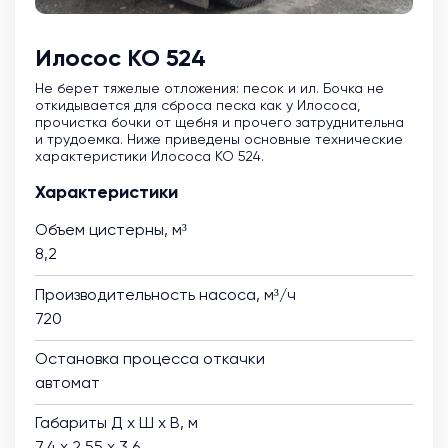
Илосос КО 524
Не берет тяжелые отложения: песок и ил. Бочка не
откидывается для сброса песка как у Илососа,
прочистка бочки от щебня и прочего затруднительна
и трудоемка. Ниже приведены основные технические
характеристики Илососа КО 524.
Характеристики
Объем цистерны, м³
8,2
Производительность насоса, м³/ч
720
Остановка процесса откачки
автомат
Габариты Д х Ш х В, м