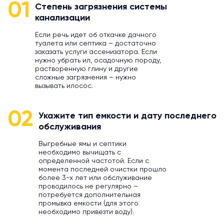
01
Степень загрязнения системы
канализации
Если речь идет об откачке дачного
туалета или септика – достаточно
заказать услуги ассенизатора. Если
нужно убрать ил, осадочную породу,
растворенную глину и другие
сложные загрязнения – нужно
вызывать илосос.
02
Укажите тип емкости и дату последнего
обслуживания
Выгребные ямы и септики
необходимо вычищать с
определенной частотой. Если с
момента последней очистки прошло
более 3-х лет или обслуживание
проводилось не регулярно –
потребуется дополнительная
промывка емкости (для этого
необходимо привезти воду).