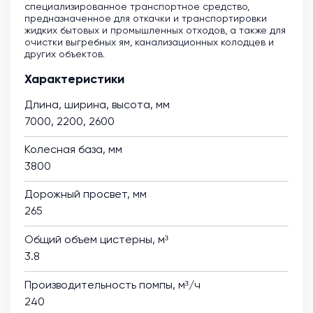
специализированное транспортное средство,
предназначенное для откачки и транспортировки
жидких бытовых и промышленных отходов, а также для
очистки выгребных ям, канализационных колодцев и
других объектов.
Характеристики
Длина, ширина, высота, мм
7000, 2200, 2600
Колесная база, мм
3800
Дорожный просвет, мм
265
Общий объем цистерны, м³
3.8
Производительность помпы, м³/ч
240