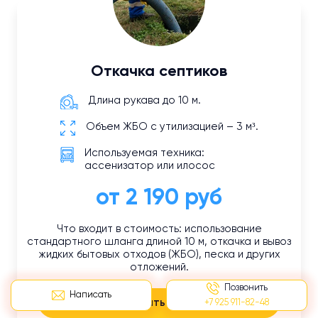
Откачка септиков
Длина рукава до 10 м.
Объем ЖБО с утилизацией – 3 м³.
Используемая техника:
ассенизатор или илосос
от 2 190 руб
Что входит в стоимость: использование
стандартного шланга длиной 10 м, откачка и вывоз
жидких бытовых отходов (ЖБО), песка и других
отложений.
Позвонить
Написать
Заказать услугу
+7 925 911-82-48