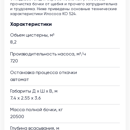
прочистка бочки от щебня и прочего затруднительна
и трудоемка. Ниже приведены основные технические
характеристики Илососа КО 524.
Характеристики
Объем цистерны, м³
8,2
Производительность насоса, м³/ч
720
Остановка процесса откачки
автомат
Габариты Д х Ш х В, м
7.4 х 2.55 х 3.6
Масса полной бочки, кг
20500
Глубина всасывания, м