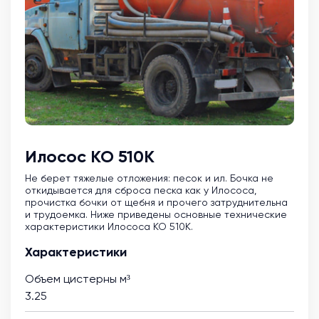
Илосос КО 510К
Не берет тяжелые отложения: песок и ил. Бочка не
откидывается для сброса песка как у Илососа,
прочистка бочки от щебня и прочего затруднительна
и трудоемка. Ниже приведены основные технические
характеристики Илососа КО 510К.
Характеристики
Объем цистерны м³
3.25