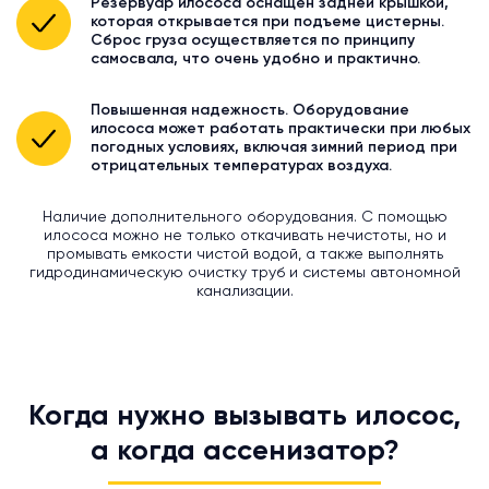
Резервуар илососа оснащен задней крышкой,
которая открывается при подъеме цистерны.
Сброс груза осуществляется по принципу
самосвала, что очень удобно и практично.
Повышенная надежность. Оборудование
илососа может работать практически при любых
погодных условиях, включая зимний период при
отрицательных температурах воздуха.
Наличие дополнительного оборудования. С помощью
илососа можно не только откачивать нечистоты, но и
промывать емкости чистой водой, а также выполнять
гидродинамическую очистку труб и системы автономной
канализации.
Когда нужно вызывать илосос,
а когда ассенизатор?