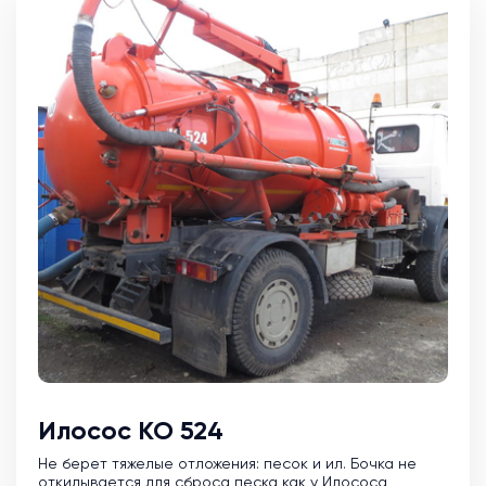
Илосос КО 524
Не берет тяжелые отложения: песок и ил. Бочка не
откидывается для сброса песка как у Илососа,