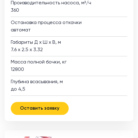
Производительность насоса, м³/ч
360
Остановка процесса откачки
автомат
Габариты Д х Ш х В, м
7.6 х 2.5 х 3.32
Масса полной бочки, кг
12800
Глубина всасывания, м
до 4,5
Оставить заявку