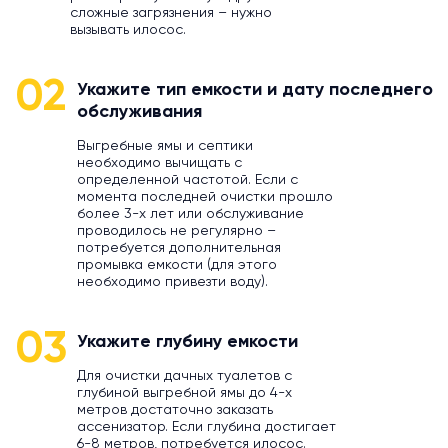
сложные загрязнения – нужно
вызывать илосос.
02
Укажите тип емкости и дату последнего
обслуживания
Выгребные ямы и септики
необходимо вычищать с
определенной частотой. Если с
момента последней очистки прошло
более 3-х лет или обслуживание
проводилось не регулярно –
потребуется дополнительная
промывка емкости (для этого
необходимо привезти воду).
03
Укажите глубину емкости
Для очистки дачных туалетов с
глубиной выгребной ямы до 4-х
метров достаточно заказать
ассенизатор. Если глубина достигает
6-8 метров, потребуется илосос.