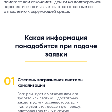
помогает вам сэкономить деньги на долгосрочной
перспективе, но и является ответственным по
отношению к окружающей среде.
Какая информация
понадобится при подаче
заявки
01
Степень загрязнения системы
канализации
Если речь идет об откачке дачного
туалета или септика – достаточно
заказать услуги ассенизатора. Если
нужно убрать ил, осадочную породу,
растворенную глину и другие