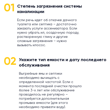
01
Степень загрязнения системы
канализации
Если речь идет об откачке дачного
туалета или септика – достаточно
заказать услуги ассенизатора. Если
нужно убрать ил, осадочную породу,
растворенную глину и другие
сложные загрязнения – нужно
вызывать илосос.
02
Укажите тип емкости и дату последнего
обслуживания
Выгребные ямы и септики
необходимо вычищать с
определенной частотой. Если с
момента последней очистки прошло
более 3-х лет или обслуживание
проводилось не регулярно –
потребуется дополнительная
промывка емкости (для этого
необходимо привезти воду).