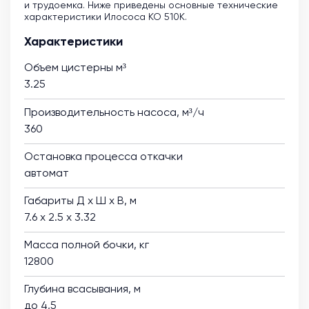
и трудоемка. Ниже приведены основные технические
характеристики Илососа КО 510К.
Характеристики
Объем цистерны м³
3.25
Производительность насоса, м³/ч
360
Остановка процесса откачки
автомат
Габариты Д х Ш х В, м
7.6 х 2.5 х 3.32
Масса полной бочки, кг
12800
Глубина всасывания, м
до 4,5