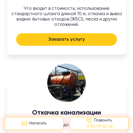
Что входит в стоимость: использование
стандартного шланга длиной 10 м, откачка и вывоз
жидких бытовых отходов (ЖБО), песка и других
отложений.
Заказать услугу
Откачка канализации
Позвонить
Написать
Длина шланга до 10 м.
+7 925 911-82-48