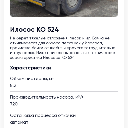
Илосос КО 524
Не берет тяжелые отложения: песок и ил. Бочка не
откидывается для сброса песка как у Илососа,
прочистка бочки от щебня и прочего затруднительна
и трудоемка. Ниже приведены основные технические
характеристики Илососа КО 524.
Характеристики
Объем цистерны, м³
8,2
Производительность насоса, м³/ч
720
Остановка процесса откачки
автомат