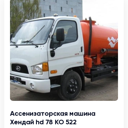
Ассенизаторская машина
Хендай hd 78 КО 522