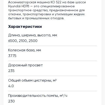
Ассенизаторская машина KO 522 на базе шасси
Hyundai HD78 — это специализированное
транспортное средство, предназначенное для
откачки, транспортировки и утилизации жидких
бытовых и промышленных отходов.
Характеристики
Длина, ширина, высота, мм
6500, 2100, 2500
Колесная база, мм
3775
Дорожный просвет
235
Общий объем цистерны, м³
4.0
Производительность помпы, м³/ч
230