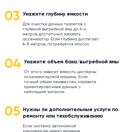
03
Укажите глубину емкости
Для очистки дачных туалетов с
глубиной выгребной ямы до 4-х
метров достаточно заказать
ассенизатор. Если глубина достигает
6-8 метров, потребуется илосос.
04
Укажите объем бака/выгребной ямы
От этого зависит емкость цистерны
ассенизаторской машины. Если
точный объем неизвестен, назовите
ориентировочные данные с
небольшим запасом.
05
Нужны ли дополнительные услуги по
ремонту или техобслуживанию
Если система автономной
канализации имеет видимые