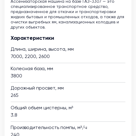
Ассенизаторская машина на базе ГАЗ-3307 — это
специализированное транспортное средство,
предназначенное для откачки и транспортировки
жидких бытовых и промышленных отходов, а также для
очистки выгребных ям, канализационных колодцев и
других объектов.
Характеристики
Длина, ширина, высота, мм
7000, 2200, 2600
Колесная база, мм
3800
Дорожный просвет, мм
265
Общий объем цистерны, м³
3.8
Производительность помпы, м³/ч
240