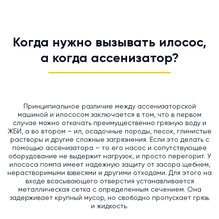
Когда нужно вызывать илосос,
а когда ассенизатор?
Принципиальное различие между ассенизаторской
машиной и илососом заключается в том, что в первом
случае можно откачать преимущественно грязную воду и
ЖБИ, а во втором – ил, осадочные породы, песок, глинистые
растворы и другие сложные загрязнения. Если это делать с
помощью ассенизатора – то его насос и сопутствующее
оборудование не выдержит нагрузок, и просто перегорит. У
илососа помпа имеет надежную защиту от засора щебнем,
нерастворимыми взвесями и другими отходами. Для этого на
входе всасывающего отверстия устанавливается
металлическая сетка с определенным сечением. Она
задерживает крупный мусор, но свободно пропускает грязь
и жидкость.