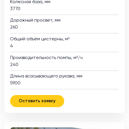
Колесная база, мм
3770
Дорожный просвет, мм
260
Общий объём цистерны, м³
4
Производительность помпы, м³/ч
240
Длина всасывающего рукава, мм
5900
Оставить заявку