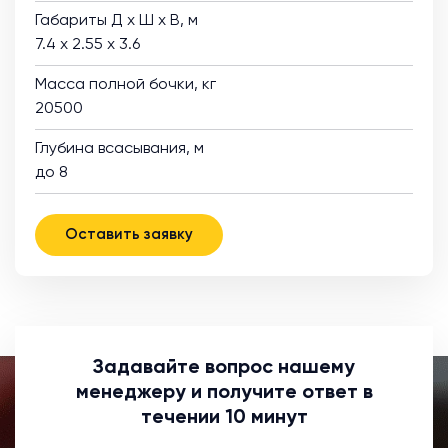
Габариты Д х Ш х В, м
7.4 х 2.55 х 3.6
Масса полной бочки, кг
20500
Глубина всасывания, м
до 8
Оставить заявку
Задавайте вопрос нашему
менеджеру и получите ответ в
течении 10 минут