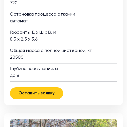
720
Остановка процесса откачки
автомат
Габариты Д х Ш х В, м
8.3 х 2.5 х 3.6
Общая масса с полной цистерной, кг
20500
Глубина всасывания, м
до 8
Оставить заявку