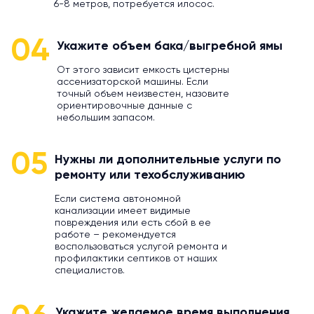
6-8 метров, потребуется илосос.
04
Укажите объем бака/выгребной ямы
От этого зависит емкость цистерны
ассенизаторской машины. Если
точный объем неизвестен, назовите
ориентировочные данные с
небольшим запасом.
05
Нужны ли дополнительные услуги по
ремонту или техобслуживанию
Если система автономной
канализации имеет видимые
повреждения или есть сбой в ее
работе – рекомендуется
воспользоваться услугой ремонта и
профилактики септиков от наших
специалистов.
Укажите желаемое время выполнения