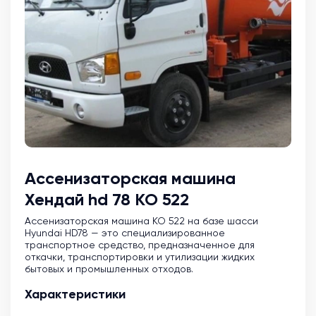
Ассенизаторская машина
Хендай hd 78 КО 522
Ассенизаторская машина KO 522 на базе шасси
Hyundai HD78 — это специализированное
транспортное средство, предназначенное для
откачки, транспортировки и утилизации жидких
бытовых и промышленных отходов.
Характеристики