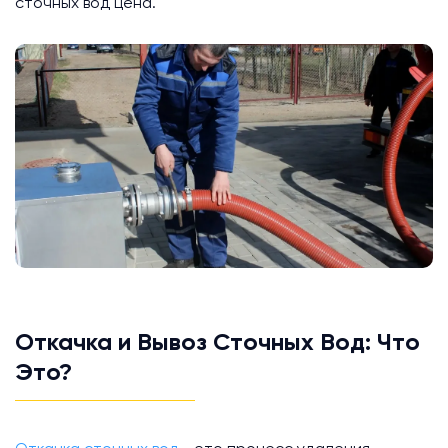
сточных вод цена.
Откачка и Вывоз Сточных Вод: Что
Это?