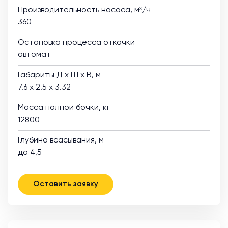
Производительность насоса, м³/ч
360
Остановка процесса откачки
автомат
Габариты Д х Ш х В, м
7.6 х 2.5 х 3.32
Масса полной бочки, кг
12800
Глубина всасывания, м
до 4,5
Оставить заявку