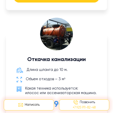
Откачка канализации
Длина шланга до 10 м.
Объем отходов – 3 м³
Какая техника используется:
илосос или ассенизаторская машина.
от 2 190 руб
Позвонить
Написать
+7 925 911-82-48