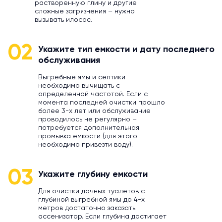
растворенную глину и другие
сложные загрязнения – нужно
вызывать илосос.
02
Укажите тип емкости и дату последнего
обслуживания
Выгребные ямы и септики
необходимо вычищать с
определенной частотой. Если с
момента последней очистки прошло
более 3-х лет или обслуживание
проводилось не регулярно –
потребуется дополнительная
промывка емкости (для этого
необходимо привезти воду).
03
Укажите глубину емкости
Для очистки дачных туалетов с
глубиной выгребной ямы до 4-х
метров достаточно заказать
ассенизатор. Если глубина достигает