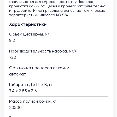
откидывается для сброса песка как у Илососа,
прочистка бочки от щебня и прочего затруднительна
и трудоемка. Ниже приведены основные технические
характеристики Илососа КО 524.
Характеристики
Объем цистерны, м³
8,2
Производительность насоса, м³/ч
720
Остановка процесса откачки
автомат
Габариты Д х Ш х В, м
7.4 х 2.55 х 3.6
Масса полной бочки, кг
20500