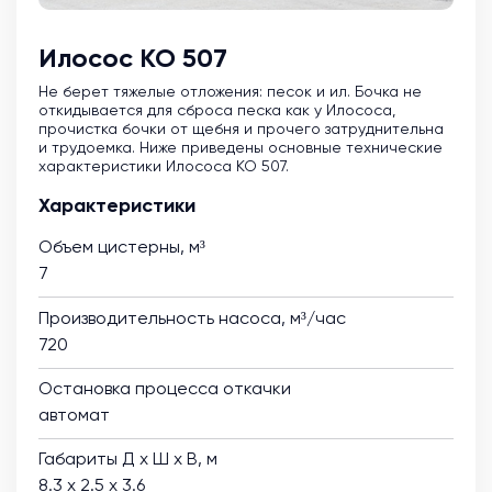
Илосос КО 507
Не берет тяжелые отложения: песок и ил. Бочка не
откидывается для сброса песка как у Илососа,
прочистка бочки от щебня и прочего затруднительна
и трудоемка. Ниже приведены основные технические
характеристики Илососа КО 507.
Характеристики
Объем цистерны, м³
7
Производительность насоса, м³/час
720
Остановка процесса откачки
автомат
Габариты Д х Ш х В, м
8.3 х 2.5 х 3.6