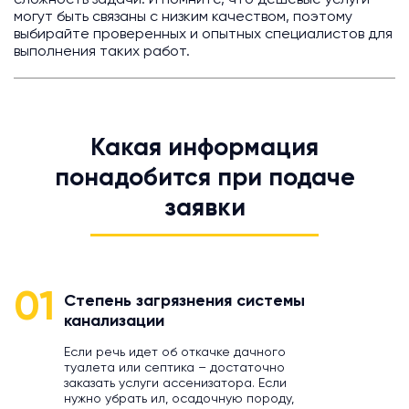
сложность задачи. И помните, что дешевые услуги
могут быть связаны с низким качеством, поэтому
выбирайте проверенных и опытных специалистов для
выполнения таких работ.
Какая информация
понадобится при подаче
заявки
01
Степень загрязнения системы
канализации
Если речь идет об откачке дачного
туалета или септика – достаточно
заказать услуги ассенизатора. Если
нужно убрать ил, осадочную породу,