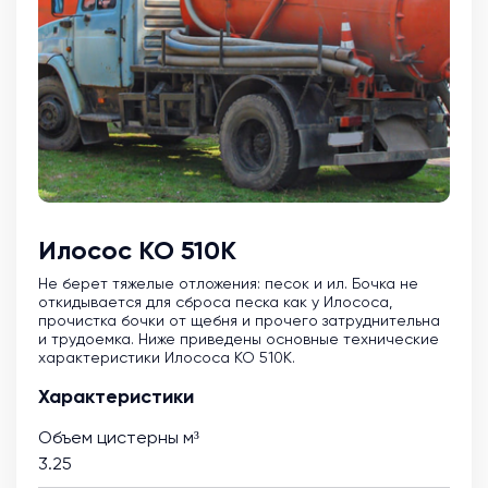
Илосос КО 510К
Не берет тяжелые отложения: песок и ил. Бочка не
откидывается для сброса песка как у Илососа,
прочистка бочки от щебня и прочего затруднительна
и трудоемка. Ниже приведены основные технические
характеристики Илососа КО 510К.
Характеристики
Объем цистерны м³
3.25