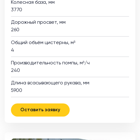
Колесная база, мм
3770
Дорожный просвет, мм
260
Общий объём цистерны, м³
4
Производительность помпы, м³/ч
240
Длина всасывающего рукава, мм
5900
Оставить заявку