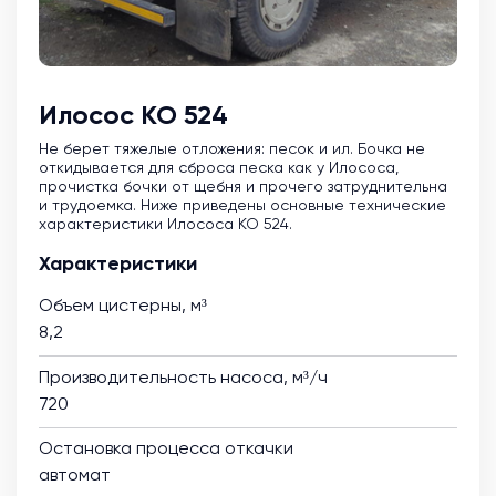
Илосос КО 524
Не берет тяжелые отложения: песок и ил. Бочка не
откидывается для сброса песка как у Илососа,
прочистка бочки от щебня и прочего затруднительна
и трудоемка. Ниже приведены основные технические
характеристики Илососа КО 524.
Характеристики
Объем цистерны, м³
8,2
Производительность насоса, м³/ч
720
Остановка процесса откачки
автомат