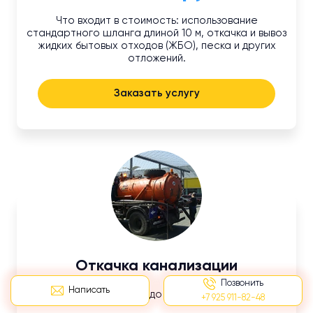
Что входит в стоимость: использование
стандартного шланга длиной 10 м, откачка и вывоз
жидких бытовых отходов (ЖБО), песка и других
отложений.
Заказать услугу
Откачка канализации
Позвонить
Написать
Длина шланга до 10 м.
+7 925 911-82-48