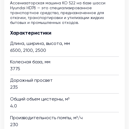
Ассенизаторская машина KO 522 на базе шасси
Hyundai HD78 — это специализированное
транспортное средство, предназначенное для
откачки, транспортировки и утилизации жидких
бытовых и промышленных отходов.
Характеристики
Длина, ширина, высота, мм
6500, 2100, 2500
Колесная база, мм
3775
Дорожный просвет
235
Общий объем цистерны, м³
4.0
Производительность помпы, м³/ч
230