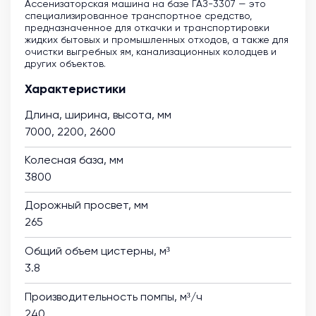
Ассенизаторская машина на базе ГАЗ-3307 — это
специализированное транспортное средство,
предназначенное для откачки и транспортировки
жидких бытовых и промышленных отходов, а также для
очистки выгребных ям, канализационных колодцев и
других объектов.
Характеристики
Длина, ширина, высота, мм
7000, 2200, 2600
Колесная база, мм
3800
Дорожный просвет, мм
265
Общий объем цистерны, м³
3.8
Производительность помпы, м³/ч
240