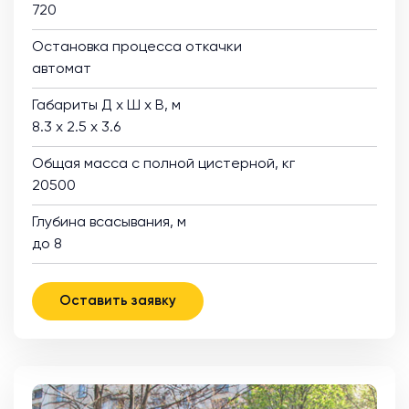
720
Остановка процесса откачки
автомат
Габариты Д х Ш х В, м
8.3 х 2.5 х 3.6
Общая масса с полной цистерной, кг
20500
Глубина всасывания, м
до 8
Оставить заявку