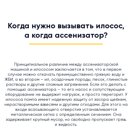
Когда нужно вызывать илосос,
а когда ассенизатор?
Принципиальное различие между ассенизаторской
машиной и илососом заключается в том, что в первом
случае можно откачать преимущественно грязную воду и
ЖБИ, а во втором – ил, осадочные породы, песок, глинистые
растворы и другие сложные загрязнения. Если это делать с
помощью ассенизатора – то его насос и сопутствующее
оборудование не выдержит нагрузок, и просто перегорит. У
илососа помпа имеет надежную защиту от засора щебнем,
нерастворимыми взвесями и другими отходами. Для этого на
входе всасывающего отверстия устанавливается
металлическая сетка с определенным сечением. Она
задерживает крупный мусор, но свободно пропускает грязь
и жидкость.