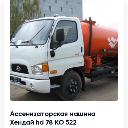
Ассенизаторская машина
Хендай hd 78 КО 522