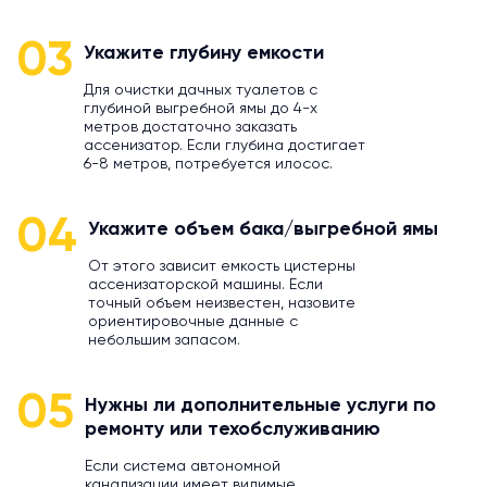
03
Укажите глубину емкости
Для очистки дачных туалетов с
глубиной выгребной ямы до 4-х
метров достаточно заказать
ассенизатор. Если глубина достигает
6-8 метров, потребуется илосос.
04
Укажите объем бака/выгребной ямы
От этого зависит емкость цистерны
ассенизаторской машины. Если
точный объем неизвестен, назовите
ориентировочные данные с
небольшим запасом.
05
Нужны ли дополнительные услуги по
ремонту или техобслуживанию
Если система автономной
канализации имеет видимые