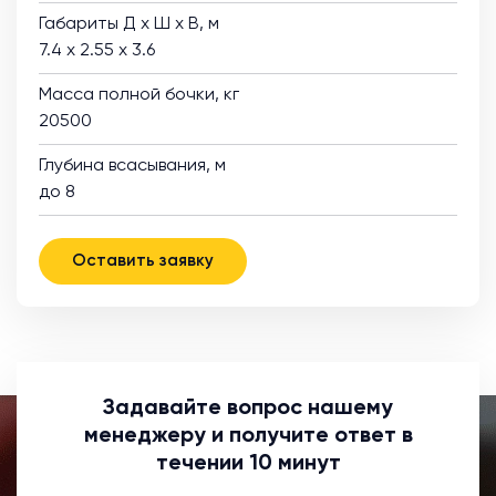
Габариты Д х Ш х В, м
7.4 х 2.55 х 3.6
Масса полной бочки, кг
20500
Глубина всасывания, м
до 8
Оставить заявку
Задавайте вопрос нашему
менеджеру и получите ответ в
течении 10 минут