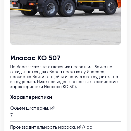
Илосос КО 507
Не берет тяжелые отложения: песок и ил. Бочка не
откидывается для сброса песка как у Илососа,
прочистка бочки от щебня и прочего затруднительна
и трудоемка. Ниже приведены основные технические
характеристики Илососа КО 507.
Характеристики
Объем цистерны, м³
7
Производительность насоса, м³/час