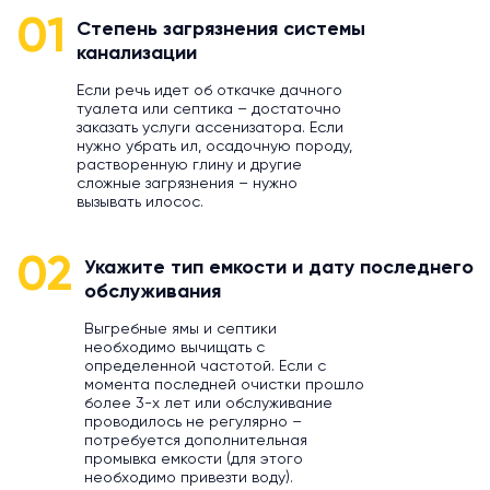
01
Степень загрязнения системы
канализации
Если речь идет об откачке дачного
туалета или септика – достаточно
заказать услуги ассенизатора. Если
нужно убрать ил, осадочную породу,
растворенную глину и другие
сложные загрязнения – нужно
вызывать илосос.
02
Укажите тип емкости и дату последнего
обслуживания
Выгребные ямы и септики
необходимо вычищать с
определенной частотой. Если с
момента последней очистки прошло
более 3-х лет или обслуживание
проводилось не регулярно –
потребуется дополнительная
промывка емкости (для этого
необходимо привезти воду).