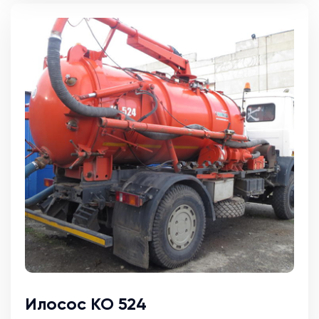
Илосос КО 524