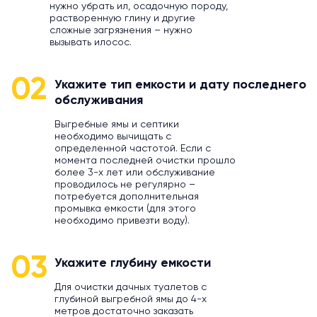
нужно убрать ил, осадочную породу,
растворенную глину и другие
сложные загрязнения – нужно
вызывать илосос.
02
Укажите тип емкости и дату последнего
обслуживания
Выгребные ямы и септики
необходимо вычищать с
определенной частотой. Если с
момента последней очистки прошло
более 3-х лет или обслуживание
проводилось не регулярно –
потребуется дополнительная
промывка емкости (для этого
необходимо привезти воду).
03
Укажите глубину емкости
Для очистки дачных туалетов с
глубиной выгребной ямы до 4-х
метров достаточно заказать