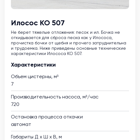
Илосос КО 507
Не берет тяжелые отложения: песок и ил. Бочка не
откидывается для сброса песка как у Илососа,
прочистка бочки от щебня и прочего затруднительна
и трудоемка. Ниже приведены основные технические
характеристики Илососа КО 507.
Характеристики
Объем цистерны, м³
7
Производительность насоса, м³/час
720
Остановка процесса откачки
автомат
Габариты Д х Ш х В, м