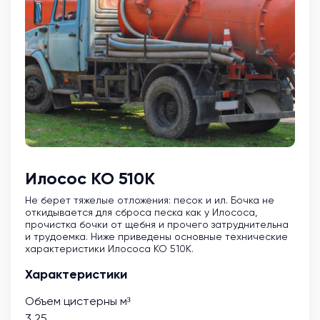
Илосос КО 510К
Не берет тяжелые отложения: песок и ил. Бочка не
откидывается для сброса песка как у Илососа,
прочистка бочки от щебня и прочего затруднительна
и трудоемка. Ниже приведены основные технические
характеристики Илососа КО 510К.
Характеристики
Объем цистерны м³
3.25