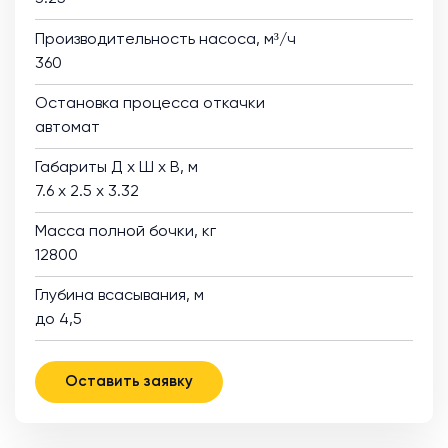
Производительность насоса, м³/ч
360
Остановка процесса откачки
автомат
Габариты Д х Ш х В, м
7.6 х 2.5 х 3.32
Масса полной бочки, кг
12800
Глубина всасывания, м
до 4,5
Оставить заявку