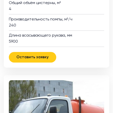
Общий объём цистерны, м³
4
Производительность помпы, м³/ч
240
Длина всасывающего рукава, мм
5900
Оставить заявку