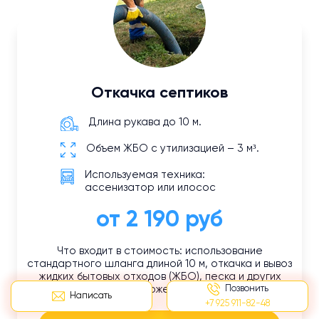
Откачка септиков
Длина рукава до 10 м.
Объем ЖБО с утилизацией – 3 м³.
Используемая техника:
ассенизатор или илосос
от 2 190 руб
Что входит в стоимость: использование
стандартного шланга длиной 10 м, откачка и вывоз
жидких бытовых отходов (ЖБО), песка и других
Позвонить
отложений.
Написать
+7 925 911-82-48