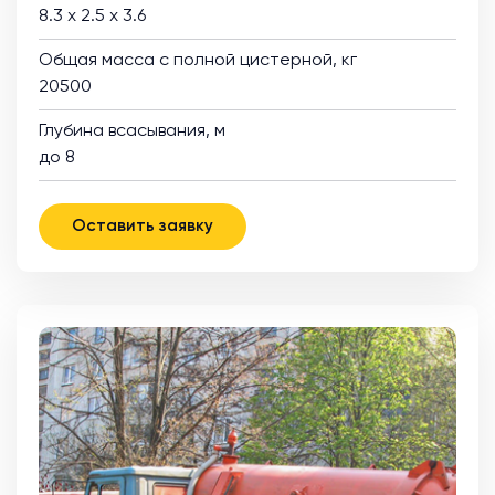
8.3 х 2.5 х 3.6
Общая масса с полной цистерной, кг
20500
Глубина всасывания, м
до 8
Оставить заявку