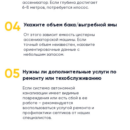
ассенизатор. Если глубина достигает
6-8 метров, потребуется илосос.
04
Укажите объем бака/выгребной ямы
От этого зависит емкость цистерны
ассенизаторской машины. Если
точный объем неизвестен, назовите
ориентировочные данные с
небольшим запасом.
05
Нужны ли дополнительные услуги по
ремонту или техобслуживанию
Если система автономной
канализации имеет видимые
повреждения или есть сбой в ее
работе – рекомендуется
воспользоваться услугой ремонта и
профилактики септиков от наших
специалистов.