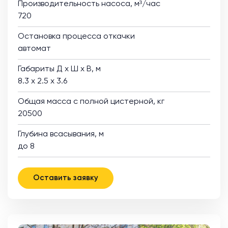
Производительность насоса, м³/час
720
Остановка процесса откачки
автомат
Габариты Д х Ш х В, м
8.3 х 2.5 х 3.6
Общая масса с полной цистерной, кг
20500
Глубина всасывания, м
до 8
Оставить заявку