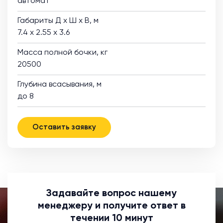
автомат
Габариты Д х Ш х В, м
7.4 х 2.55 х 3.6
Масса полной бочки, кг
20500
Глубина всасывания, м
до 8
Оставить заявку
Задавайте вопрос нашему
менеджеру и получите ответ в
течении 10 минут