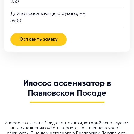
230
Длина всасывающего рукава, мм
5900
Оставить заявку
Илосос ассенизатор в
Павловском Посаде
Илосос – отдельный вид спецтехники, который используется
для выполнения очистных работ повышенного уровня
сложности. В нашем автопарке в Павловском Посаде есть