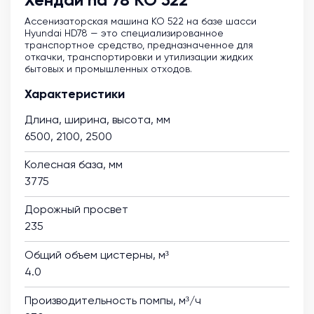
Хендай hd 78 КО 522
Ассенизаторская машина KO 522 на базе шасси
Hyundai HD78 — это специализированное
транспортное средство, предназначенное для
откачки, транспортировки и утилизации жидких
бытовых и промышленных отходов.
Характеристики
Длина, ширина, высота, мм
6500, 2100, 2500
Колесная база, мм
3775
Дорожный просвет
235
Общий объем цистерны, м³
4.0
Производительность помпы, м³/ч