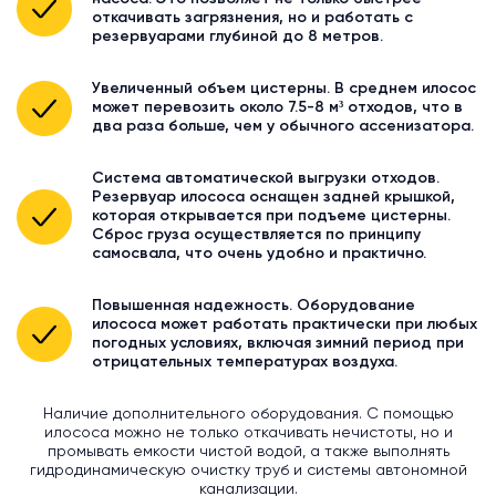
откачивать загрязнения, но и работать с
резервуарами глубиной до 8 метров.
Увеличенный объем цистерны. В среднем илосос
может перевозить около 7.5-8 м³ отходов, что в
два раза больше, чем у обычного ассенизатора.
Система автоматической выгрузки отходов.
Резервуар илососа оснащен задней крышкой,
которая открывается при подъеме цистерны.
Сброс груза осуществляется по принципу
самосвала, что очень удобно и практично.
Повышенная надежность. Оборудование
илососа может работать практически при любых
погодных условиях, включая зимний период при
отрицательных температурах воздуха.
Наличие дополнительного оборудования. С помощью
илососа можно не только откачивать нечистоты, но и
промывать емкости чистой водой, а также выполнять
гидродинамическую очистку труб и системы автономной
канализации.