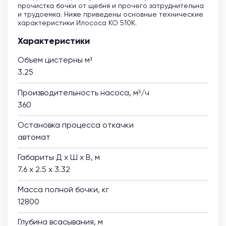
прочистка бочки от щебня и прочего затруднительна
и трудоемка. Ниже приведены основные технические
характеристики Илососа КО 510К.
Характеристики
Объем цистерны м³
3.25
Производительность насоса, м³/ч
360
Остановка процесса откачки
автомат
Габариты Д х Ш х В, м
7.6 х 2.5 х 3.32
Масса полной бочки, кг
12800
Глубина всасывания, м