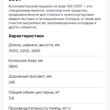
Ассенизаторская машина на базе ГАЗ-3307 — это
специализированное транспортное средство,
предназначенное для откачки и транспортировки
жидких бытовых и промышленных отходов, а также для
очистки выгребных ям, канализационных колодцев и
других объектов.
Характеристики
Длина, ширина, высота, мм
7000, 2200, 2600
Колесная база, мм
3800
Дорожный просвет, мм
265
Общий объем цистерны, м³
3.8
Производительность помпы, м³/ч