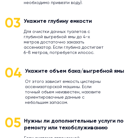
необходимо привезти воду).
03
Укажите глубину емкости
Для очистки дачных туалетов с
глубиной выгребной ямы до 4-х
метров достаточно заказать
ассенизатор. Если глубина достигает
6-8 метров, потребуется илосос.
04
Укажите объем бака/выгребной ямы
От этого зависит емкость цистерны
ассенизаторской машины. Если
точный объем неизвестен, назовите
ориентировочные данные с
небольшим запасом.
05
Нужны ли дополнительные услуги по
ремонту или техобслуживанию