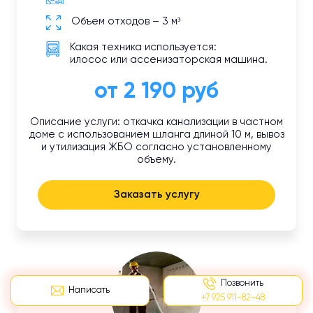
Объем отходов – 3 м³
Какая техника используется:
илосос или ассенизаторская машина.
от 2 190 руб
Описание услуги: откачка канализации в частном
доме с использованием шланга длиной 10 м, вывоз
и утилизация ЖБО согласно установленному
объему.
Заказать услугу
Позвонить
Написать
+7 925 911-82-48