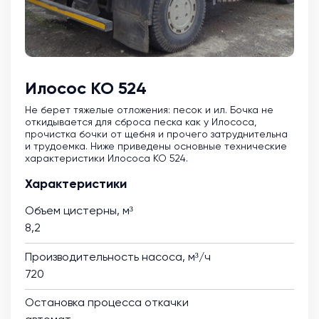
Илосос КО 524
Не берет тяжелые отложения: песок и ил. Бочка не
откидывается для сброса песка как у Илососа,
прочистка бочки от щебня и прочего затруднительна
и трудоемка. Ниже приведены основные технические
характеристики Илососа КО 524.
Характеристики
Объем цистерны, м³
8,2
Производительность насоса, м³/ч
720
Остановка процесса откачки