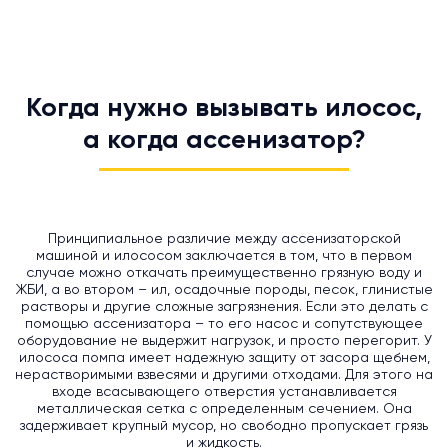
Когда нужно вызывать илосос,
а когда ассенизатор?
Принципиальное различие между ассенизаторской
машиной и илососом заключается в том, что в первом
случае можно откачать преимущественно грязную воду и
ЖБИ, а во втором – ил, осадочные породы, песок, глинистые
растворы и другие сложные загрязнения. Если это делать с
помощью ассенизатора – то его насос и сопутствующее
оборудование не выдержит нагрузок, и просто перегорит. У
илососа помпа имеет надежную защиту от засора щебнем,
нерастворимыми взвесями и другими отходами. Для этого на
входе всасывающего отверстия устанавливается
металлическая сетка с определенным сечением. Она
задерживает крупный мусор, но свободно пропускает грязь
и жидкость.