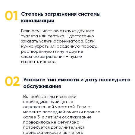
01
Степень загрязнения системы
канализации
Если речь идет об откачке дачного
туалета или септика – достаточно
заказать услуги ассенизатора. Если
нужно убрать ил, осадочную породу,
растворенную глину и другие
сложные загрязнения – нужно
вызывать илосос.
02
Укажите тип емкости и дату последнего
обслуживания
Выгребные ямы и септики
необходимо вычищать с
определенной частотой. Если с
момента последней очистки прошло
более 3-х лет или обслуживание
проводилось не регулярно –
потребуется дополнительная
промывка емкости (для этого