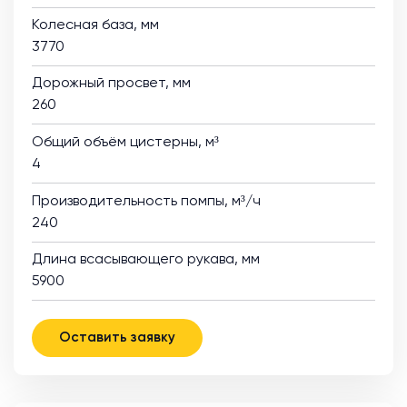
Колесная база, мм
3770
Дорожный просвет, мм
260
Общий объём цистерны, м³
4
Производительность помпы, м³/ч
240
Длина всасывающего рукава, мм
5900
Оставить заявку