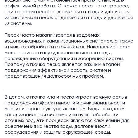
водных системах и становиться препятствием для
эффективной работы. Откачка песка - это процесс,
при котором песок отделяется от воды и удаляется
из системы.ом песок отделяется от воды и удаляется
из системы.
Песок часто накапливается в водоемах,
водопроводных и канализационных системах, а также
в пунктах обработки сточных вод. Накопление песка
может привести к ухудшению качества воды,
повреждению оборудования и засорению систем.
Поэтому откачка песка является важным этапом
поддержания эффективной работы систем и
предотвращения долгосрочных проблем.
В целом, откачка ила и песка играет важную роль в
поддержании эффективности и функциональности
многих инфраструктурных систем. Будь то водоем,
канализационная система или пункт обработки
сточных вод, эти процессы являются ключевыми для
обеспечения качества воды, долговечности
оборудования и защиты окружающей среды.