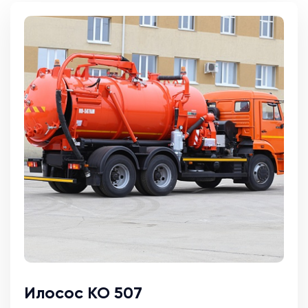
Илосос КО 507