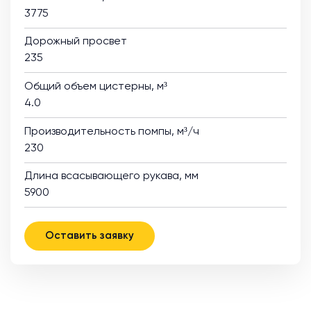
3775
Дорожный просвет
235
Общий объем цистерны, м³
4.0
Производительность помпы, м³/ч
230
Длина всасывающего рукава, мм
5900
Оставить заявку