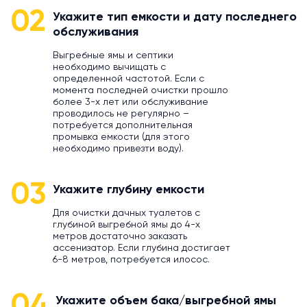
02
Укажите тип емкости и дату последнего
обслуживания
Выгребные ямы и септики
необходимо вычищать с
определенной частотой. Если с
момента последней очистки прошло
более 3-х лет или обслуживание
проводилось не регулярно –
потребуется дополнительная
промывка емкости (для этого
необходимо привезти воду).
03
Укажите глубину емкости
Для очистки дачных туалетов с
глубиной выгребной ямы до 4-х
метров достаточно заказать
ассенизатор. Если глубина достигает
6-8 метров, потребуется илосос.
04
Укажите объем бака/выгребной ямы