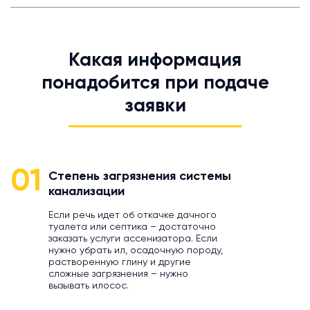
Какая информация
понадобится при подаче
заявки
01
Степень загрязнения системы
канализации
Если речь идет об откачке дачного
туалета или септика – достаточно
заказать услуги ассенизатора. Если
нужно убрать ил, осадочную породу,
растворенную глину и другие
сложные загрязнения – нужно
вызывать илосос.