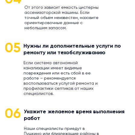
От этого зависит емкость цистерны
ассенизаторской машины. Если
точный объем неизвестен, назовите
ориентировочные данные с
небольшим запасом.
05
Нужны ли дополнительные услуги по
ремонту или техобслуживанию
Если система автономной
канализации имеет видимые
повреждения или есть сбой в ее
работе – рекомендуется
воспользоваться услугой ремонта и
профилактики септиков от наших
специалистов.
06
Укажите желаемое время выполнения
работ
Наши специалисты приедут в
Пушкино или близлежащие районы в