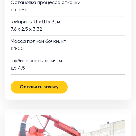
Остановка процесса откачки
автомат
Габариты Д х Ш х В, м
7.6 х 2.5 х 3.32
Масса полной бочки, кг
12800
Глубина всасывания, м
до 4,5
Оставить заявку