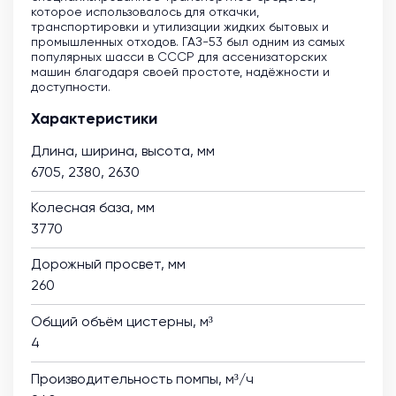
которое использовалось для откачки,
транспортировки и утилизации жидких бытовых и
промышленных отходов. ГАЗ-53 был одним из самых
популярных шасси в СССР для ассенизаторских
машин благодаря своей простоте, надёжности и
доступности.
Характеристики
Длина, ширина, высота, мм
6705, 2380, 2630
Колесная база, мм
3770
Дорожный просвет, мм
260
Общий объём цистерны, м³
4
Производительность помпы, м³/ч