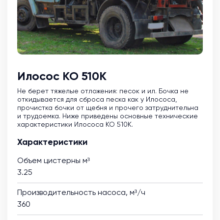
Илосос КО 510К
Не берет тяжелые отложения: песок и ил. Бочка не
откидывается для сброса песка как у Илососа,
прочистка бочки от щебня и прочего затруднительна
и трудоемка. Ниже приведены основные технические
характеристики Илососа КО 510К.
Характеристики
Объем цистерны м³
3.25
Производительность насоса, м³/ч
360