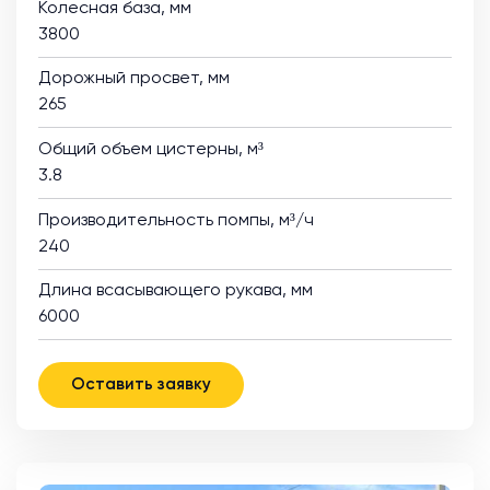
Колесная база, мм
3800
Дорожный просвет, мм
265
Общий объем цистерны, м³
3.8
Производительность помпы, м³/ч
240
Длина всасывающего рукава, мм
6000
Оставить заявку