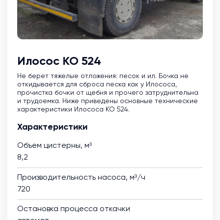
Илосос КО 524
Не берет тяжелые отложения: песок и ил. Бочка не
откидывается для сброса песка как у Илососа,
прочистка бочки от щебня и прочего затруднительна
и трудоемка. Ниже приведены основные технические
характеристики Илососа КО 524.
Характеристики
Объем цистерны, м³
8,2
Производительность насоса, м³/ч
720
Остановка процесса откачки