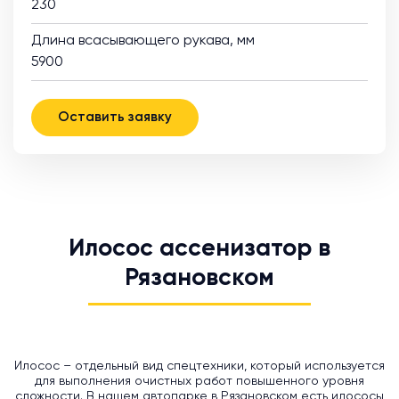
230
Длина всасывающего рукава, мм
5900
Оставить заявку
Илосос ассенизатор в
Рязановском
Илосос – отдельный вид спецтехники, который используется
для выполнения очистных работ повышенного уровня
сложности. В нашем автопарке в Рязановском есть илососы