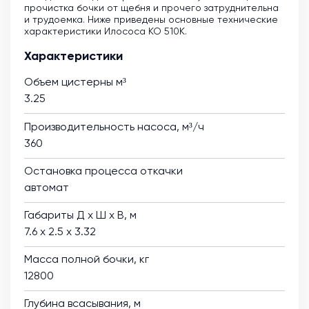
прочистка бочки от щебня и прочего затруднительна
и трудоемка. Ниже приведены основные технические
характеристики Илососа КО 510К.
Характеристики
Объем цистерны м³
3.25
Производительность насоса, м³/ч
360
Остановка процесса откачки
автомат
Габариты Д х Ш х В, м
7.6 х 2.5 х 3.32
Масса полной бочки, кг
12800
Глубина всасывания, м