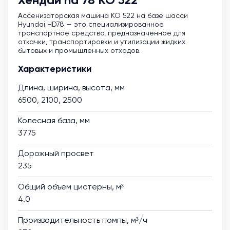
Хендай hd 78 КО 522
Ассенизаторская машина KO 522 на базе шасси
Hyundai HD78 — это специализированное
транспортное средство, предназначенное для
откачки, транспортировки и утилизации жидких
бытовых и промышленных отходов.
Характеристики
Длина, ширина, высота, мм
6500, 2100, 2500
Колесная база, мм
3775
Дорожный просвет
235
Общий объем цистерны, м³
4.0
Производительность помпы, м³/ч