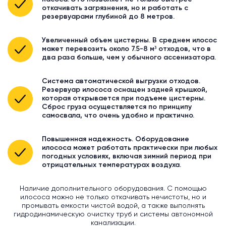
откачивать загрязнения, но и работать с
резервуарами глубиной до 8 метров.
Увеличенный объем цистерны. В среднем илосос
может перевозить около 7.5-8 м³ отходов, что в
два раза больше, чем у обычного ассенизатора.
Система автоматической выгрузки отходов.
Резервуар илососа оснащен задней крышкой,
которая открывается при подъеме цистерны.
Сброс груза осуществляется по принципу
самосвала, что очень удобно и практично.
Повышенная надежность. Оборудование
илососа может работать практически при любых
погодных условиях, включая зимний период при
отрицательных температурах воздуха.
Наличие дополнительного оборудования. С помощью
илососа можно не только откачивать нечистоты, но и
промывать емкости чистой водой, а также выполнять
гидродинамическую очистку труб и системы автономной
канализации.