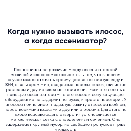
Когда нужно вызывать илосос,
а когда ассенизатор?
Принципиальное различие между ассенизаторской
машиной и илососом заключается в том, что в первом
случае можно откачать преимущественно грязную воду и
ЖБИ, а во втором – ил, осадочные породы, песок, глинистые
растворы и другие сложные загрязнения. Если это делать с
помощью ассенизатора – то его насос и сопутствующее
оборудование не выдержит нагрузок, и просто перегорит. У
илососа помпа имеет надежную защиту от засора щебнем,
нерастворимыми взвесями и другими отходами. Для этого на
входе всасывающего отверстия устанавливается
металлическая сетка с определенным сечением. Она
задерживает крупный мусор, но свободно пропускает грязь
и жидкость.