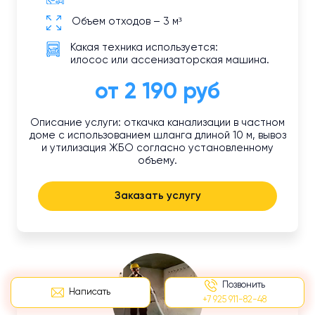
Объем отходов – 3 м³
Какая техника используется:
илосос или ассенизаторская машина.
от 2 190 руб
Описание услуги: откачка канализации в частном
доме с использованием шланга длиной 10 м, вывоз
и утилизация ЖБО согласно установленному
объему.
Заказать услугу
Позвонить
Написать
+7 925 911-82-48