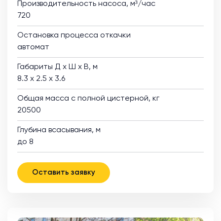
Производительность насоса, м³/час
720
Остановка процесса откачки
автомат
Габариты Д х Ш х В, м
8.3 х 2.5 х 3.6
Общая масса с полной цистерной, кг
20500
Глубина всасывания, м
до 8
Оставить заявку