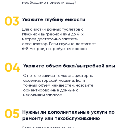
необходимо привезти воду).
03
Укажите глубину емкости
Для очистки дачных туалетов с
глубиной выгребной ямы до 4-х
метров достаточно заказать
ассенизатор. Если глубина достигает
6-8 метров, потребуется илосос.
04
Укажите объем бака/выгребной ямы
От этого зависит емкость цистерны
ассенизаторской машины. Если
точный объем неизвестен, назовите
ориентировочные данные с
небольшим запасом.
05
Нужны ли дополнительные услуги по
ремонту или техобслуживанию