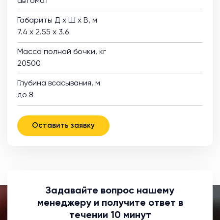
автомат
Габариты Д х Ш х В, м
7.4 х 2.55 х 3.6
Масса полной бочки, кг
20500
Глубина всасывания, м
до 8
Оставить заявку
Задавайте вопрос нашему
менеджеру и получите ответ в
течении 10 минут