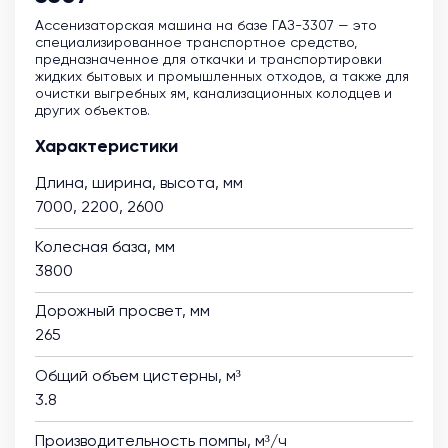
Ассенизаторская машина на базе ГАЗ-3307 — это
специализированное транспортное средство,
предназначенное для откачки и транспортировки
жидких бытовых и промышленных отходов, а также для
очистки выгребных ям, канализационных колодцев и
других объектов.
Характеристики
Длина, ширина, высота, мм
7000, 2200, 2600
Колесная база, мм
3800
Дорожный просвет, мм
265
Общий объем цистерны, м³
3.8
Производительность помпы, м³/ч