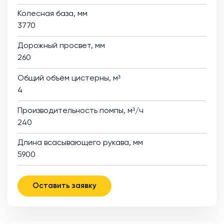
Колесная база, мм
3770
Дорожный просвет, мм
260
Общий объём цистерны, м³
4
Производительность помпы, м³/ч
240
Длина всасывающего рукава, мм
5900
Оставить заявку