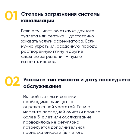
01
Степень загрязнения системы
канализации
Если речь идет об откачке дачного
туалета или септика – достаточно
заказать услуги ассенизатора. Если
нужно убрать ил, осадочную породу,
растворенную глину и другие
сложные загрязнения – нужно
вызывать илосос.
02
Укажите тип емкости и дату последнего
обслуживания
Выгребные ямы и септики
необходимо вычищать с
определенной частотой. Если с
момента последней очистки прошло
более 3-х лет или обслуживание
проводилось не регулярно –
потребуется дополнительная
промывка емкости (для этого