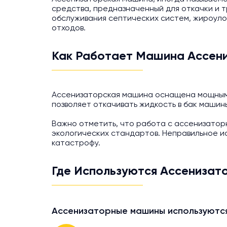
средства, предназначенный для откачки и т
обслуживания септических систем, жироуло
отходов.
Как Работает Машина Ассен
Ассенизаторская машина оснащена мощным 
позволяет откачивать жидкость в бак машин
Важно отметить, что работа с ассенизато
экологических стандартов. Неправильное и
катастрофу.
Где Используются Ассениза
Ассенизаторные машины используются 