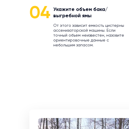
04
Укажите объем бака/
выгребной ямы
От этого зависит емкость цистерны
ассенизаторской машины. Если
точный объем неизвестен, назовите
ориентировочные данные с
небольшим запасом.