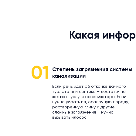
Какая инфор
01
Степень загрязнения системы
канализации
Если речь идет об откачке дачного
туалета или септика – достаточно
заказать услуги ассенизатора. Если
нужно убрать ил, осадочную породу,
растворенную глину и другие
сложные загрязнения – нужно
вызывать илосос.