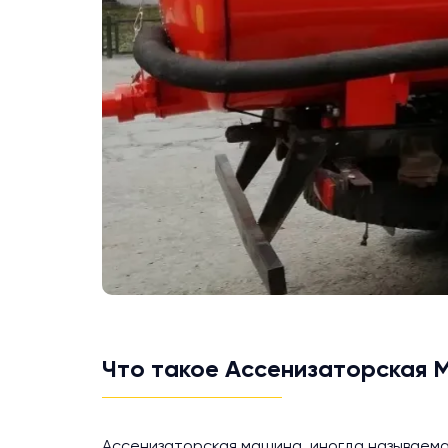
Что такое Ассенизаторская
Ассенизаторская машина, иногда называем