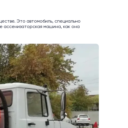
ществе. Это автомобиль, специально
ое ассенизаторская машина, как она