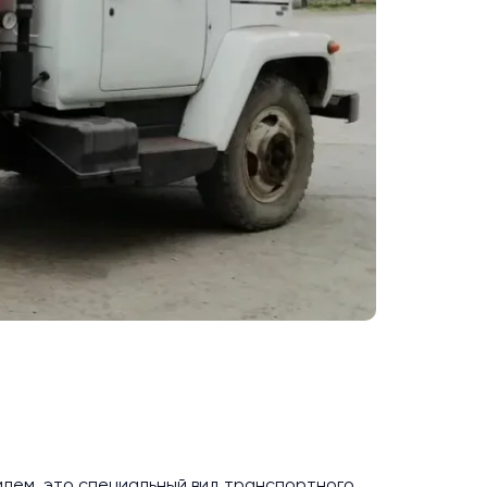
лем, это специальный вид транспортного