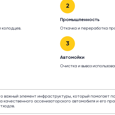
2
Промышленность
и колодцев.
Откачка и переработка пр
3
Автомойки
Очистка и вывоз использова
то важный элемент инфраструктуры, который помогает п
 качественного ассенизаторского автомобиля и его пра
тходов.