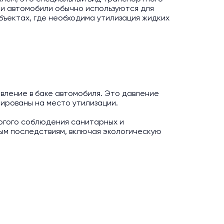
ти автомобили обычно используются для
бъектах, где необходима утилизация жидких
ление в баке автомобиля. Это давление
тированы на место утилизации.
огого соблюдения санитарных и
ным последствиям, включая экологическую