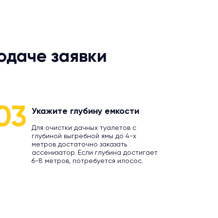
одаче заявки
03
Укажите глубину емкости
Для очистки дачных туалетов с
глубиной выгребной ямы до 4-х
метров достаточно заказать
ассенизатор. Если глубина достигает
6-8 метров, потребуется илосос.