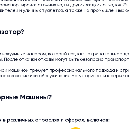
ранспортировки сточных вод и других жидких отходов. Э
вителей и уличных туалетов, а также на промышленных о
изатор?
вакуумным насосом, который создает отрицательное дав
ы. После откачки отходы могут быть безопасно транспор
рной машиной требует профессионального подхода и стр
спользование или обслуживание могут привести к серьез
торные Машины?
в различных отраслях и сферах, включая: