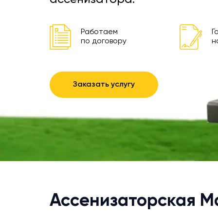
Работаем
Г
по договору
н
Заказать услугу
Ассенизаторская 