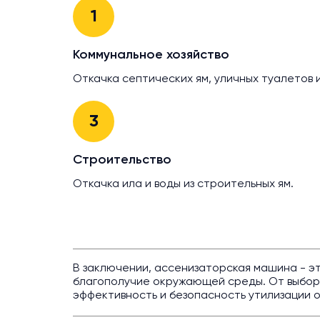
1
Коммунальное хозяйство
Откачка септических ям, уличных туалетов 
3
Строительство
Откачка ила и воды из строительных ям.
В заключении, ассенизаторская машина - э
благополучие окружающей среды. От выбора
эффективность и безопасность утилизации о