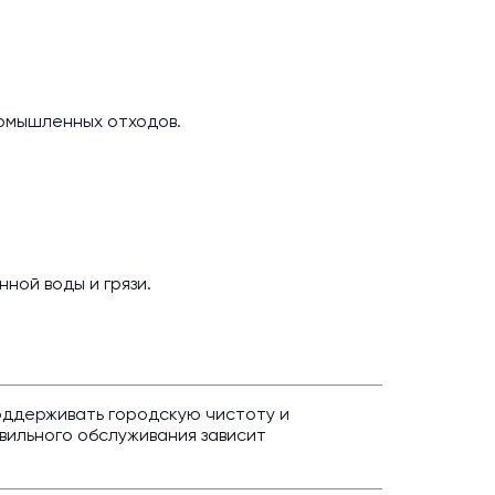
омышленных отходов.
нной воды и грязи.
оддерживать городскую чистоту и
вильного обслуживания зависит