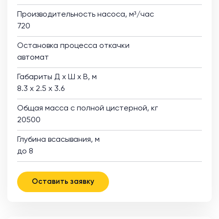
Производительность насоса, м³/час
720
Остановка процесса откачки
автомат
Габариты Д х Ш х В, м
8.3 х 2.5 х 3.6
Общая масса с полной цистерной, кг
20500
Глубина всасывания, м
до 8
Оставить заявку