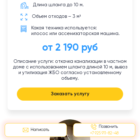
Длина шланга до 10 м.
Объем отходов – 3 м³
Какая техника используется:
илосос или ассенизаторская машина.
от 2 190 руб
Описание услуги: откачка канализации в частном
доме с использованием шланга длиной 10 м, вывоз
и утилизация ЖБО согласно установленному
объему.
Заказать услугу
Позвонить
Написать
+7 925 911-82-48