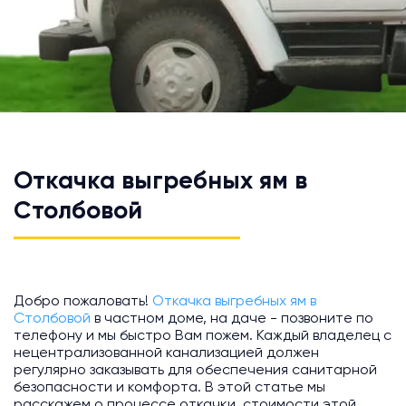
Откачка выгребных ям в
Столбовой
Добро пожаловать!
Откачка выгребных ям в
Столбовой
в частном доме, на даче - позвоните по
телефону и мы быстро Вам пожем. Каждый владелец с
нецентрализованной канализацией должен
регулярно заказывать для обеспечения санитарной
безопасности и комфорта. В этой статье мы
расскажем о процессе откачки, стоимости этой