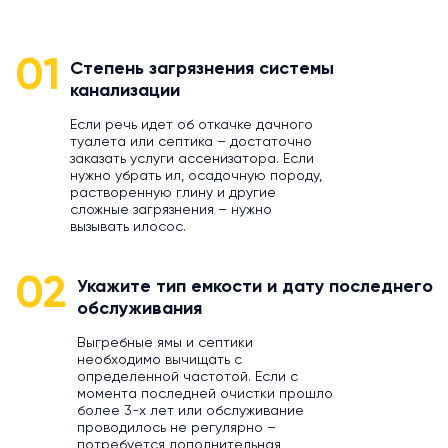
01
Степень загрязнения системы
канализации
Если речь идет об откачке дачного
туалета или септика – достаточно
заказать услуги ассенизатора. Если
нужно убрать ил, осадочную породу,
растворенную глину и другие
сложные загрязнения – нужно
вызывать илосос.
02
Укажите тип емкости и дату последнего
обслуживания
Выгребные ямы и септики
необходимо вычищать с
определенной частотой. Если с
момента последней очистки прошло
более 3-х лет или обслуживание
проводилось не регулярно –
потребуется дополнительная