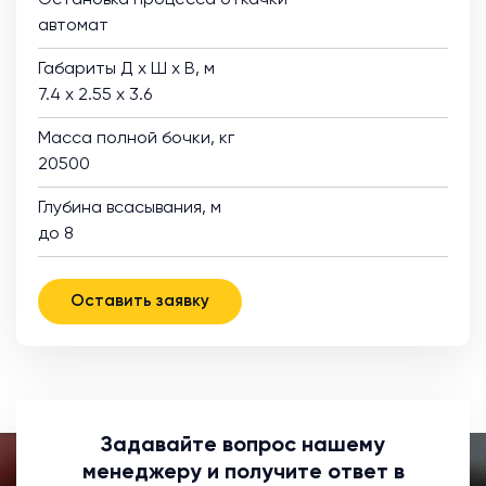
Остановка процесса откачки
автомат
Габариты Д х Ш х В, м
7.4 х 2.55 х 3.6
Масса полной бочки, кг
20500
Глубина всасывания, м
до 8
Оставить заявку
Задавайте вопрос нашему
менеджеру и получите ответ в