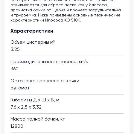
откидывается для сброса песка как у Илососа,
прочистка бочки от щебня и прочего затруднительна
и трудоемка. Ниже приведены основные технические
характеристики Илососа КО 510К.
Характеристики
Объем цистерны м³
3.25
Производительность насоса, м³/ч
360
Остановка процесса откачки
автомат
Габариты Д х Ш х В, м
7.6 х 2.5 х 3.32
Масса полной бочки, кг
12800