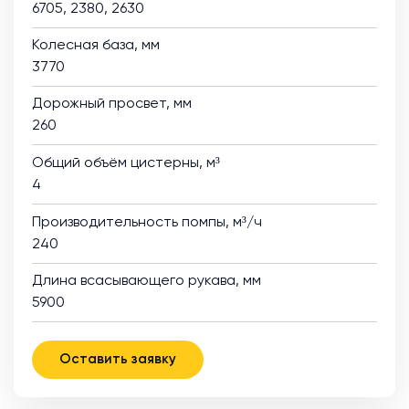
6705, 2380, 2630
Колесная база, мм
3770
Дорожный просвет, мм
260
Общий объём цистерны, м³
4
Производительность помпы, м³/ч
240
Длина всасывающего рукава, мм
5900
Оставить заявку