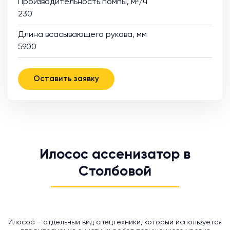
Производительность помпы, м³/ч
230
Длина всасывающего рукава, мм
5900
Оставить заявку
Илосос ассенизатор в
Столбовой
Илосос – отдельный вид спецтехники, который используется