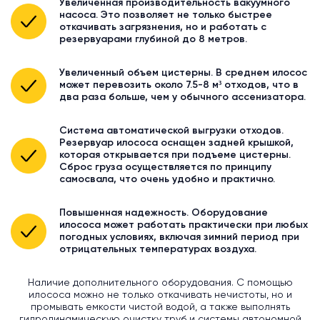
Увеличенная производительность вакуумного
насоса. Это позволяет не только быстрее
откачивать загрязнения, но и работать с
резервуарами глубиной до 8 метров.
Увеличенный объем цистерны. В среднем илосос
может перевозить около 7.5-8 м³ отходов, что в
два раза больше, чем у обычного ассенизатора.
Система автоматической выгрузки отходов.
Резервуар илососа оснащен задней крышкой,
которая открывается при подъеме цистерны.
Сброс груза осуществляется по принципу
самосвала, что очень удобно и практично.
Повышенная надежность. Оборудование
илососа может работать практически при любых
погодных условиях, включая зимний период при
отрицательных температурах воздуха.
Наличие дополнительного оборудования. С помощью
илососа можно не только откачивать нечистоты, но и
промывать емкости чистой водой, а также выполнять
гидродинамическую очистку труб и системы автономной