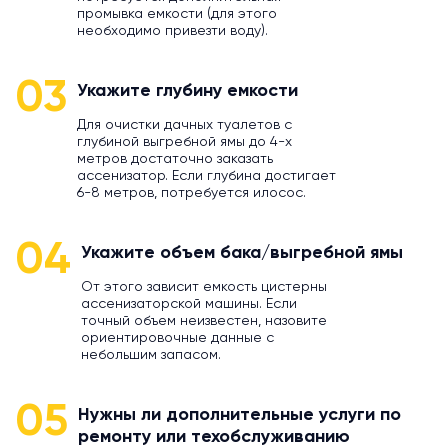
промывка емкости (для этого
необходимо привезти воду).
03
Укажите глубину емкости
Для очистки дачных туалетов с
глубиной выгребной ямы до 4-х
метров достаточно заказать
ассенизатор. Если глубина достигает
6-8 метров, потребуется илосос.
04
Укажите объем бака/выгребной ямы
От этого зависит емкость цистерны
ассенизаторской машины. Если
точный объем неизвестен, назовите
ориентировочные данные с
небольшим запасом.
05
Нужны ли дополнительные услуги по
ремонту или техобслуживанию