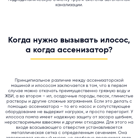
канализации.
Когда нужно вызывать илосос,
а когда ассенизатор?
Принципиальное различие между ассенизаторской
машиной и илососом заключается в том, что в первом
случае можно откачать преимущественно грязную воду и
ЖБИ, а во втором – ил, осадочные породы, песок, глинистые
растворы и другие сложные загрязнения. Если это делать с
помощью ассенизатора – то его насос и сопутствующее
оборудование не выдержит нагрузок, и просто перегорит. У
илососа помпа имеет надежную защиту от засора щебнем,
нерастворимыми взвесями и другими отходами. Для этого на
входе всасывающего отверстия устанавливается
металлическая сетка с определенным сечением. Она