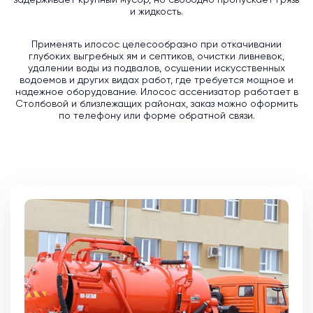
задерживает крупный мусор, но свободно пропускает грязь
и жидкость.
Применять илосос целесообразно при откачивании
глубоких выгребных ям и септиков, очистки ливневок,
удалении воды из подвалов, осушении искусственных
водоемов и других видах работ, где требуется мощное и
надежное оборудование. Илосос ассенизатор работает в
Столбовой и близлежащих районах, заказ можно оформить
по телефону или форме обратной связи.