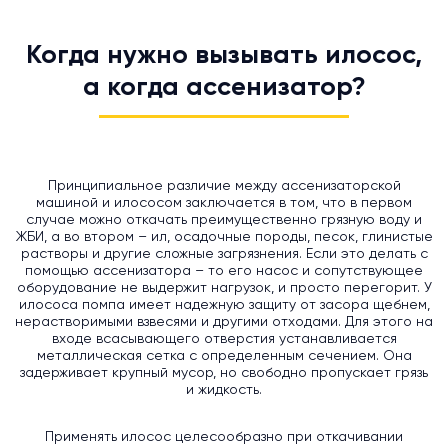
Когда нужно вызывать илосос,
а когда ассенизатор?
Принципиальное различие между ассенизаторской
машиной и илососом заключается в том, что в первом
случае можно откачать преимущественно грязную воду и
ЖБИ, а во втором – ил, осадочные породы, песок, глинистые
растворы и другие сложные загрязнения. Если это делать с
помощью ассенизатора – то его насос и сопутствующее
оборудование не выдержит нагрузок, и просто перегорит. У
илососа помпа имеет надежную защиту от засора щебнем,
нерастворимыми взвесями и другими отходами. Для этого на
входе всасывающего отверстия устанавливается
металлическая сетка с определенным сечением. Она
задерживает крупный мусор, но свободно пропускает грязь
и жидкость.
Применять илосос целесообразно при откачивании