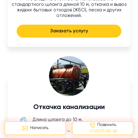
стандартного шланга длиной 10 м, откачка и вывоз
жидких бытовых отходов (ЖБО), песка и других
отложений.
Заказать услугу
Откачка канализации
Длина шланга до 10 м.
Позвонить
Написать
Объем отходов – 3 м³
+7 925 911-82-48