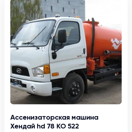
Ассенизаторская машина
Хендай hd 78 КО 522