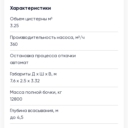
Характеристики
Объем цистерны м³
3.25
Производительность насоса, м³/ч
360
Остановка процесса откачки
автомат
Габариты Д х Ш х В, м
7.6 х 2.5 х 3.32
Масса полной бочки, кг
12800
Глубина всасывания, м
до 4,5