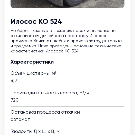
Илосос КО 524
Не берет тяжелые отложения: песок и ил. Бочка не
откидывается для сброса песка как у Илососа,
прочистка бочки от щебня и прочего затруднительна
и трудоемка. Ниже приведены основные технические
характеристики Илососа КО 524.
Характеристики
Объем цистерны, м³
8,2
Производительность насоса, м³/ч
720
Остановка процесса откачки
автомат
Габариты Д х Ш х В, м