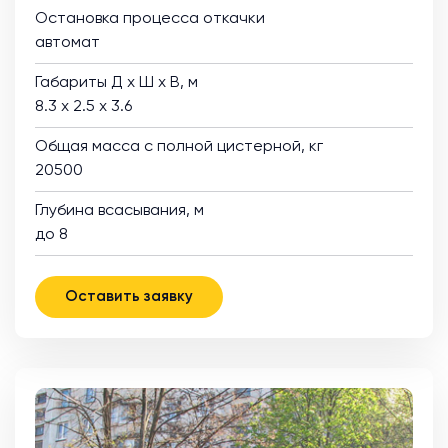
Остановка процесса откачки
автомат
Габариты Д х Ш х В, м
8.3 х 2.5 х 3.6
Общая масса с полной цистерной, кг
20500
Глубина всасывания, м
до 8
Оставить заявку