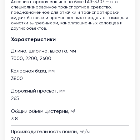
Ассенизаторская машина на базе ГАЗ-3307 — это
специализированное транспортное средство,
предназначенное для откачки и транспортировки
жидких бытовых и промышленных отходов, а также для
очистки выгребных ям, канализационных колодцев и
других объектов.
Характеристики
Длина, ширина, высота, мм
7000, 2200, 2600
Колесная база, мм
3800
Дорожный просвет, мм
265
Общий объем цистерны, м³
3.8
Производительность помпы, м³/ч
240