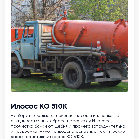
Илосос КО 510К
Не берет тяжелые отложения: песок и ил. Бочка не
откидывается для сброса песка как у Илососа,
прочистка бочки от щебня и прочего затруднительна
и трудоемка. Ниже приведены основные технические
характеристики Илососа КО 510К.