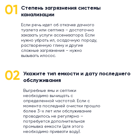
01
Степень загрязнения системы
канализации
Если речь идет об откачке дачного
туалета или септика – достаточно
заказать услуги ассенизатора. Если
нужно убрать ил, осадочную породу,
растворенную глину и другие
сложные загрязнения – нужно
вызывать илосос.
02
Укажите тип емкости и дату последнего
обслуживания
Выгребные ямы и септики
необходимо вычищать с
определенной частотой. Если с
момента последней очистки прошло
более 3-х лет или обслуживание
проводилось не регулярно –
потребуется дополнительная
промывка емкости (для этого
необходимо привезти воду).