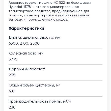
Ассенизаторская машина KO 522 на базе шасси
Hyundai HD78 — это специализированное
транспортное средство, предназначенное для
откачки, транспортировки и утилизации жидких
бытовых и промышленных отходов.
Характеристики
Длина, ширина, высота, мм
6500, 2100, 2500
Колесная база, мм
3775
Дорожный просвет
235
Общий объем цистерны, м³
4.0
Производительность помпы, м³/ч
230