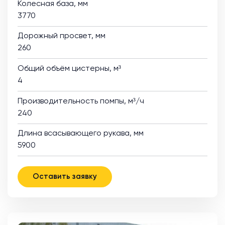
Колесная база, мм
3770
Дорожный просвет, мм
260
Общий объём цистерны, м³
4
Производительность помпы, м³/ч
240
Длина всасывающего рукава, мм
5900
Оставить заявку