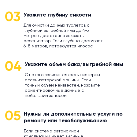
03
Укажите глубину емкости
Для очистки дачных туалетов с
глубиной выгребной ямы до 4-х
метров достаточно заказать
ассенизатор. Если глубина достигает
6-8 метров, потребуется илосос.
04
Укажите объем бака/выгребной ямы
От этого зависит емкость цистерны
ассенизаторской машины. Если
точный объем неизвестен, назовите
ориентировочные данные с
небольшим запасом.
05
Нужны ли дополнительные услуги по
ремонту или техобслуживанию
Если система автономной
канализации имеет видимые