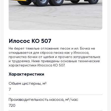
Илосос КО 507
Не берет тяжелые отложения: песок и ил. Бочка не
откидывается для сброса песка как у Илососа,
прочистка бочки от щебня и прочего затруднительна
и трудоемка. Ниже приведены основные технические
характеристики Илососа КО 507.
Характеристики
Объем цистерны, м³
7
Производительность насоса, м³/час
720