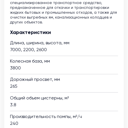
специализированное транспортное средство,
предназначенное для откачки и транспортировки
жидких бытовых и промышленных отходов, а также для
очистки выгребных ям, канализационных колодцев и
других объектов.
Характеристики
Длина, ширина, высота, мм
7000, 2200, 2600
Колесная база, мм
3800
Дорожный просвет, мм
265
Общий объем цистерны, м³
3.8
Производительность помпы, м³/ч
240