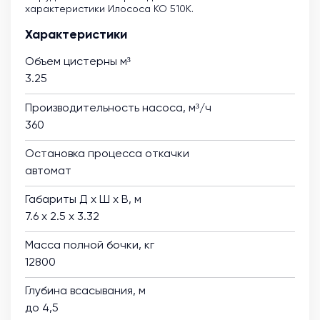
характеристики Илососа КО 510К.
Характеристики
Объем цистерны м³
3.25
Производительность насоса, м³/ч
360
Остановка процесса откачки
автомат
Габариты Д х Ш х В, м
7.6 х 2.5 х 3.32
Масса полной бочки, кг
12800
Глубина всасывания, м
до 4,5