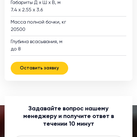
Габариты Д х Ш х В, м
7.4 х 2.55 х 3.6
Масса полной бочки, кг
20500
Глубина всасывания, м
до 8
Оставить заявку
Задавайте вопрос нашему
менеджеру и получите ответ в
течении 10 минут