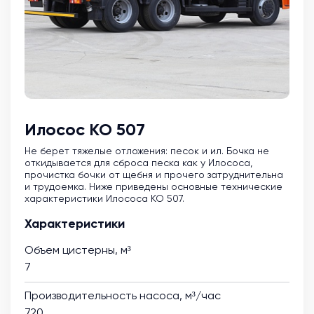
Илосос КО 507
Не берет тяжелые отложения: песок и ил. Бочка не
откидывается для сброса песка как у Илососа,
прочистка бочки от щебня и прочего затруднительна
и трудоемка. Ниже приведены основные технические
характеристики Илососа КО 507.
Характеристики
Объем цистерны, м³
7
Производительность насоса, м³/час
720