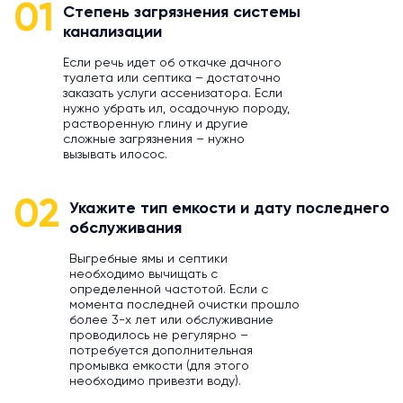
01
Степень загрязнения системы
канализации
Если речь идет об откачке дачного
туалета или септика – достаточно
заказать услуги ассенизатора. Если
нужно убрать ил, осадочную породу,
растворенную глину и другие
сложные загрязнения – нужно
вызывать илосос.
02
Укажите тип емкости и дату последнего
обслуживания
Выгребные ямы и септики
необходимо вычищать с
определенной частотой. Если с
момента последней очистки прошло
более 3-х лет или обслуживание
проводилось не регулярно –
потребуется дополнительная
промывка емкости (для этого
необходимо привезти воду).