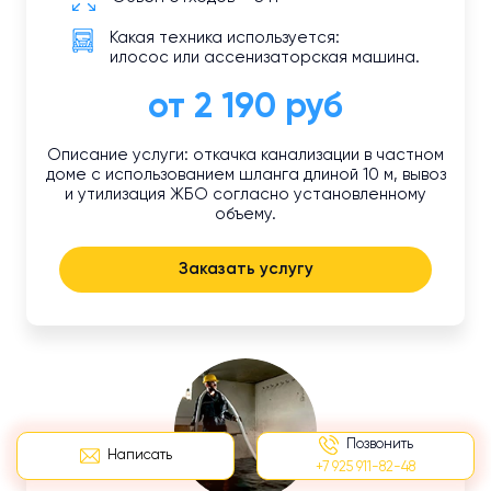
Какая техника используется:
илосос или ассенизаторская машина.
от 2 190 руб
Описание услуги: откачка канализации в частном
доме с использованием шланга длиной 10 м, вывоз
и утилизация ЖБО согласно установленному
объему.
Заказать услугу
Позвонить
Написать
+7 925 911-82-48