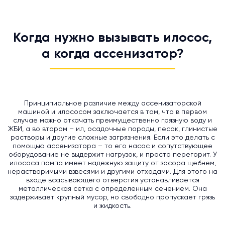
Когда нужно вызывать илосос,
а когда ассенизатор?
Принципиальное различие между ассенизаторской
машиной и илососом заключается в том, что в первом
случае можно откачать преимущественно грязную воду и
ЖБИ, а во втором – ил, осадочные породы, песок, глинистые
растворы и другие сложные загрязнения. Если это делать с
помощью ассенизатора – то его насос и сопутствующее
оборудование не выдержит нагрузок, и просто перегорит. У
илососа помпа имеет надежную защиту от засора щебнем,
нерастворимыми взвесями и другими отходами. Для этого на
входе всасывающего отверстия устанавливается
металлическая сетка с определенным сечением. Она
задерживает крупный мусор, но свободно пропускает грязь
и жидкость.