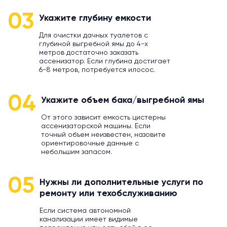
03
Укажите глубину емкости
Для очистки дачных туалетов с
глубиной выгребной ямы до 4-х
метров достаточно заказать
ассенизатор. Если глубина достигает
6-8 метров, потребуется илосос.
04
Укажите объем бака/выгребной ямы
От этого зависит емкость цистерны
ассенизаторской машины. Если
точный объем неизвестен, назовите
ориентировочные данные с
небольшим запасом.
05
Нужны ли дополнительные услуги по
ремонту или техобслуживанию
Если система автономной
канализации имеет видимые