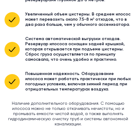
резервуарами глубиной до 8 метров.
Увеличенный объем цистерны. В среднем илосос
может перевозить около 7.5-8 м³ отходов, что в
два раза больше, чем у обычного ассенизатора.
Система автоматической выгрузки отходов.
Резервуар илососа оснащен задней крышкой,
которая открывается при подъеме цистерны.
Сброс груза осуществляется по принципу
самосвала, что очень удобно и практично.
Повышенная надежность. Оборудование
илососа может работать практически при любых
погодных условиях, включая зимний период при
отрицательных температурах воздуха.
Наличие дополнительного оборудования. С помощью
илососа можно не только откачивать нечистоты, но и
промывать емкости чистой водой, а также выполнять
гидродинамическую очистку труб и системы автономной
канализации.