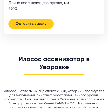
Длина всасывающего рукава, мм
5900
Оставить заявку
Илосос ассенизатор в
Уваровке
Илосос – отдельный вид спецтехники, который используется
для выполнения очистных работ повышенного уровня
сложности. В нашем автопарке в Уваровке есть илососы на
базе грузовых автомобилей КАМАЗ и МАЗ. В отличие от
типовых ассенизаторских машин, илососы обладают