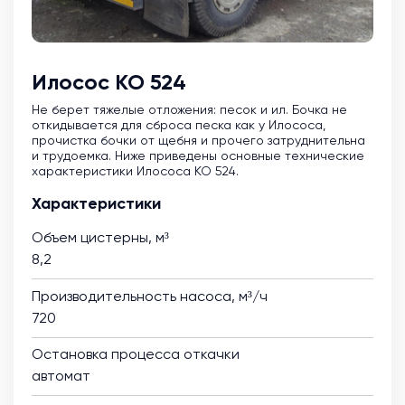
Илосос КО 524
Не берет тяжелые отложения: песок и ил. Бочка не
откидывается для сброса песка как у Илососа,
прочистка бочки от щебня и прочего затруднительна
и трудоемка. Ниже приведены основные технические
характеристики Илососа КО 524.
Характеристики
Объем цистерны, м³
8,2
Производительность насоса, м³/ч
720
Остановка процесса откачки
автомат