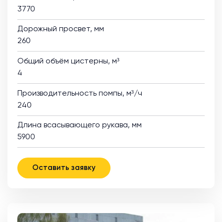
3770
Дорожный просвет, мм
260
Общий объём цистерны, м³
4
Производительность помпы, м³/ч
240
Длина всасывающего рукава, мм
5900
Оставить заявку