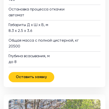
Остановка процесса откачки
автомат
Габариты Д х Ш х В, м
8.3 х 2.5 х 3.6
Общая масса с полной цистерной, кг
20500
Глубина всасывания, м
до 8
Оставить заявку