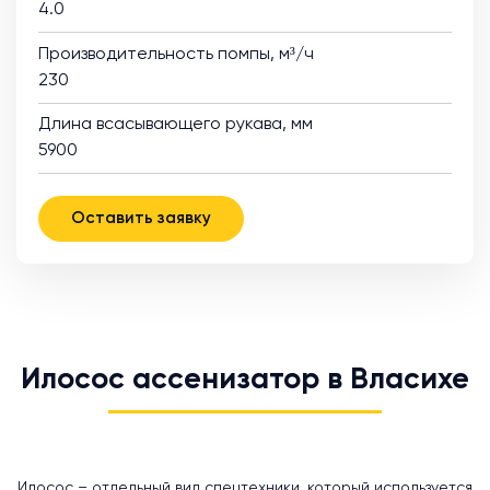
4.0
Производительность помпы, м³/ч
230
Длина всасывающего рукава, мм
5900
Оставить заявку
Илосос ассенизатор в Власихе
Илосос – отдельный вид спецтехники, который используется