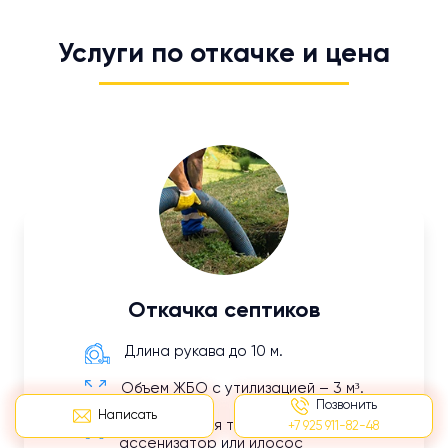
Услуги по откачке и цена
Откачка септиков
Длина рукава до 10 м.
Объем ЖБО с утилизацией – 3 м³.
Позвонить
Написать
Используемая техника:
+7 925 911-82-48
ассенизатор или илосос