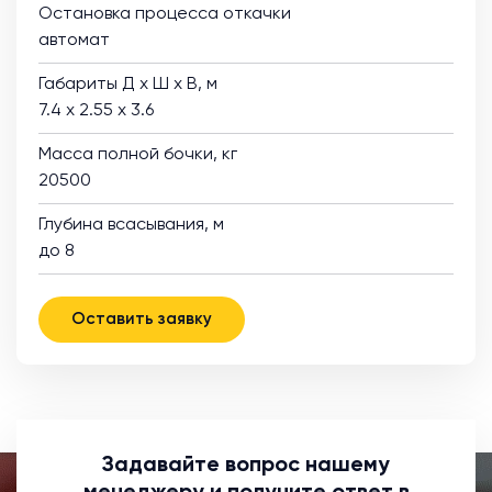
Остановка процесса откачки
автомат
Габариты Д х Ш х В, м
7.4 х 2.55 х 3.6
Масса полной бочки, кг
20500
Глубина всасывания, м
до 8
Оставить заявку
Задавайте вопрос нашему