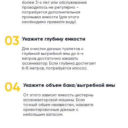
более 3-х лет или обслуживание
проводилось не регулярно –
потребуется дополнительная
промывка емкости (для этого
необходимо привезти воду).
03
Укажите глубину емкости
Для очистки дачных туалетов с
глубиной выгребной ямы до 4-х
метров достаточно заказать
ассенизатор. Если глубина достигает
6-8 метров, потребуется илосос.
04
Укажите объем бака/выгребной ямы
От этого зависит емкость цистерны
ассенизаторской машины. Если
точный объем неизвестен, назовите
ориентировочные данные с
небольшим запасом.