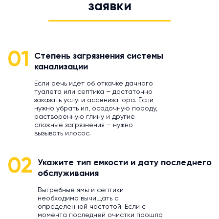
заявки
01
Степень загрязнения системы
канализации
Если речь идет об откачке дачного
туалета или септика – достаточно
заказать услуги ассенизатора. Если
нужно убрать ил, осадочную породу,
растворенную глину и другие
сложные загрязнения – нужно
вызывать илосос.
02
Укажите тип емкости и дату последнего
обслуживания
Выгребные ямы и септики
необходимо вычищать с
определенной частотой. Если с
момента последней очистки прошло