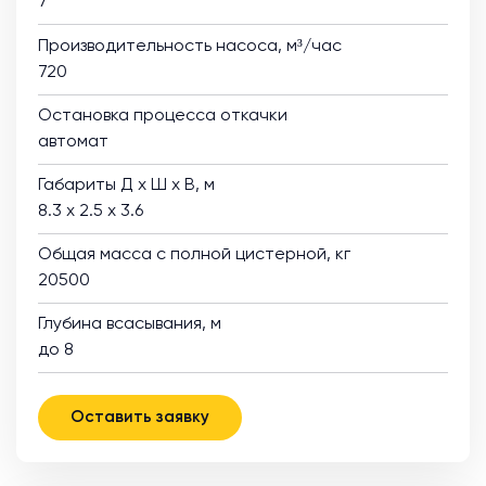
7
Производительность насоса, м³/час
720
Остановка процесса откачки
автомат
Габариты Д х Ш х В, м
8.3 х 2.5 х 3.6
Общая масса с полной цистерной, кг
20500
Глубина всасывания, м
до 8
Оставить заявку