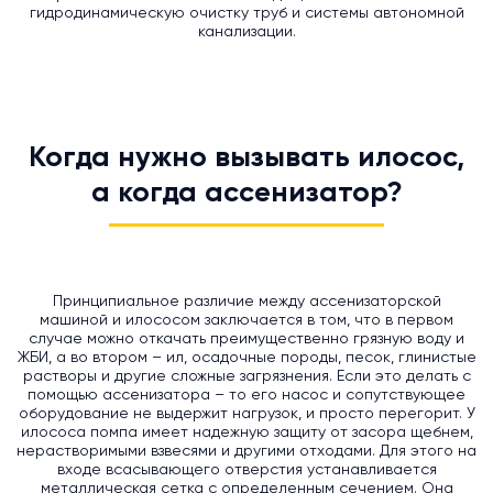
гидродинамическую очистку труб и системы автономной
канализации.
Когда нужно вызывать илосос,
а когда ассенизатор?
Принципиальное различие между ассенизаторской
машиной и илососом заключается в том, что в первом
случае можно откачать преимущественно грязную воду и
ЖБИ, а во втором – ил, осадочные породы, песок, глинистые
растворы и другие сложные загрязнения. Если это делать с
помощью ассенизатора – то его насос и сопутствующее
оборудование не выдержит нагрузок, и просто перегорит. У
илососа помпа имеет надежную защиту от засора щебнем,
нерастворимыми взвесями и другими отходами. Для этого на
входе всасывающего отверстия устанавливается
металлическая сетка с определенным сечением. Она