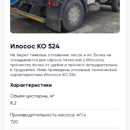
Илосос КО 524
Не берет тяжелые отложения: песок и ил. Бочка не
откидывается для сброса песка как у Илососа,
прочистка бочки от щебня и прочего затруднительна
и трудоемка. Ниже приведены основные технические
характеристики Илососа КО 524.
Характеристики
Объем цистерны, м³
8,2
Производительность насоса, м³/ч
720