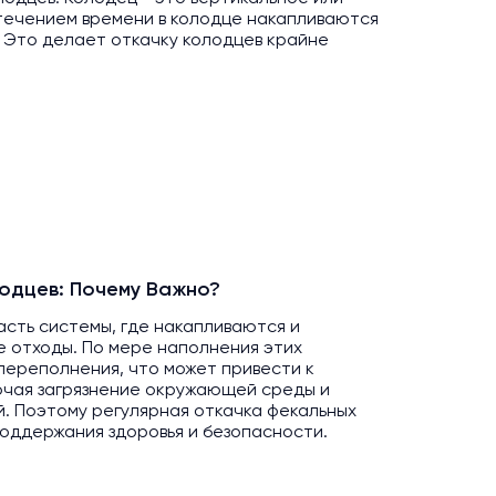
 течением времени в колодце накапливаются
. Это делает откачку колодцев крайне
одцев: Почему Важно?
асть системы, где накапливаются и
 отходы. По мере наполнения этих
переполнения, что может привести к
ючая загрязнение окружающей среды и
. Поэтому регулярная откачка фекальных
оддержания здоровья и безопасности.