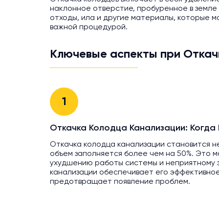
наклонное отверстие, пробуренное в земле 
отходы, ила и другие материалы, которые 
важной процедурой.
Ключевые аспекты при Откач
1
Откачка Колодца Канализации: Когда
Откачка колодца канализации становится н
объем заполняется более чем на 50%. Это м
ухудшению работы системы и неприятному з
канализации обеспечивает его эффективно
предотвращает появление проблем.