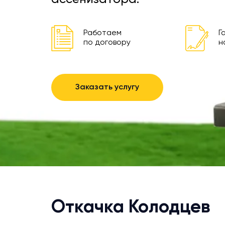
Работаем
Г
по договору
н
Заказать услугу
Откачка Колодцев