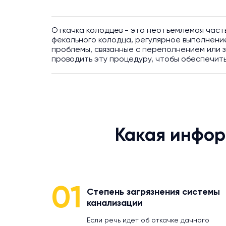
Откачка колодцев - это неотъемлемая част
фекального колодца, регулярное выполнен
проблемы, связанные с переполнением или 
проводить эту процедуру, чтобы обеспечить
Какая инфор
01
Степень загрязнения системы
канализации
Если речь идет об откачке дачного