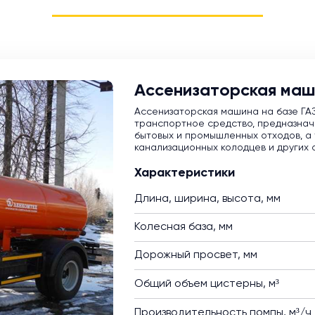
Ассенизаторская маш
Ассенизаторская машина на базе ГА
транспортное средство, предназнач
бытовых и промышленных отходов, а 
канализационных колодцев и других 
Характеристики
Длина, ширина, высота, мм
Колесная база, мм
Дорожный просвет, мм
Общий объем цистерны, м³
Производительность помпы, м³/ч