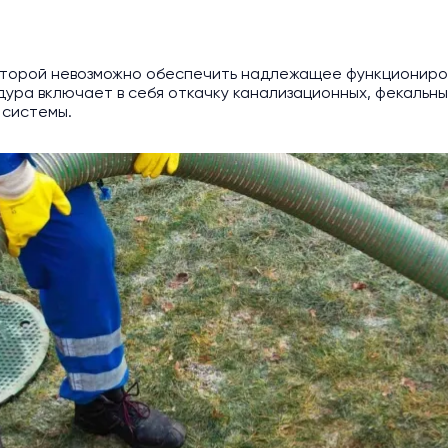
которой невозможно обеспечить надлежащее функциониро
ура включает в себя откачку канализационных, фекальных
 системы.