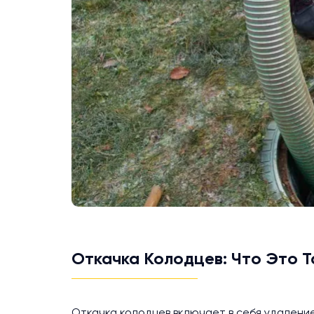
Откачка Колодцев: Что Это Т
Откачка колодцев включает в себя удаление