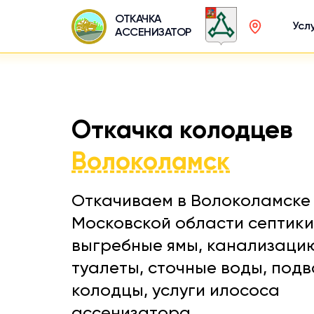
ОТКАЧКА
Усл
АССЕНИЗАТОР
Откачка колодцев
Волоколамск
Откачиваем в Волоколамске
Московской области септики
выгребные ямы, канализаци
туалеты, сточные воды, подв
колодцы, услуги илососа
ассенизатора.