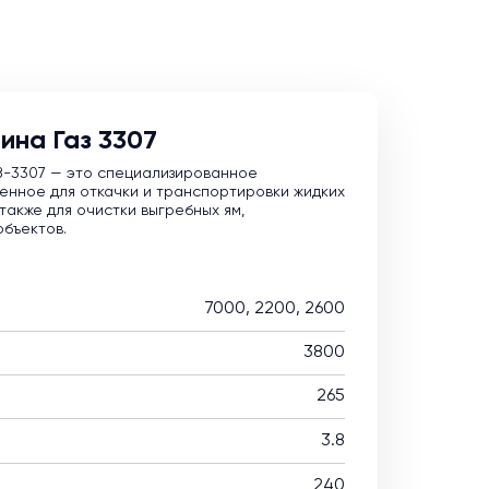
ина Газ 3307
З-3307 — это специализированное
енное для откачки и транспортировки жидких
также для очистки выгребных ям,
объектов.
7000, 2200, 2600
3800
265
3.8
240