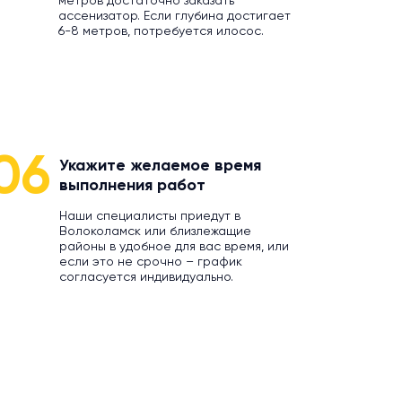
метров достаточно заказать
ассенизатор. Если глубина достигает
6-8 метров, потребуется илосос.
06
Укажите желаемое время
выполнения работ
Наши специалисты приедут в
Волоколамск или близлежащие
районы в удобное для вас время, или
если это не срочно – график
согласуется индивидуально.