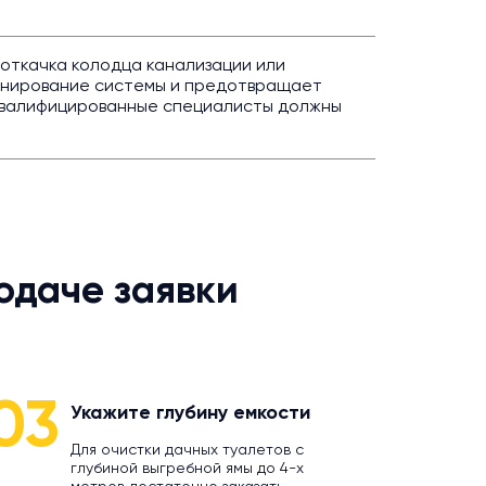
 откачка колодца канализации или
онирование системы и предотвращает
 квалифицированные специалисты должны
одаче заявки
03
Укажите глубину емкости
Для очистки дачных туалетов с
глубиной выгребной ямы до 4-х