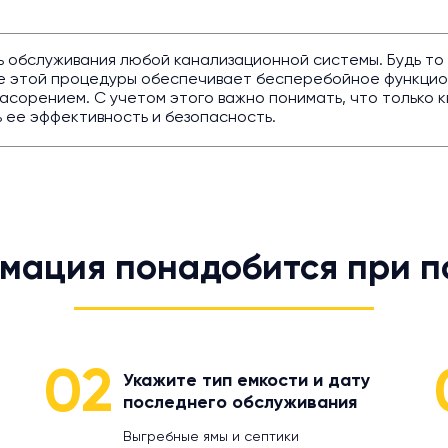
ь обслуживания любой канализационной системы. Будь то
ие этой процедуры обеспечивает бесперебойное функци
засорением. С учетом этого важно понимать, что только
 ее эффективность и безопасность.
мация понадобится при п
02
Укажите тип емкости и дату
последнего обслуживания
Выгребные ямы и септики