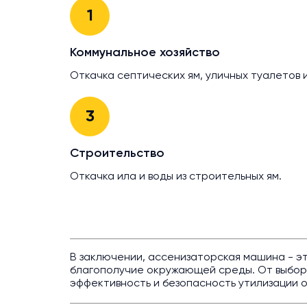
1
Коммунальное хозяйство
Откачка септических ям, уличных туалетов 
3
Строительство
Откачка ила и воды из строительных ям.
В заключении, ассенизаторская машина - э
благополучие окружающей среды. От выбора
эффективность и безопасность утилизации о