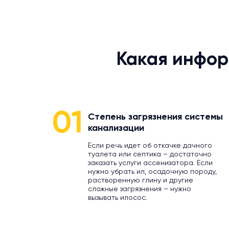
Какая инфор
01
Степень загрязнения системы
канализации
Если речь идет об откачке дачного
туалета или септика – достаточно
заказать услуги ассенизатора. Если
нужно убрать ил, осадочную породу,
растворенную глину и другие
сложные загрязнения – нужно
вызывать илосос.