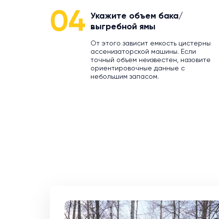
04
Укажите объем бака/
выгребной ямы
От этого зависит емкость цистерны
ассенизаторской машины. Если
точный объем неизвестен, назовите
ориентировочные данные с
небольшим запасом.