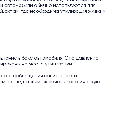
ти автомобили обычно используются для
бъектах, где необходима утилизация жидких
ление в баке автомобиля. Это давление
тированы на место утилизации.
огого соблюдения санитарных и
ным последствиям, включая экологическую