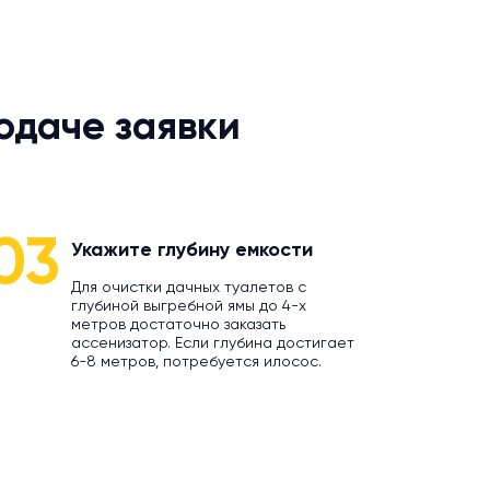
одаче заявки
03
Укажите глубину емкости
Для очистки дачных туалетов с
глубиной выгребной ямы до 4-х
метров достаточно заказать
ассенизатор. Если глубина достигает
6-8 метров, потребуется илосос.