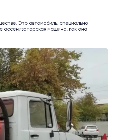
ществе. Это автомобиль, специально
ое ассенизаторская машина, как она