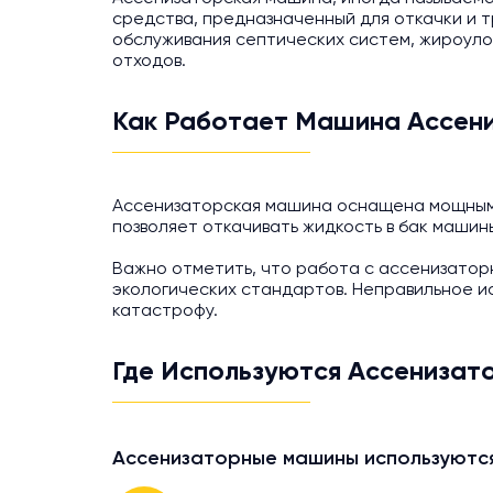
средства, предназначенный для откачки и т
обслуживания септических систем, жироуло
отходов.
Как Работает Машина Ассен
Ассенизаторская машина оснащена мощным 
позволяет откачивать жидкость в бак машин
Важно отметить, что работа с ассенизато
экологических стандартов. Неправильное и
катастрофу.
Где Используются Ассениза
Ассенизаторные машины используются 