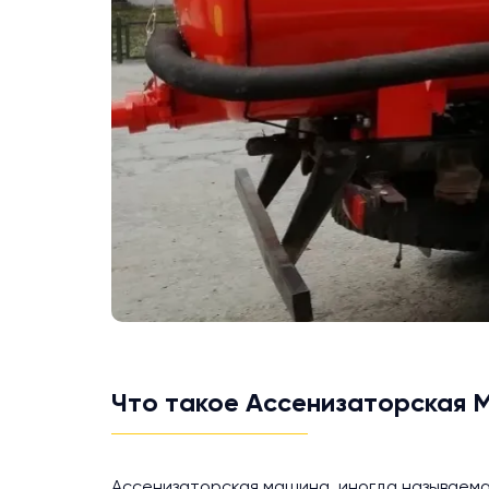
Что такое Ассенизаторская
Ассенизаторская машина, иногда называем