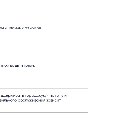
омышленных отходов.
нной воды и грязи.
оддерживать городскую чистоту и
вильного обслуживания зависит