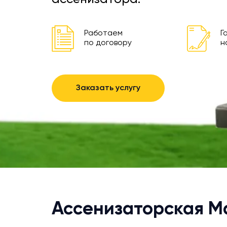
Работаем
Г
по договору
н
Заказать услугу
Ассенизаторская 