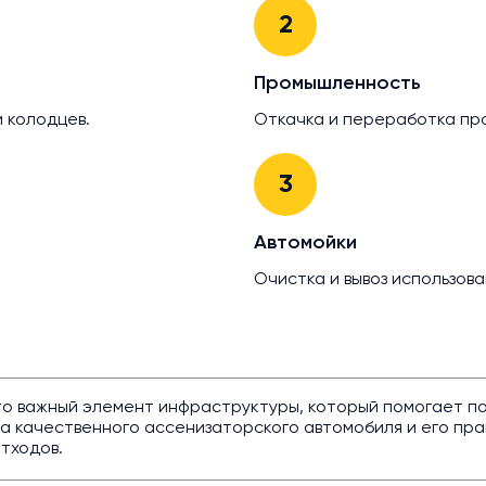
2
Промышленность
и колодцев.
Откачка и переработка пр
3
Автомойки
Очистка и вывоз использова
то важный элемент инфраструктуры, который помогает п
 качественного ассенизаторского автомобиля и его пра
тходов.