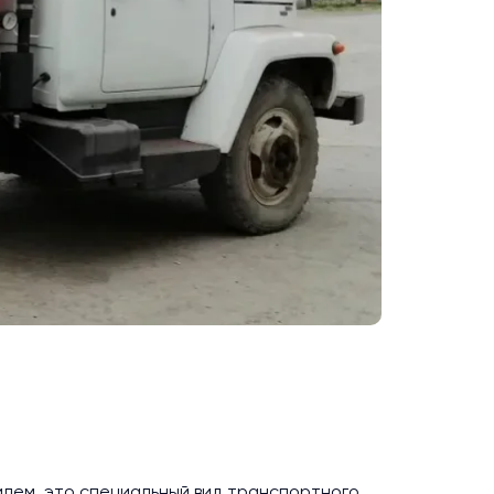
лем, это специальный вид транспортного