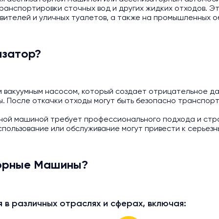
ранспортировки сточных вод и других жидких отходов. Э
вителей и уличных туалетов, а также на промышленных о
изатор?
вакуумным насосом, который создает отрицательное дав
ы. После откачки отходы могут быть безопасно транспор
рной машиной требует профессионального подхода и стр
спользование или обслуживание могут привести к серьез
торные Машины?
в различных отраслях и сферах, включая: