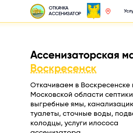
ОТКАЧКА
Усл
АССЕНИЗАТОР
Ассенизаторская м
Воскресенск
Откачиваем в Воскресенске 
Московской области септики
выгребные ямы, канализаци
туалеты, сточные воды, подв
колодцы, услуги илососа
ассенизатора.