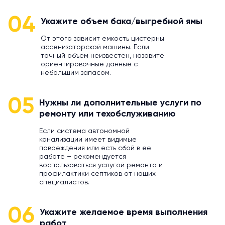
04
Укажите объем бака/выгребной ямы
От этого зависит емкость цистерны
ассенизаторской машины. Если
точный объем неизвестен, назовите
ориентировочные данные с
небольшим запасом.
05
Нужны ли дополнительные услуги по
ремонту или техобслуживанию
Если система автономной
канализации имеет видимые
повреждения или есть сбой в ее
работе – рекомендуется
воспользоваться услугой ремонта и
профилактики септиков от наших
специалистов.
06
Укажите желаемое время выполнения
работ