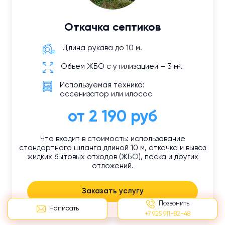
Откачка септиков
Длина рукава до 10 м.
Объем ЖБО с утилизацией – 3 м³.
Используемая техника:
ассенизатор или илосос
от 2 190 руб
Что входит в стоимость: использование
стандартного шланга длиной 10 м, откачка и вывоз
жидких бытовых отходов (ЖБО), песка и других
отложений.
Заказать услугу
Позвонить
Написать
+7 925 911-82-48