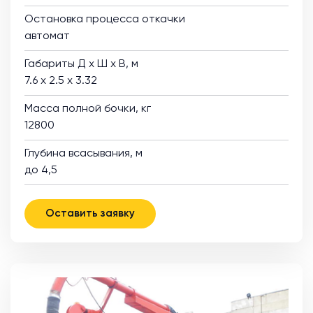
Остановка процесса откачки
автомат
Габариты Д х Ш х В, м
7.6 х 2.5 х 3.32
Масса полной бочки, кг
12800
Глубина всасывания, м
до 4,5
Оставить заявку