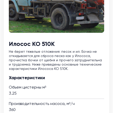
Илосос КО 510К
Не берет тяжелые отложения: песок и ил. Бочка не
откидывается для сброса песка как у Илососа,
прочистка бочки от щебня и прочего затруднительна
и трудоемка. Ниже приведены основные технические
характеристики Илососа КО 510К.
Характеристики
Объем цистерны м³
3.25
Производительность насоса, м³/ч
360