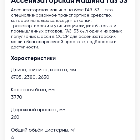
Ассенизаторская машина Газ 53
Ассенизаторская машина на базе ГАЗ-53 — это
специализированное транспортное средство,
которое использовалось для откачки,
транспортировки и утилизации жидких бытовых и
промышленных отходов. ГАЗ-53 был одним из самых
популярных шасси в СССР для ассенизаторских
машин благодаря своей простоте, надёжности и
доступности.
Характеристики
Длина, ширина, высота, мм
6705, 2380, 2630
Колесная база, мм
3770
Дорожный просвет, мм
260
Общий объём цистерны, м³
4