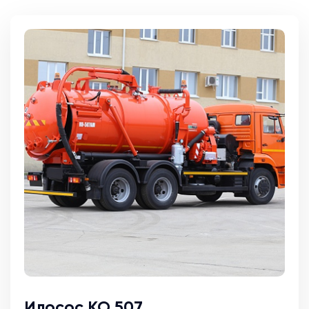
Илосос КО 507