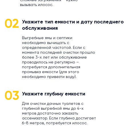
сложные загрязнения – нужно
вызывать илосос.
02
Укажите тип емкости и дату последнего
обслуживания
Выгребные ямы и септики
необходимо вычищать с
определенной частотой. Если с
момента последней очистки прошло
более 3-х лет или обслуживание
проводилось не регулярно –
потребуется дополнительная
промывка емкости (для этого
необходимо привезти воду).
03
Укажите глубину емкости
Для очистки дачных туалетов с
глубиной выгребной ямы до 4-х
метров достаточно заказать
ассенизатор. Если глубина достигает
6-8 метров, потребуется илосос.