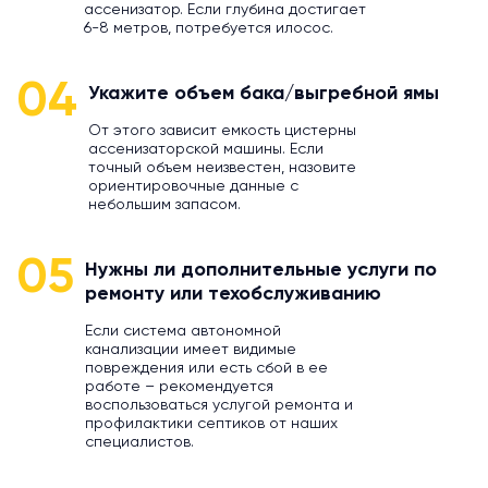
ассенизатор. Если глубина достигает
6-8 метров, потребуется илосос.
04
Укажите объем бака/выгребной ямы
От этого зависит емкость цистерны
ассенизаторской машины. Если
точный объем неизвестен, назовите
ориентировочные данные с
небольшим запасом.
05
Нужны ли дополнительные услуги по
ремонту или техобслуживанию
Если система автономной
канализации имеет видимые
повреждения или есть сбой в ее
работе – рекомендуется
воспользоваться услугой ремонта и
профилактики септиков от наших
специалистов.