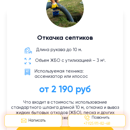
Откачка септиков
Длина рукава до 10 м.
Объем ЖБО с утилизацией – 3 м³.
Используемая техника:
ассенизатор или илосос
от 2 190 руб
Что входит в стоимость: использование
стандартного шланга длиной 10 м, откачка и вывоз
жидких бытовых отходов (ЖБО), песка и других
Позвонить
отложений.
Написать
+7 925 911-82-48