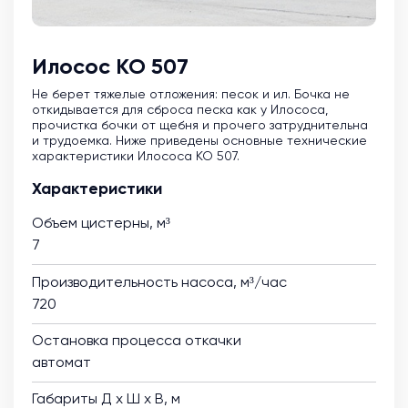
Илосос КО 507
Не берет тяжелые отложения: песок и ил. Бочка не
откидывается для сброса песка как у Илососа,
прочистка бочки от щебня и прочего затруднительна
и трудоемка. Ниже приведены основные технические
характеристики Илососа КО 507.
Характеристики
Объем цистерны, м³
7
Производительность насоса, м³/час
720
Остановка процесса откачки
автомат
Габариты Д х Ш х В, м