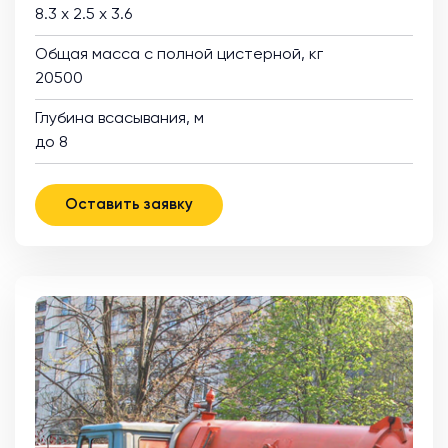
8.3 х 2.5 х 3.6
Общая масса с полной цистерной, кг
20500
Глубина всасывания, м
до 8
Оставить заявку