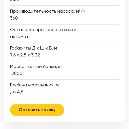
Производительность насоса, м³/ч
360
Остановка процесса откачки
автомат
Габариты Д х Ш х В, м
7.6 х 2.5 х 3.32
Масса полной бочки, кг
12800
Глубина всасывания, м
до 4,5
Оставить заявку