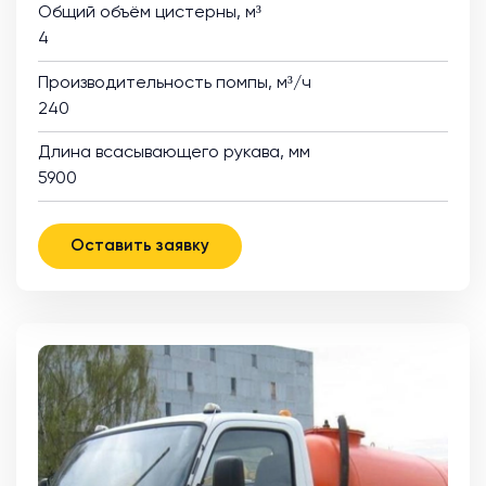
Общий объём цистерны, м³
4
Производительность помпы, м³/ч
240
Длина всасывающего рукава, мм
5900
Оставить заявку