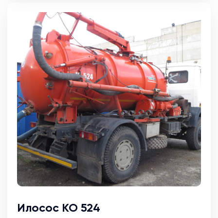
Илосос КО 524