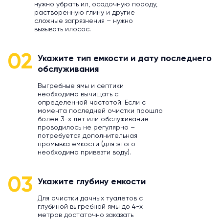
нужно убрать ил, осадочную породу,
растворенную глину и другие
сложные загрязнения – нужно
вызывать илосос.
02
Укажите тип емкости и дату последнего
обслуживания
Выгребные ямы и септики
необходимо вычищать с
определенной частотой. Если с
момента последней очистки прошло
более 3-х лет или обслуживание
проводилось не регулярно –
потребуется дополнительная
промывка емкости (для этого
необходимо привезти воду).
03
Укажите глубину емкости
Для очистки дачных туалетов с
глубиной выгребной ямы до 4-х
метров достаточно заказать