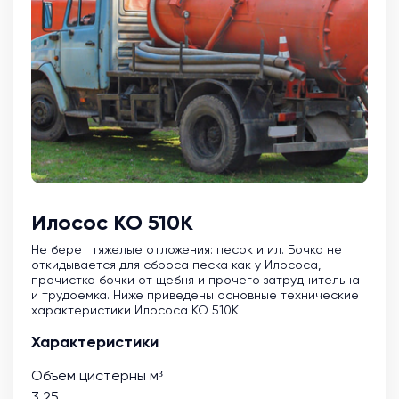
Илосос КО 510К
Не берет тяжелые отложения: песок и ил. Бочка не
откидывается для сброса песка как у Илососа,
прочистка бочки от щебня и прочего затруднительна
и трудоемка. Ниже приведены основные технические
характеристики Илососа КО 510К.
Характеристики
Объем цистерны м³
3.25