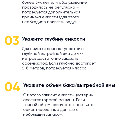
более 3-х лет или обслуживание
проводилось не регулярно –
потребуется дополнительная
промывка емкости (для этого
необходимо привезти воду).
03
Укажите глубину емкости
Для очистки дачных туалетов с
глубиной выгребной ямы до 4-х
метров достаточно заказать
ассенизатор. Если глубина достигает
6-8 метров, потребуется илосос.
04
Укажите объем бака/выгребной ямы
От этого зависит емкость цистерны
ассенизаторской машины. Если
точный объем неизвестен, назовите
ориентировочные данные с
небольшим запасом.