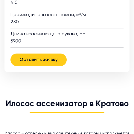
4.0
Производительность помпы, м³/ч
230
Длина всасывающего рукава, мм
5900
Оставить заявку
Илосос ассенизатор в Кратово
Илосос – отдельный вид спецтехники, который используется