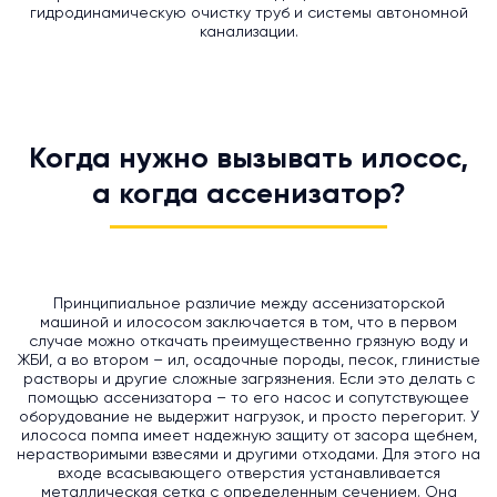
гидродинамическую очистку труб и системы автономной
канализации.
Когда нужно вызывать илосос,
а когда ассенизатор?
Принципиальное различие между ассенизаторской
машиной и илососом заключается в том, что в первом
случае можно откачать преимущественно грязную воду и
ЖБИ, а во втором – ил, осадочные породы, песок, глинистые
растворы и другие сложные загрязнения. Если это делать с
помощью ассенизатора – то его насос и сопутствующее
оборудование не выдержит нагрузок, и просто перегорит. У
илососа помпа имеет надежную защиту от засора щебнем,
нерастворимыми взвесями и другими отходами. Для этого на
входе всасывающего отверстия устанавливается
металлическая сетка с определенным сечением. Она