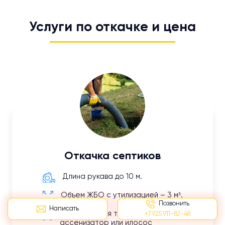
Услуги по откачке и цена
Откачка септиков
Длина рукава до 10 м.
Объем ЖБО с утилизацией – 3 м³.
Позвонить
Написать
Используемая техника:
+7 925 911-82-48
ассенизатор или илосос