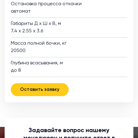
Остановка процесса откачки
автомат
Габариты Д х Ш х В, м
7.4 х 2.55 х 3.6
Масса полной бочки, кг
20500
Глубина всасывания, м
до 8
Оставить заявку
Задавайте вопрос нашему