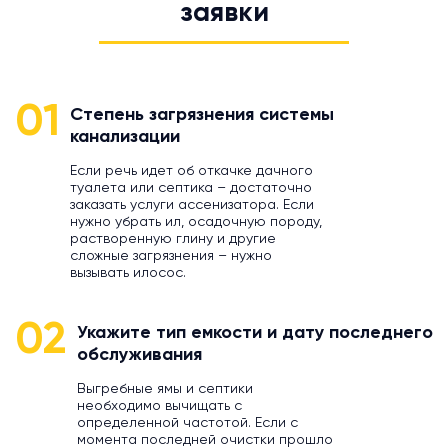
заявки
01
Степень загрязнения системы
канализации
Если речь идет об откачке дачного
туалета или септика – достаточно
заказать услуги ассенизатора. Если
нужно убрать ил, осадочную породу,
растворенную глину и другие
сложные загрязнения – нужно
вызывать илосос.
02
Укажите тип емкости и дату последнего
обслуживания
Выгребные ямы и септики
необходимо вычищать с
определенной частотой. Если с
момента последней очистки прошло