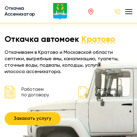
Откачка
Ассенизатор
х ям
Откачка автомоек
Кратово
вод
Откачиваем в Кратово и Московской области
септики, выгребные ямы, канализацию, туалеты,
сточные воды, подвалы, колодцы, услуги
илососа ассенизатора.
ра
ции
Работаем
Гарантия
по договору
на работуу
 машина
ка
Заказать услугу
ителей