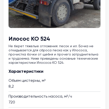
Илосос КО 524
Не берет тяжелые отложения: песок и ил. Бочка не
откидывается для сброса песка как у Илососа,
прочистка бочки от щебня и прочего затруднительна
и трудоемка. Ниже приведены основные технические
характеристики Илососа КО 524.
Характеристики
Объем цистерны, м³
8,2
Производительность насоса, м³/ч
720