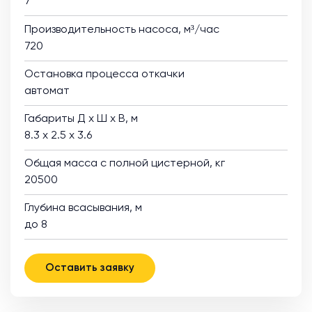
7
Производительность насоса, м³/час
720
Остановка процесса откачки
автомат
Габариты Д х Ш х В, м
8.3 х 2.5 х 3.6
Общая масса с полной цистерной, кг
20500
Глубина всасывания, м
до 8
Оставить заявку