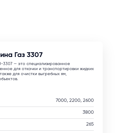
ина Газ 3307
З-3307 — это специализированное
енное для откачки и транспортировки жидких
также для очистки выгребных ям,
объектов.
7000, 2200, 2600
3800
265