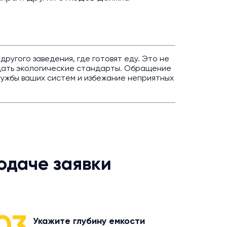
угого заведения, где готовят еду. Это не
дать экологические стандарты. Обращение
лужбы ваших систем и избежание неприятных
одаче заявки
Укажите глубину емкости