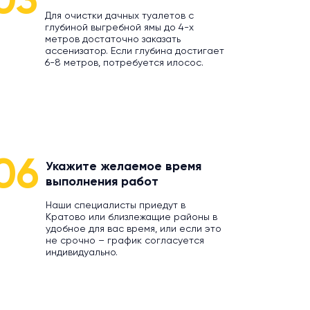
03
Для очистки дачных туалетов с
глубиной выгребной ямы до 4-х
метров достаточно заказать
ассенизатор. Если глубина достигает
6-8 метров, потребуется илосос.
06
Укажите желаемое время
выполнения работ
Наши специалисты приедут в
Кратово или близлежащие районы в
удобное для вас время, или если это
не срочно – график согласуется
индивидуально.