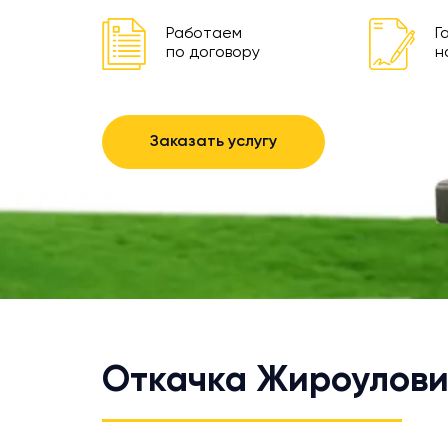
Работаем
Г
по договору
н
Заказать услугу
Откачка Жироулови