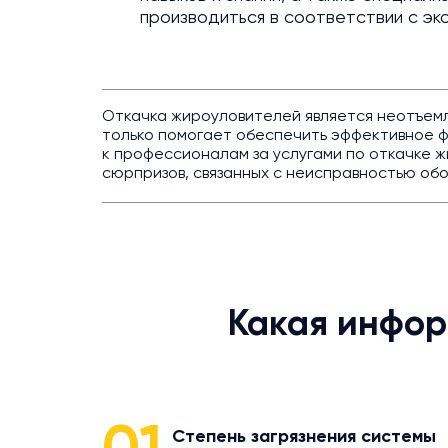
производиться в соответствии с эк
Откачка жироуловителей является неотъемле
только помогает обеспечить эффективное 
к профессионалам за услугами по откачке 
сюрпризов, связанных с неисправностью об
Какая инфор
Степень загрязнения системы