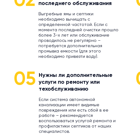
02
последнего обслуживания
Выгребные ямы и септики
необходимо вычищать с
определенной частотой. Если с
момента последней очистки прошло
более 3-х лет или обслуживание
проводилось не регулярно –
потребуется дополнительная
промывка емкости (для этого
необходимо привезти воду).
05
Нужны ли дополнительные
услуги по ремонту или
техобслуживанию
Если система автономной
канализации имеет видимые
повреждения или есть сбой в ее
работе – рекомендуется
воспользоваться услугой ремонта и
профилактики септиков от наших
специалистов.