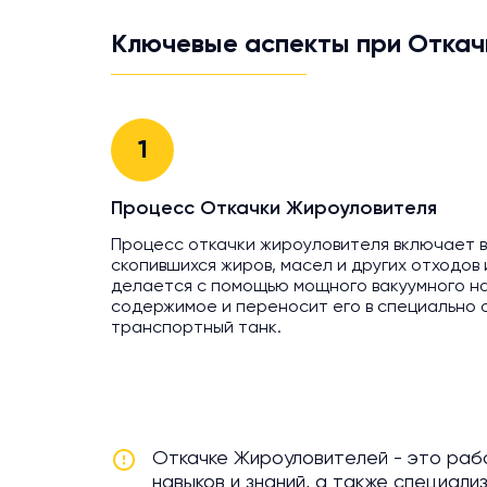
Ключевые аспекты при Откач
1
Процесс Откачки Жироуловителя
Процесс откачки жироуловителя включает в
скопившихся жиров, масел и других отходов
делается с помощью мощного вакуумного на
содержимое и переносит его в специально
транспортный танк.
Откачке Жироуловителей - это раб
навыков и знаний, а также специал