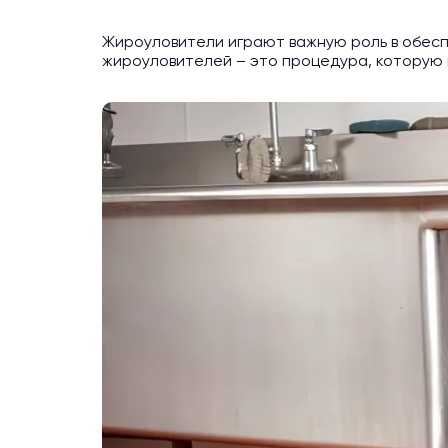
Жироуловители играют важную роль в обесп
жироуловителей – это процедура, которую 