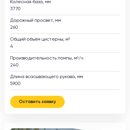
Колесная база, мм
3770
Дорожный просвет, мм
260
Общий объём цистерны, м³
4
Производительность помпы, м³/ч
240
Длина всасывающего рукава, мм
5900
Оставить заявку