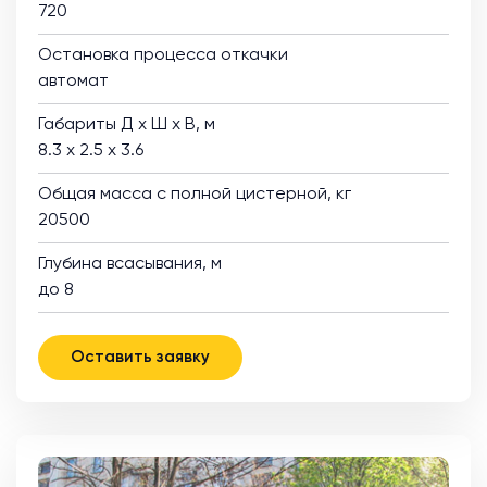
720
Остановка процесса откачки
автомат
Габариты Д х Ш х В, м
8.3 х 2.5 х 3.6
Общая масса с полной цистерной, кг
20500
Глубина всасывания, м
до 8
Оставить заявку