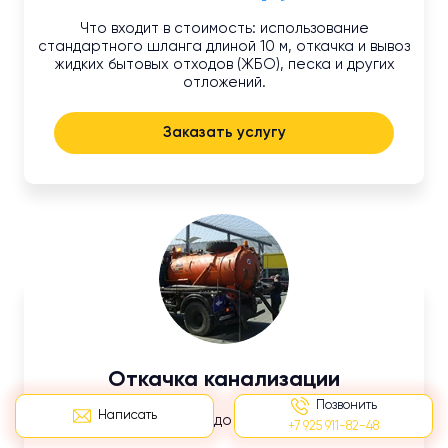
Что входит в стоимость: использование
стандартного шланга длиной 10 м, откачка и вывоз
жидких бытовых отходов (ЖБО), песка и других
отложений.
Заказать услугу
Откачка канализации
Позвонить
Написать
Длина шланга до 10 м.
+7 925 911-82-48