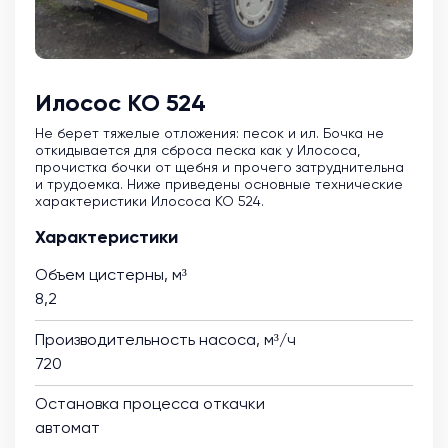
Илосос КО 524
Не берет тяжелые отложения: песок и ил. Бочка не
откидывается для сброса песка как у Илососа,
прочистка бочки от щебня и прочего затруднительна
и трудоемка. Ниже приведены основные технические
характеристики Илососа КО 524.
Характеристики
Объем цистерны, м³
8,2
Производительность насоса, м³/ч
720
Остановка процесса откачки
автомат