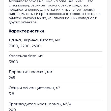
Ассенизаторская машина на базе ГАЗ-3307 — это
специализированное транспортное средство,
предназначенное для откачки и транспортировки
жидких бытовых и промышленных отходов, а также для
очистки выгребных ям, канализационных колодцев и
других объектов.
Характеристики
Длина, ширина, высота, мм
7000, 2200, 2600
Колесная база, мм
3800
Дорожный просвет, мм
265
Общий объем цистерны, м³
3.8
Производительность помпы, м³/ч
240