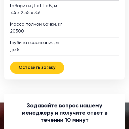
Габариты Д х Ш х В, м
7.4 х 2.55 х 3.6
Масса полной бочки, кг
20500
Глубина всасывания, м
до 8
Оставить заявку
Задавайте вопрос нашему
менеджеру и получите ответ в
течении 10 минут