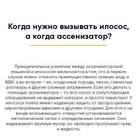
Когда нужно вызывать илосос,
а когда ассенизатор?
Принципиальное различие между ассенизаторской
машиной и илососом заключается в том, что в первом
случае можно откачать преимущественно грязную воду и
ЖБИ, а во втором – ил, осадочные породы, песок, глинистые
растворы и другие сложные загрязнения. Если это делать с
помощью ассенизатора – то его насос и сопутствующее
оборудование не выдержит нагрузок, и просто перегорит. У
илососа помпа имеет надежную защиту от засора щебнем,
нерастворимыми взвесями и другими отходами. Для этого на
входе всасывающего отверстия устанавливается
металлическая сетка с определенным сечением. Она
задерживает крупный мусор, но свободно пропускает грязь
и жидкость.