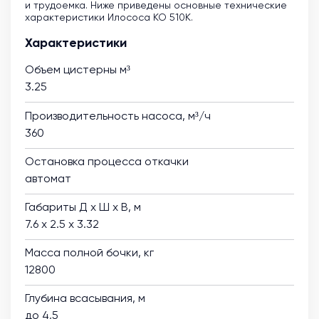
и трудоемка. Ниже приведены основные технические
характеристики Илососа КО 510К.
Характеристики
Объем цистерны м³
3.25
Производительность насоса, м³/ч
360
Остановка процесса откачки
автомат
Габариты Д х Ш х В, м
7.6 х 2.5 х 3.32
Масса полной бочки, кг
12800
Глубина всасывания, м
до 4,5