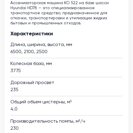
Ассенизаторская машина KO 522 на базе шасси
Hyundai HD78 — это специализированное
транспортное средство, предназначенное для
откачки, транспортировки и утилизации жидких
бытовых и промышленных отходов.
Характеристики
Длина, ширина, высота, мм
6500, 2100, 2500
Колесная база, мм
3775
Дорожный просвет
235
Общий объем цистерны, м³
4.0
Производительность помпы, м³/ч
230