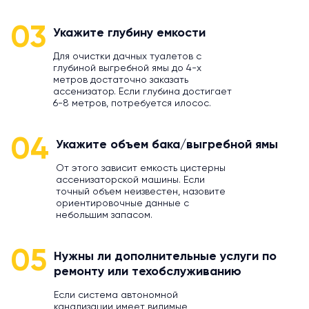
03
Укажите глубину емкости
Для очистки дачных туалетов с
глубиной выгребной ямы до 4-х
метров достаточно заказать
ассенизатор. Если глубина достигает
6-8 метров, потребуется илосос.
04
Укажите объем бака/выгребной ямы
От этого зависит емкость цистерны
ассенизаторской машины. Если
точный объем неизвестен, назовите
ориентировочные данные с
небольшим запасом.
05
Нужны ли дополнительные услуги по
ремонту или техобслуживанию
Если система автономной
канализации имеет видимые