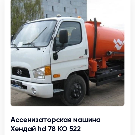
Ассенизаторская машина
Хендай hd 78 КО 522