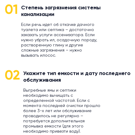
01
Степень загрязнения системы
канализации
Если речь идет об откачке дачного
туалета или септика – достаточно
заказать услуги ассенизатора. Если
нужно убрать ил, осадочную породу,
растворенную глину и другие
сложные загрязнения – нужно
вызывать илосос.
02
Укажите тип емкости и дату последнего
обслуживания
Выгребные ямы и септики
необходимо вычищать с
определенной частотой. Если с
момента последней очистки прошло
более 3-х лет или обслуживание
проводилось не регулярно –
потребуется дополнительная
промывка емкости (для этого
необходимо привезти воду).