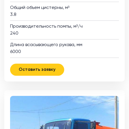
Общий объем цистерны, м³
3.8
Производительность помпы, м³/ч
240
Длина всасывающего рукава, мм
6000
Оставить заявку