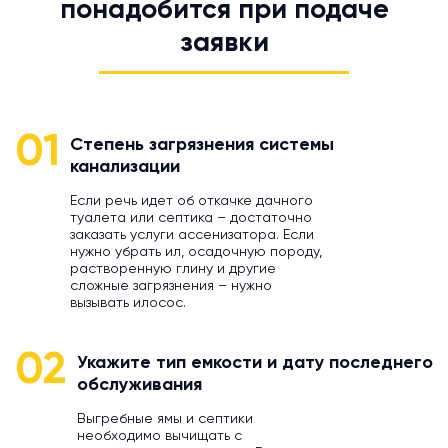
понадобится при подаче
заявки
01
Степень загрязнения системы
канализации
Если речь идет об откачке дачного
туалета или септика – достаточно
заказать услуги ассенизатора. Если
нужно убрать ил, осадочную породу,
растворенную глину и другие
сложные загрязнения – нужно
вызывать илосос.
02
Укажите тип емкости и дату последнего
обслуживания
Выгребные ямы и септики
необходимо вычищать с