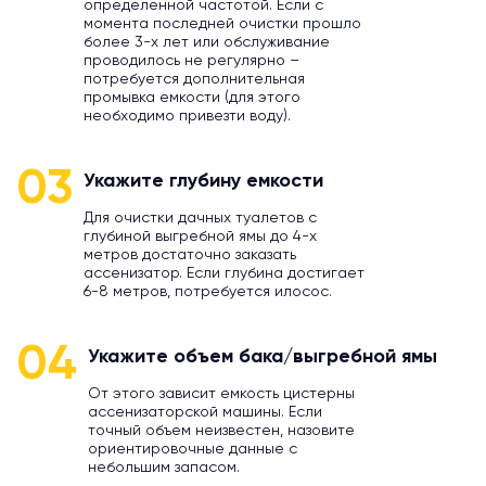
определенной частотой. Если с
момента последней очистки прошло
более 3-х лет или обслуживание
проводилось не регулярно –
потребуется дополнительная
промывка емкости (для этого
необходимо привезти воду).
03
Укажите глубину емкости
Для очистки дачных туалетов с
глубиной выгребной ямы до 4-х
метров достаточно заказать
ассенизатор. Если глубина достигает
6-8 метров, потребуется илосос.
04
Укажите объем бака/выгребной ямы
От этого зависит емкость цистерны
ассенизаторской машины. Если
точный объем неизвестен, назовите
ориентировочные данные с
небольшим запасом.