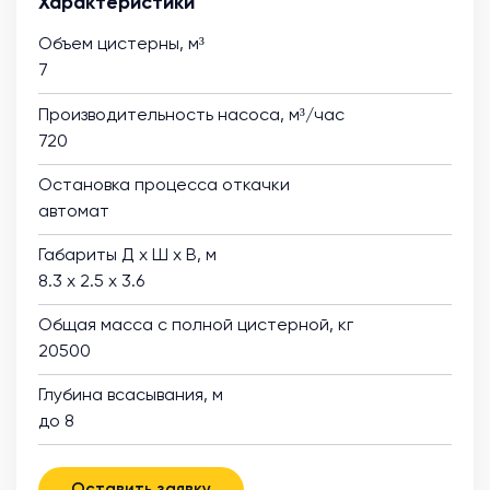
Характеристики
Объем цистерны, м³
7
Производительность насоса, м³/час
720
Остановка процесса откачки
автомат
Габариты Д х Ш х В, м
8.3 х 2.5 х 3.6
Общая масса с полной цистерной, кг
20500
Глубина всасывания, м
до 8
Оставить заявку