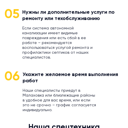
05
Нужны ли дополнительные услуги по
ремонту или техобслуживанию
Если система автономной
канализации имеет видимые
повреждения или есть сбой в ее
работе – рекомендуется
воспользоваться услугой ремонта и
профилактики септиков от наших
специалистов.
06
Укажите желаемое время выполнения
работ
Наши специалисты приедут в
Малаховка или близлежащие районы
в удобное для вас время, или если
это не срочно – график согласуется
индивидуально.
Наша спецтехника