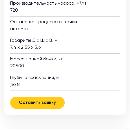
Производительность насоса, м³/ч
720
Остановка процесса откачки
автомат
Габариты Д х Ш х В, м
7.4 х 2.55 х 3.6
Масса полной бочки, кг
20500
Глубина всасывания, м
до 8
Оставить заявку