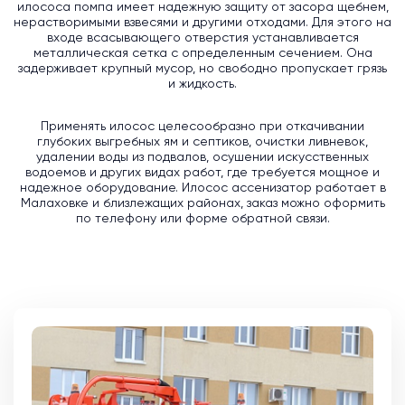
илососа помпа имеет надежную защиту от засора щебнем,
нерастворимыми взвесями и другими отходами. Для этого на
входе всасывающего отверстия устанавливается
металлическая сетка с определенным сечением. Она
задерживает крупный мусор, но свободно пропускает грязь
и жидкость.
Применять илосос целесообразно при откачивании
глубоких выгребных ям и септиков, очистки ливневок,
удалении воды из подвалов, осушении искусственных
водоемов и других видах работ, где требуется мощное и
надежное оборудование. Илосос ассенизатор работает в
Малаховке и близлежащих районах, заказ можно оформить
по телефону или форме обратной связи.