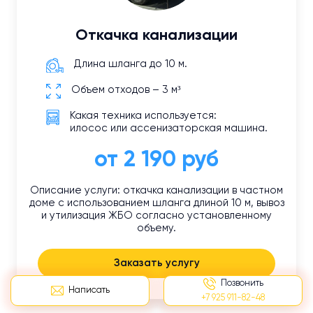
Откачка канализации
Длина шланга до 10 м.
Объем отходов – 3 м³
Какая техника используется:
илосос или ассенизаторская машина.
от 2 190 руб
Описание услуги: откачка канализации в частном
доме с использованием шланга длиной 10 м, вывоз
и утилизация ЖБО согласно установленному
объему.
Заказать услугу
Позвонить
Написать
+7 925 911-82-48