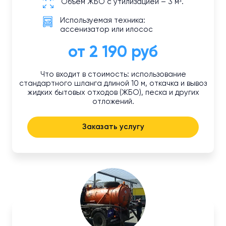
Объем ЖБО с утилизацией – 3 м³.
Используемая техника:
ассенизатор или илосос
от 2 190 руб
Что входит в стоимость: использование
стандартного шланга длиной 10 м, откачка и вывоз
жидких бытовых отходов (ЖБО), песка и других
отложений.
Заказать услугу