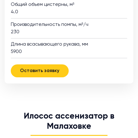
Общий объем цистерны, м³
4.0
Производительность помпы, м³/ч
230
Длина всасывающего рукава, мм
5900
Оставить заявку
Илосос ассенизатор в
Малаховке