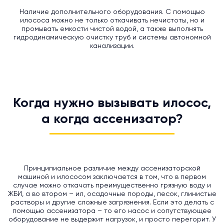
Наличие дополнительного оборудования. С помощью
илососа можно не только откачивать нечистоты, но и
промывать емкости чистой водой, а также выполнять
гидродинамическую очистку труб и системы автономной
канализации.
Когда нужно вызывать илосос,
а когда ассенизатор?
Принципиальное различие между ассенизаторской
машиной и илососом заключается в том, что в первом
случае можно откачать преимущественно грязную воду и
ЖБИ, а во втором – ил, осадочные породы, песок, глинистые
растворы и другие сложные загрязнения. Если это делать с
помощью ассенизатора – то его насос и сопутствующее
оборудование не выдержит нагрузок, и просто перегорит. У