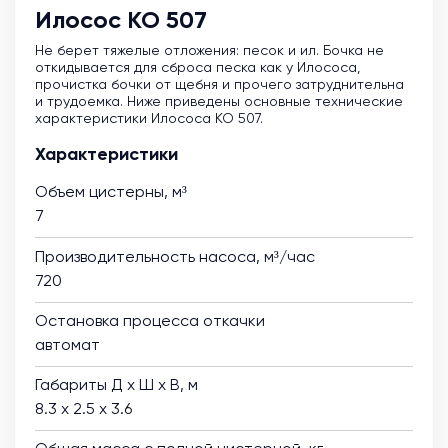
Илосос КО 507
Не берет тяжелые отложения: песок и ил. Бочка не
откидывается для сброса песка как у Илососа,
прочистка бочки от щебня и прочего затруднительна
и трудоемка. Ниже приведены основные технические
характеристики Илососа КО 507.
Характеристики
Объем цистерны, м³
7
Производительность насоса, м³/час
720
Остановка процесса откачки
автомат
Габариты Д х Ш х В, м
8.3 х 2.5 х 3.6