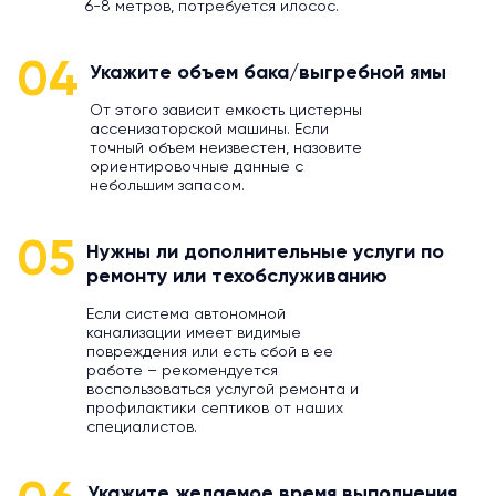
6-8 метров, потребуется илосос.
04
Укажите объем бака/выгребной ямы
От этого зависит емкость цистерны
ассенизаторской машины. Если
точный объем неизвестен, назовите
ориентировочные данные с
небольшим запасом.
05
Нужны ли дополнительные услуги по
ремонту или техобслуживанию
Если система автономной
канализации имеет видимые
повреждения или есть сбой в ее
работе – рекомендуется
воспользоваться услугой ремонта и
профилактики септиков от наших
специалистов.
Укажите желаемое время выполнения