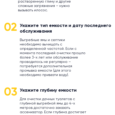
растворенную глину и другие
сложные загрязнения – нужно
вызывать илосос.
02
Укажите тип емкости и дату последнего
обслуживания
Выгребные ямы и септики
необходимо вычищать с
определенной частотой. Если с
момента последней очистки прошло
более 3-х лет или обслуживание
проводилось не регулярно –
потребуется дополнительная
промывка емкости (для этого
необходимо привезти воду).
03
Укажите глубину емкости
Для очистки дачных туалетов с
глубиной выгребной ямы до 4-х
метров достаточно заказать
ассенизатор. Если глубина достигает