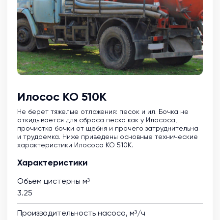
Илосос КО 510К
Не берет тяжелые отложения: песок и ил. Бочка не
откидывается для сброса песка как у Илососа,
прочистка бочки от щебня и прочего затруднительна
и трудоемка. Ниже приведены основные технические
характеристики Илососа КО 510К.
Характеристики
Объем цистерны м³
3.25
Производительность насоса, м³/ч