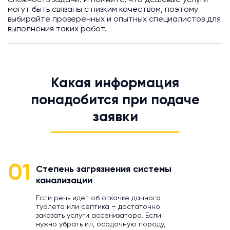
сложность задачи. И помните, что дешевые услуги
могут быть связаны с низким качеством, поэтому
выбирайте проверенных и опытных специалистов для
выполнения таких работ.
Какая информация
понадобится при подаче
заявки
01
Степень загрязнения системы
канализации
Если речь идет об откачке дачного
туалета или септика – достаточно
заказать услуги ассенизатора. Если
нужно убрать ил, осадочную породу,