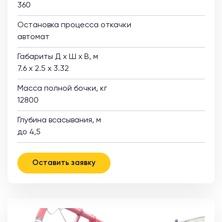
360
Остановка процесса откачки
автомат
Габариты Д х Ш х В, м
7.6 х 2.5 х 3.32
Масса полной бочки, кг
12800
Глубина всасывания, м
до 4,5
Оставить заявку