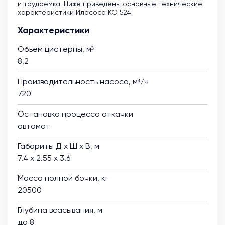
и трудоемка. Ниже приведены основные технические
характеристики Илососа КО 524.
Характеристики
Объем цистерны, м³
8,2
Производительность насоса, м³/ч
720
Остановка процесса откачки
автомат
Габариты Д х Ш х В, м
7.4 х 2.55 х 3.6
Масса полной бочки, кг
20500
Глубина всасывания, м
до 8