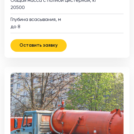
Общая масса с полной цистерной, кг
20500
Глубина всасывания, м
до 8
Оставить заявку