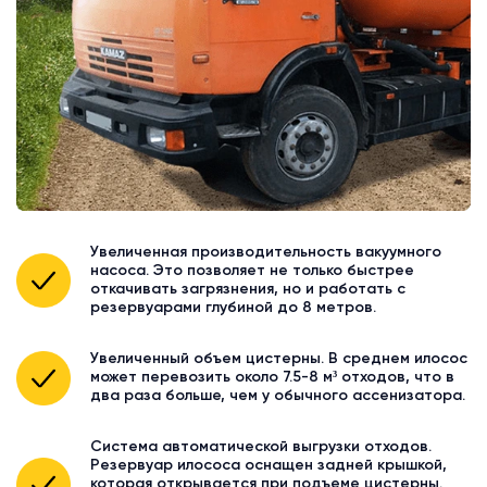
Увеличенная производительность вакуумного
насоса. Это позволяет не только быстрее
откачивать загрязнения, но и работать с
резервуарами глубиной до 8 метров.
Увеличенный объем цистерны. В среднем илосос
может перевозить около 7.5-8 м³ отходов, что в
два раза больше, чем у обычного ассенизатора.
Система автоматической выгрузки отходов.
Резервуар илососа оснащен задней крышкой,
которая открывается при подъеме цистерны.