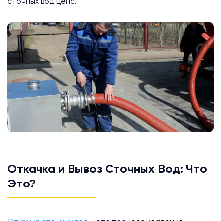
сточных вод цена.
Откачка и Вывоз Сточных Вод: Что
Это?