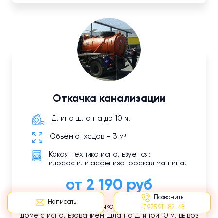
Откачка канализации
Длина шланга до 10 м.
Объем отходов – 3 м³
Какая техника используется:
илосос или ассенизаторская машина.
от 2 190 руб
Позвонить
Написать
Описание услуги: откачка канализации в частном
+7 925 911-82-48
доме с использованием шланга длиной 10 м, вывоз