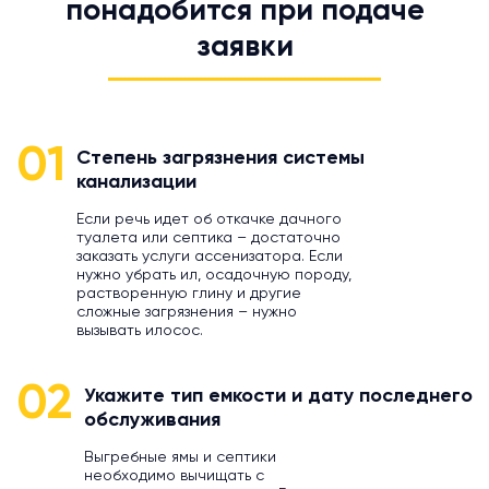
понадобится при подаче
заявки
01
Степень загрязнения системы
канализации
Если речь идет об откачке дачного
туалета или септика – достаточно
заказать услуги ассенизатора. Если
нужно убрать ил, осадочную породу,
растворенную глину и другие
сложные загрязнения – нужно
вызывать илосос.
02
Укажите тип емкости и дату последнего
обслуживания
Выгребные ямы и септики
необходимо вычищать с