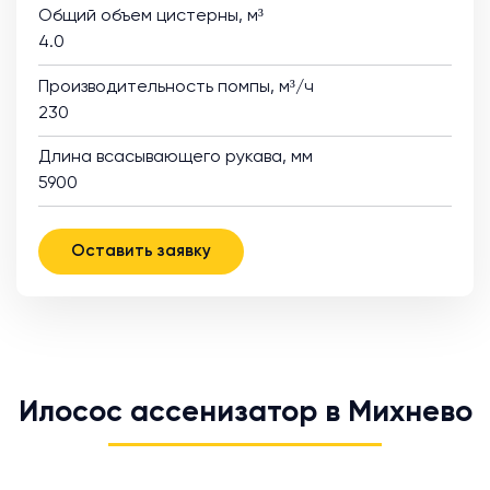
Общий объем цистерны, м³
4.0
Производительность помпы, м³/ч
230
Длина всасывающего рукава, мм
5900
Оставить заявку
Илосос ассенизатор в Михнево