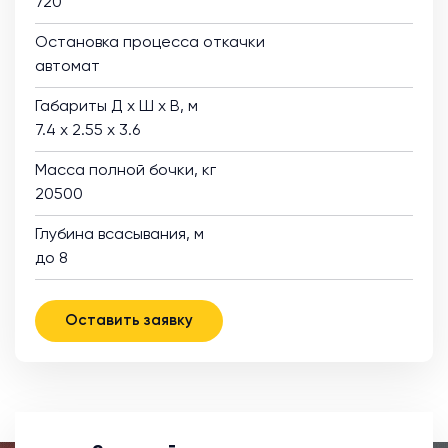
720
Остановка процесса откачки
автомат
Габариты Д х Ш х В, м
7.4 х 2.55 х 3.6
Масса полной бочки, кг
20500
Глубина всасывания, м
до 8
Оставить заявку