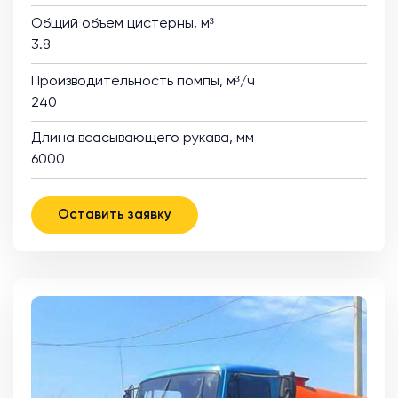
Общий объем цистерны, м³
3.8
Производительность помпы, м³/ч
240
Длина всасывающего рукава, мм
6000
Оставить заявку