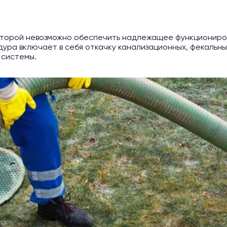
которой невозможно обеспечить надлежащее функциониро
ура включает в себя откачку канализационных, фекальных
 системы.