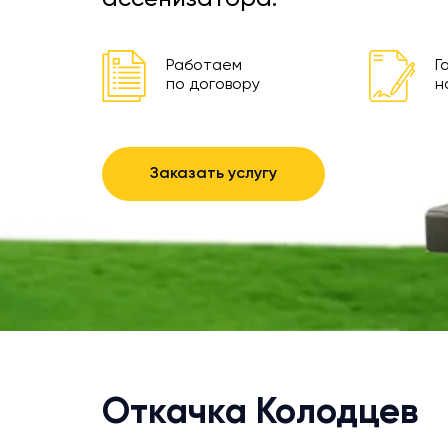
Работаем
Г
по договору
н
Заказать услугу
Откачка Колодцев