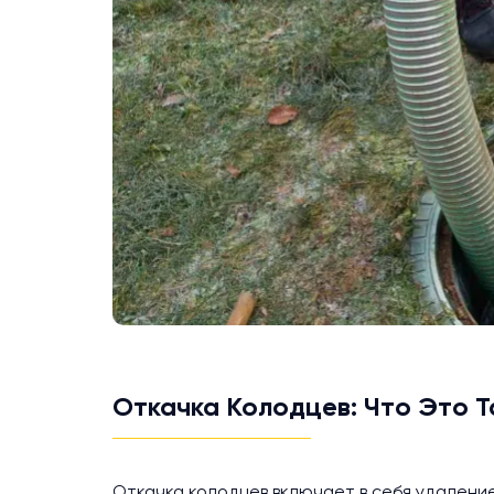
Откачка Колодцев: Что Это Т
Откачка колодцев включает в себя удаление