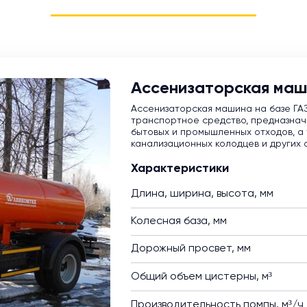
Ассенизаторская маш
Ассенизаторская машина на базе ГА
транспортное средство, предназнач
бытовых и промышленных отходов, а 
канализационных колодцев и других 
Характеристики
Длина, ширина, высота, мм
Колесная база, мм
Дорожный просвет, мм
Общий объем цистерны, м³
Производительность помпы, м³/ч