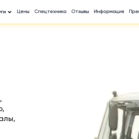
Цены
Спецтехника
Отзывы
Информация
Пре
уги
,
ю,
алы,