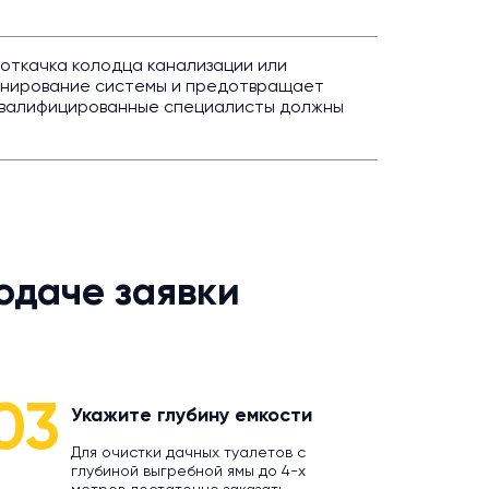
 откачка колодца канализации или
онирование системы и предотвращает
 квалифицированные специалисты должны
одаче заявки
03
Укажите глубину емкости
Для очистки дачных туалетов с
глубиной выгребной ямы до 4-х