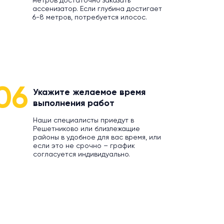
метров достаточно заказать
ассенизатор. Если глубина достигает
6-8 метров, потребуется илосос.
06
Укажите желаемое время
выполнения работ
Наши специалисты приедут в
Решетниково или близлежащие
районы в удобное для вас время, или
если это не срочно – график
согласуется индивидуально.