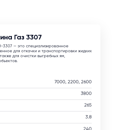
ина Газ 3307
З-3307 — это специализированное
енное для откачки и транспортировки жидких
также для очистки выгребных ям,
объектов.
7000, 2200, 2600
3800
265
3.8
240