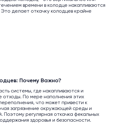
 течением времени в колодце накапливаются
. Это делает откачку колодцев крайне
одцев: Почему Важно?
асть системы, где накапливаются и
 отходы. По мере наполнения этих
переполнения, что может привести к
ючая загрязнение окружающей среды и
. Поэтому регулярная откачка фекальных
оддержания здоровья и безопасности.