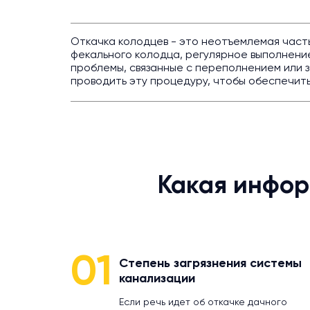
Откачка колодцев - это неотъемлемая част
фекального колодца, регулярное выполнен
проблемы, связанные с переполнением или 
проводить эту процедуру, чтобы обеспечить
Какая инфор
01
Степень загрязнения системы
канализации
Если речь идет об откачке дачного