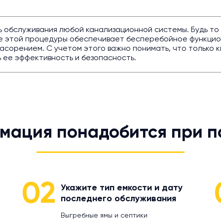
ь обслуживания любой канализационной системы. Будь то
ие этой процедуры обеспечивает бесперебойное функци
засорением. С учетом этого важно понимать, что только
 ее эффективность и безопасность.
мация понадобится при п
02
Укажите тип емкости и дату
последнего обслуживания
Выгребные ямы и септики