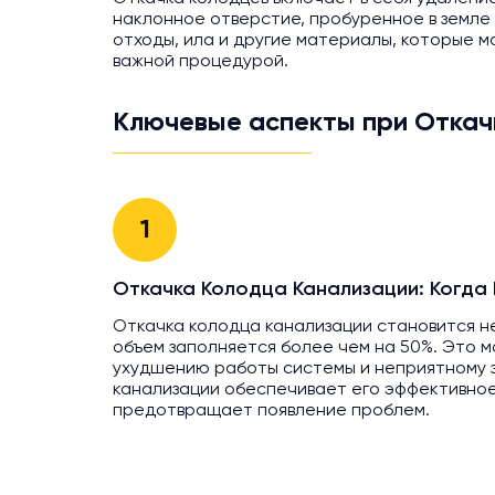
наклонное отверстие, пробуренное в земле 
отходы, ила и другие материалы, которые 
важной процедурой.
Ключевые аспекты при Откач
1
Откачка Колодца Канализации: Когда
Откачка колодца канализации становится н
объем заполняется более чем на 50%. Это м
ухудшению работы системы и неприятному з
канализации обеспечивает его эффективно
предотвращает появление проблем.