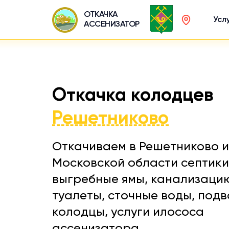
ОТКАЧКА
Усл
АССЕНИЗАТОР
Откачка колодцев
Решетниково
Откачиваем в Решетниково и
Московской области септики
выгребные ямы, канализаци
туалеты, сточные воды, подв
колодцы, услуги илососа
ассенизатора.