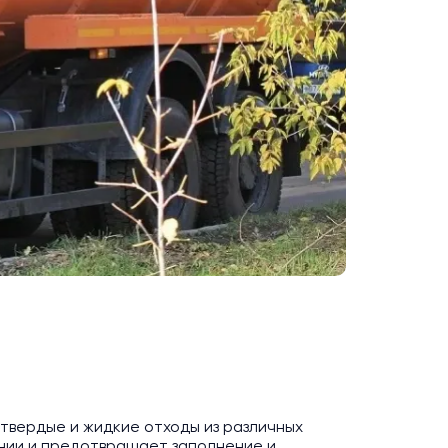
твердые и жидкие отходы из различных
янии и предотвращает заполнение и