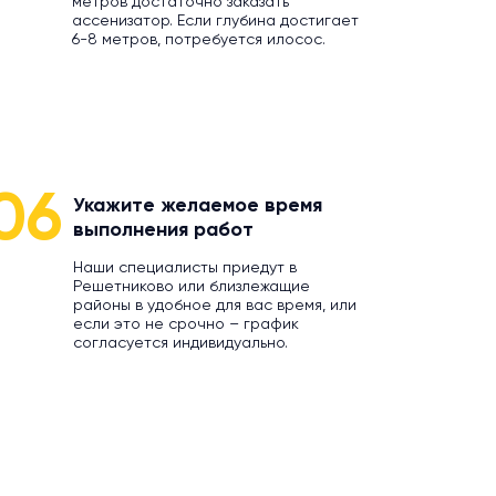
метров достаточно заказать
ассенизатор. Если глубина достигает
6-8 метров, потребуется илосос.
06
Укажите желаемое время
выполнения работ
Наши специалисты приедут в
Решетниково или близлежащие
районы в удобное для вас время, или
если это не срочно – график
согласуется индивидуально.