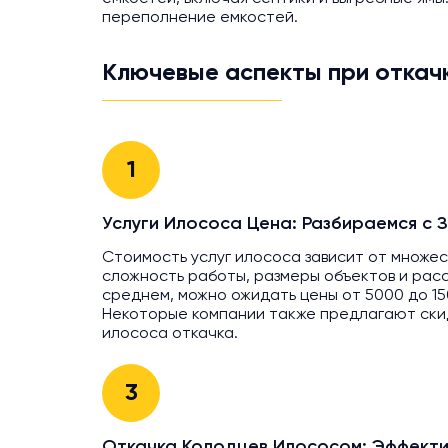
переполнение емкостей.
Ключевые аспекты при откач
1
Услуги Илососа Цена: Разбираемся с
Стоимость услуг илососа зависит от множес
сложность работы, размеры объектов и рас
среднем, можно ожидать цены от 5000 до 15
Некоторые компании также предлагают скид
илососа откачка.
3
Откачка Колодцев Илососом: Эффект