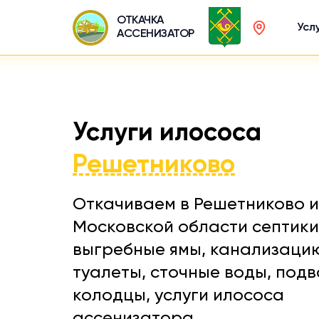
ОТКАЧКА
Усл
АССЕНИЗАТОР
Услуги илососа
Решетниково
Откачиваем в Решетниково и
Московской области септики
выгребные ямы, канализаци
туалеты, сточные воды, подв
колодцы, услуги илососа
ассенизатора.