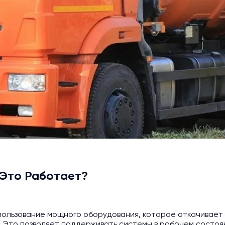
 Это Работает?
пользование мощного оборудования, которое откачивает 
ы. Это позволяет поддерживать системы в рабочем состо