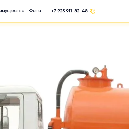
имущества
Фото
+7 925 911-82-48