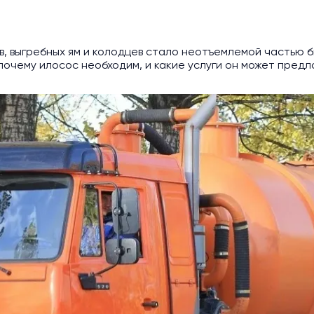
, выгребных ям и колодцев стало неотъемлемой частью б
почему илосос необходим, и какие услуги он может предл