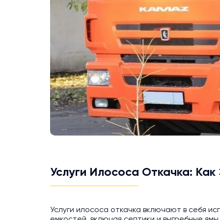
Услуги Илососа Откачка: Как
Услуги илососа откачка включают в себя ис
емкостей, включая септики и выгребные ям