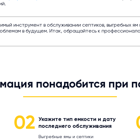
ий.
имый инструмент в обслуживании септиков, выгребных ям 
проблемам в будущем. Итак, обращайтесь к профессионал
мация понадобится при п
02
Укажите тип емкости и дату
последнего обслуживания
Выгребные ямы и септики