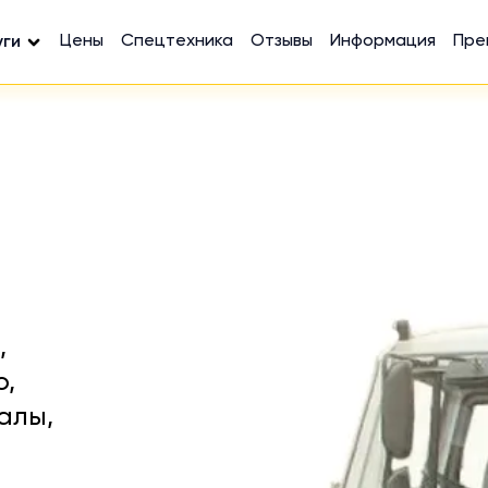
Цены
Спецтехника
Отзывы
Информация
Пре
уги
,
ю,
алы,