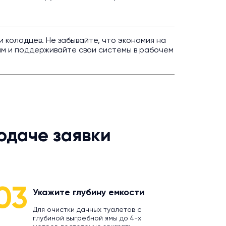
и колодцев. Не забывайте, что экономия на
ам и поддерживайте свои системы в рабочем
одаче заявки
03
Укажите глубину емкости
Для очистки дачных туалетов с
глубиной выгребной ямы до 4-х