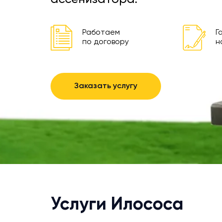
Работаем
Г
по договору
н
Заказать услугу
Услуги Илососа