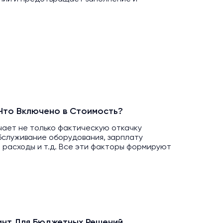
Что Включено в Стоимость?
чает не только фактическую откачку
обслуживание оборудования, зарплату
 расходы и т.д. Все эти факторы формируют
.
ант Для Бюджетных Решений