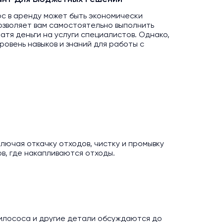
ос в аренду может быть экономически
озволяет вам самостоятельно выполнить
атя деньги на услуги специалистов. Однако,
овень навыков и знаний для работы с
лючая откачку отходов, чистку и промывку
ов, где накапливаются отходы.
илососа и другие детали обсуждаются до