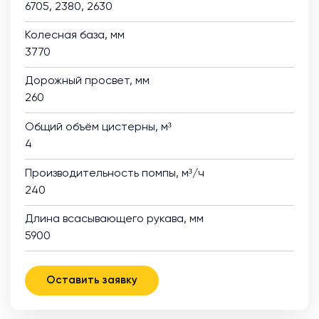
6705, 2380, 2630
Колесная база, мм
3770
Дорожный просвет, мм
260
Общий объём цистерны, м³
4
Производительность помпы, м³/ч
240
Длина всасывающего рукава, мм
5900
Оставить заявку