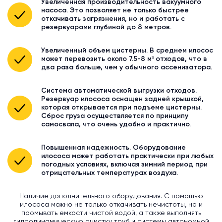
Увеличенная производительность вакуумного
насоса. Это позволяет не только быстрее
откачивать загрязнения, но и работать с
резервуарами глубиной до 8 метров.
Увеличенный объем цистерны. В среднем илосос
может перевозить около 7.5-8 м³ отходов, что в
два раза больше, чем у обычного ассенизатора.
Система автоматической выгрузки отходов.
Резервуар илососа оснащен задней крышкой,
которая открывается при подъеме цистерны.
Сброс груза осуществляется по принципу
самосвала, что очень удобно и практично.
Повышенная надежность. Оборудование
илососа может работать практически при любых
погодных условиях, включая зимний период при
отрицательных температурах воздуха.
Наличие дополнительного оборудования. С помощью
илососа можно не только откачивать нечистоты, но и
промывать емкости чистой водой, а также выполнять
гидродинамическую очистку труб и системы автономной