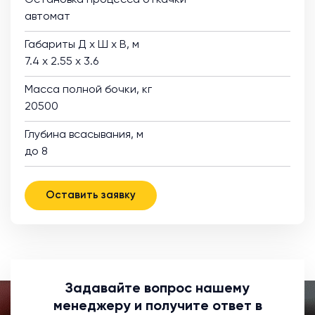
Остановка процесса откачки
автомат
Габариты Д х Ш х В, м
7.4 х 2.55 х 3.6
Масса полной бочки, кг
20500
Глубина всасывания, м
до 8
Оставить заявку
Задавайте вопрос нашему
менеджеру и получите ответ в