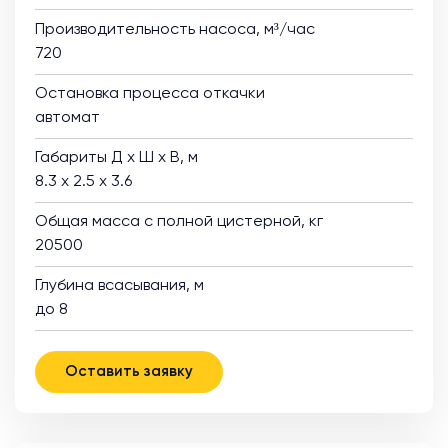
Производительность насоса, м³/час
720
Остановка процесса откачки
автомат
Габариты Д х Ш х В, м
8.3 х 2.5 х 3.6
Общая масса с полной цистерной, кг
20500
Глубина всасывания, м
до 8
Оставить заявку