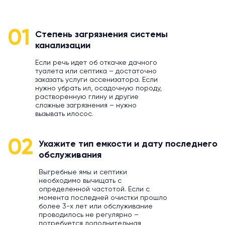
01
Степень загрязнения системы
канализации
Если речь идет об откачке дачного
туалета или септика – достаточно
заказать услуги ассенизатора. Если
нужно убрать ил, осадочную породу,
растворенную глину и другие
сложные загрязнения – нужно
вызывать илосос.
02
Укажите тип емкости и дату последнего
обслуживания
Выгребные ямы и септики
необходимо вычищать с
определенной частотой. Если с
момента последней очистки прошло
более 3-х лет или обслуживание
проводилось не регулярно –
потребуется дополнительная