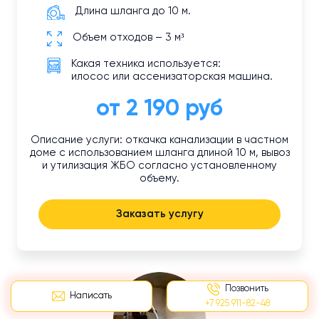
Длина шланга до 10 м.
Объем отходов – 3 м³
Какая техника используется:
илосос или ассенизаторская машина.
от 2 190 руб
Описание услуги: откачка канализации в частном
доме с использованием шланга длиной 10 м, вывоз
и утилизация ЖБО согласно установленному
объему.
Заказать услугу
Позвонить
Написать
+7 925 911-82-48