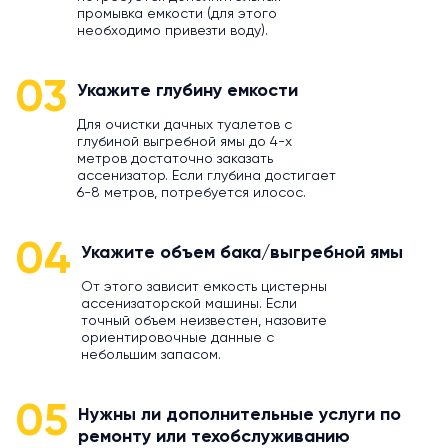
промывка емкости (для этого
необходимо привезти воду).
03
Укажите глубину емкости
Для очистки дачных туалетов с
глубиной выгребной ямы до 4-х
метров достаточно заказать
ассенизатор. Если глубина достигает
6-8 метров, потребуется илосос.
04
Укажите объем бака/выгребной ямы
От этого зависит емкость цистерны
ассенизаторской машины. Если
точный объем неизвестен, назовите
ориентировочные данные с
небольшим запасом.
05
Нужны ли дополнительные услуги по
ремонту или техобслуживанию