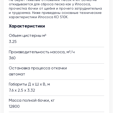
откидывается для сброса песка как у Илососа,
прочистка бочки от щебня и прочего затруднительна
и трудоемка. Ниже приведены основные технические
характеристики Илососа КО 510К.
Характеристики
Объем цистерны м³
3.25
Производительность насоса, м³/ч
360
Остановка процесса откачки
автомат
Габариты Д х Ш х В, м
7.6 х 2.5 х 3.32
Масса полной бочки, кг
12800