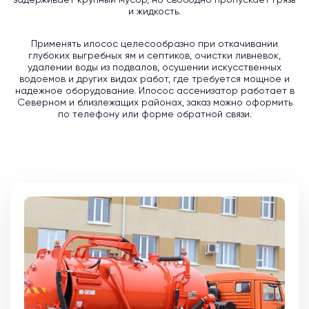
задерживает крупный мусор, но свободно пропускает грязь
и жидкость.
Применять илосос целесообразно при откачивании
глубоких выгребных ям и септиков, очистки ливневок,
удалении воды из подвалов, осушении искусственных
водоемов и других видах работ, где требуется мощное и
надежное оборудование. Илосос ассенизатор работает в
Северном и близлежащих районах, заказ можно оформить
по телефону или форме обратной связи.