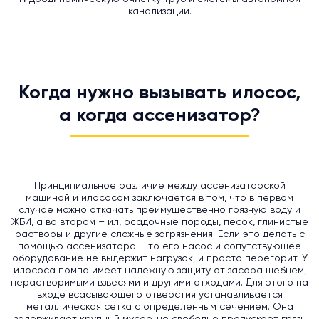
канализации.
Когда нужно вызывать илосос,
а когда ассенизатор?
Принципиальное различие между ассенизаторской
машиной и илососом заключается в том, что в первом
случае можно откачать преимущественно грязную воду и
ЖБИ, а во втором – ил, осадочные породы, песок, глинистые
растворы и другие сложные загрязнения. Если это делать с
помощью ассенизатора – то его насос и сопутствующее
оборудование не выдержит нагрузок, и просто перегорит. У
илососа помпа имеет надежную защиту от засора щебнем,
нерастворимыми взвесями и другими отходами. Для этого на
входе всасывающего отверстия устанавливается
металлическая сетка с определенным сечением. Она