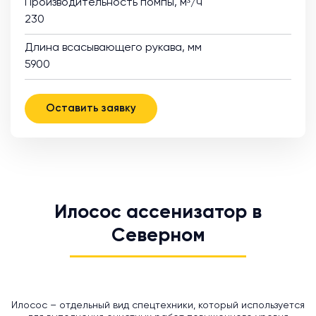
Производительность помпы, м³/ч
230
Длина всасывающего рукава, мм
5900
Оставить заявку
Илосос ассенизатор в
Северном
Илосос – отдельный вид спецтехники, который используется