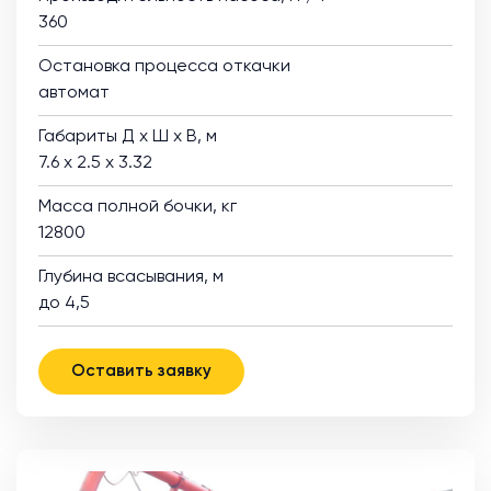
360
Остановка процесса откачки
автомат
Габариты Д х Ш х В, м
7.6 х 2.5 х 3.32
Масса полной бочки, кг
12800
Глубина всасывания, м
до 4,5
Оставить заявку