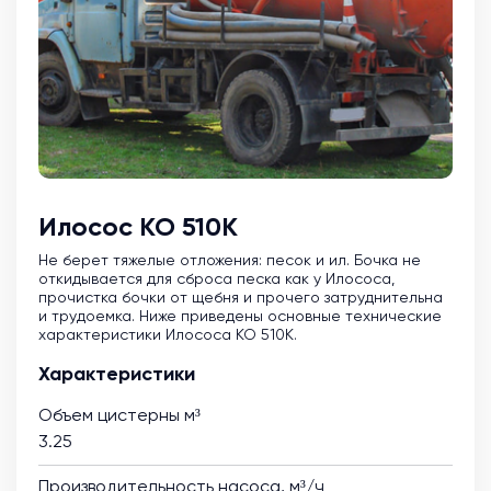
Илосос КО 510К
Не берет тяжелые отложения: песок и ил. Бочка не
откидывается для сброса песка как у Илососа,
прочистка бочки от щебня и прочего затруднительна
и трудоемка. Ниже приведены основные технические
характеристики Илососа КО 510К.
Характеристики
Объем цистерны м³
3.25
Производительность насоса, м³/ч