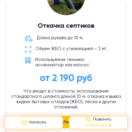
Откачка септиков
Длина рукава до 10 м.
Объем ЖБО с утилизацией – 3 м³.
Используемая техника:
ассенизатор или илосос
от 2 190 руб
Что входит в стоимость: использование
стандартного шланга длиной 10 м, откачка и вывоз
жидких бытовых отходов (ЖБО), песка и других
отложений.
Позвонить
Заказать услугу
Написать
+7 925 911-82-48