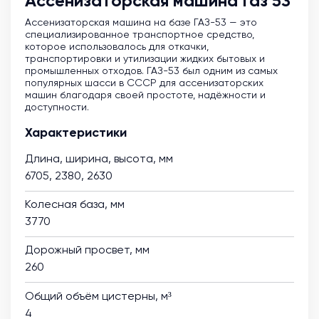
Ассенизаторская машина Газ 53
Ассенизаторская машина на базе ГАЗ-53 — это
специализированное транспортное средство,
которое использовалось для откачки,
транспортировки и утилизации жидких бытовых и
промышленных отходов. ГАЗ-53 был одним из самых
популярных шасси в СССР для ассенизаторских
машин благодаря своей простоте, надёжности и
доступности.
Характеристики
Длина, ширина, высота, мм
6705, 2380, 2630
Колесная база, мм
3770
Дорожный просвет, мм
260
Общий объём цистерны, м³
4