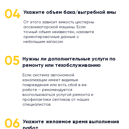
04
Укажите объем бака/выгребной ямы
От этого зависит емкость цистерны
ассенизаторской машины. Если
точный объем неизвестен, назовите
ориентировочные данные с
небольшим запасом.
05
Нужны ли дополнительные услуги по
ремонту или техобслуживанию
Если система автономной
канализации имеет видимые
повреждения или есть сбой в ее
работе – рекомендуется
воспользоваться услугой ремонта и
профилактики септиков от наших
специалистов.
06
Укажите желаемое время выполнения
работ