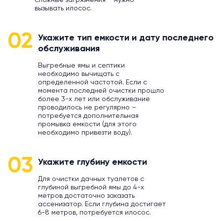
сложные загрязнения – нужно
вызывать илосос.
02
Укажите тип емкости и дату последнего
обслуживания
Выгребные ямы и септики
необходимо вычищать с
определенной частотой. Если с
момента последней очистки прошло
более 3-х лет или обслуживание
проводилось не регулярно –
потребуется дополнительная
промывка емкости (для этого
необходимо привезти воду).
03
Укажите глубину емкости
Для очистки дачных туалетов с
глубиной выгребной ямы до 4-х
метров достаточно заказать
ассенизатор. Если глубина достигает
6-8 метров, потребуется илосос.