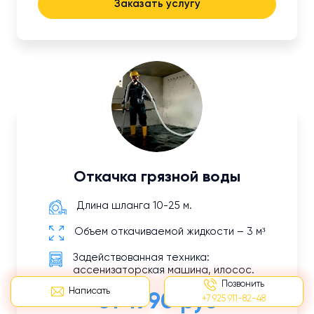
Заказать услугу
Откачка грязной воды
Длина шланга 10-25 м.
Объем откачиваемой жидкости – 3 м³
Задействованная техника:
ассенизаторская машина, илосос.
Позвонить
Написать
от 1990 руб
+7 925 911-82-48