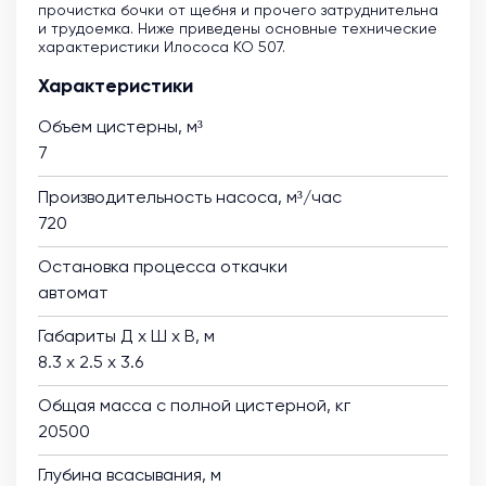
прочистка бочки от щебня и прочего затруднительна
и трудоемка. Ниже приведены основные технические
характеристики Илососа КО 507.
Характеристики
Объем цистерны, м³
7
Производительность насоса, м³/час
720
Остановка процесса откачки
автомат
Габариты Д х Ш х В, м
8.3 х 2.5 х 3.6
Общая масса с полной цистерной, кг
20500
Глубина всасывания, м