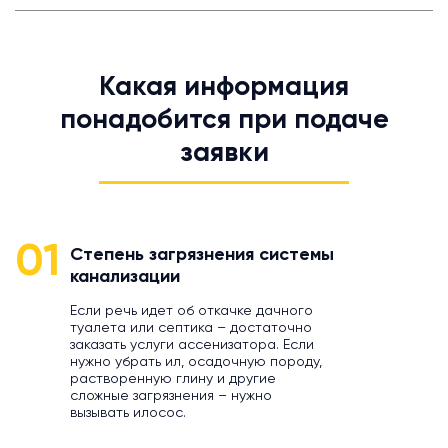
Какая информация
понадобится при подаче
заявки
01
Степень загрязнения системы
канализации
Если речь идет об откачке дачного
туалета или септика – достаточно
заказать услуги ассенизатора. Если
нужно убрать ил, осадочную породу,
растворенную глину и другие
сложные загрязнения – нужно
вызывать илосос.