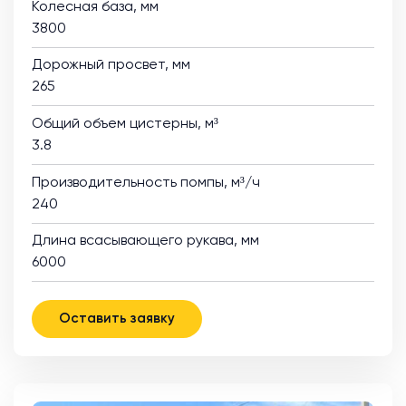
Колесная база, мм
3800
Дорожный просвет, мм
265
Общий объем цистерны, м³
3.8
Производительность помпы, м³/ч
240
Длина всасывающего рукава, мм
6000
Оставить заявку