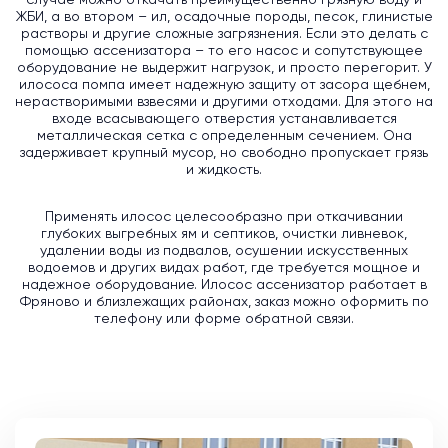
случае можно откачать преимущественно грязную воду и
ЖБИ, а во втором – ил, осадочные породы, песок, глинистые
растворы и другие сложные загрязнения. Если это делать с
помощью ассенизатора – то его насос и сопутствующее
оборудование не выдержит нагрузок, и просто перегорит. У
илососа помпа имеет надежную защиту от засора щебнем,
нерастворимыми взвесями и другими отходами. Для этого на
входе всасывающего отверстия устанавливается
металлическая сетка с определенным сечением. Она
задерживает крупный мусор, но свободно пропускает грязь
и жидкость.
Применять илосос целесообразно при откачивании
глубоких выгребных ям и септиков, очистки ливневок,
удалении воды из подвалов, осушении искусственных
водоемов и других видах работ, где требуется мощное и
надежное оборудование. Илосос ассенизатор работает в
Фряново и близлежащих районах, заказ можно оформить по
телефону или форме обратной связи.