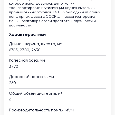
которое использовалось для откачки,
транспортировки и утилизации жидких бытовых и
промышленных отходов. ГАЗ-53 был одним из самых
популярных шасси в СССР для ассенизаторских
машин благодаря своей простоте, надёжности и
доступности.
Характеристики
Длина, ширина, высота, мм
6705, 2380, 2630
Колесная база, мм
3770
Дорожный просвет, мм
260
Общий объём цистерны, м³
4
Производительность помпы, м³/ч