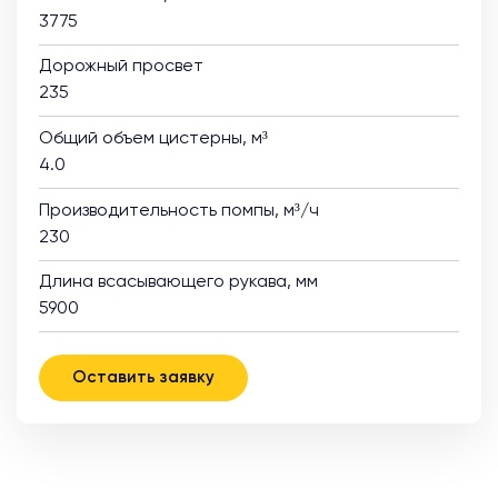
3775
Дорожный просвет
235
Общий объем цистерны, м³
4.0
Производительность помпы, м³/ч
230
Длина всасывающего рукава, мм
5900
Оставить заявку