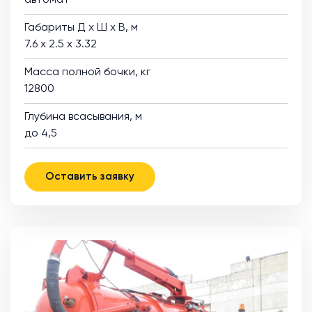
Габариты Д х Ш х В, м
7.6 х 2.5 х 3.32
Масса полной бочки, кг
12800
Глубина всасывания, м
до 4,5
Оставить заявку