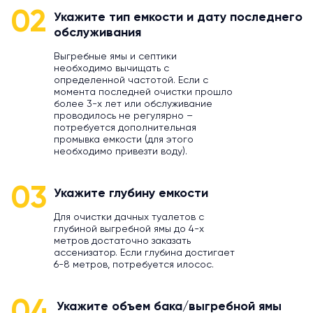
02
Укажите тип емкости и дату последнего
обслуживания
Выгребные ямы и септики
необходимо вычищать с
определенной частотой. Если с
момента последней очистки прошло
более 3-х лет или обслуживание
проводилось не регулярно –
потребуется дополнительная
промывка емкости (для этого
необходимо привезти воду).
03
Укажите глубину емкости
Для очистки дачных туалетов с
глубиной выгребной ямы до 4-х
метров достаточно заказать
ассенизатор. Если глубина достигает
6-8 метров, потребуется илосос.
04
Укажите объем бака/выгребной ямы