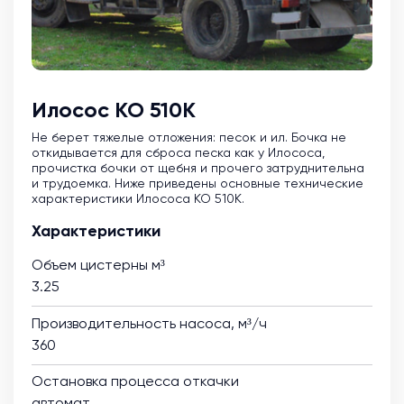
Илосос КО 510К
Не берет тяжелые отложения: песок и ил. Бочка не
откидывается для сброса песка как у Илососа,
прочистка бочки от щебня и прочего затруднительна
и трудоемка. Ниже приведены основные технические
характеристики Илососа КО 510К.
Характеристики
Объем цистерны м³
3.25
Производительность насоса, м³/ч
360
Остановка процесса откачки
автомат