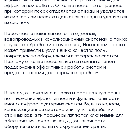
водных системах и становиться препятствием для
эффективной работы. Откачка песка - это процесс,
при котором песок отделяется от воды и удаляется
из системы.ом песок отделяется от воды и удаляется
из системы.
Песок часто накапливается в водоемах,
водопроводных и канализационных системах, а также
в пунктах обработки сточных вод. Накопление песка
может привести к ухудшению качества воды,
повреждению оборудования и засорению систем.
Поэтому откачка песка является важным этапом
поддержания эффективной работы систем и
предотвращения долгосрочных проблем.
В целом, откачка ила и песка играет важную роль в
поддержании эффективности и функциональности
многих инфраструктурных систем. Будь то водоем,
канализационная система или пункт обработки
сточных вод, эти процессы являются ключевыми для
обеспечения качества воды, долговечности
оборудования и защиты окружающей среды.