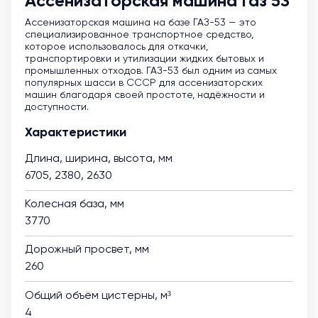
Ассенизаторская машина Газ 53
Ассенизаторская машина на базе ГАЗ-53 — это
специализированное транспортное средство,
которое использовалось для откачки,
транспортировки и утилизации жидких бытовых и
промышленных отходов. ГАЗ-53 был одним из самых
популярных шасси в СССР для ассенизаторских
машин благодаря своей простоте, надёжности и
доступности.
Характеристики
Длина, ширина, высота, мм
6705, 2380, 2630
Колесная база, мм
3770
Дорожный просвет, мм
260
Общий объём цистерны, м³
4