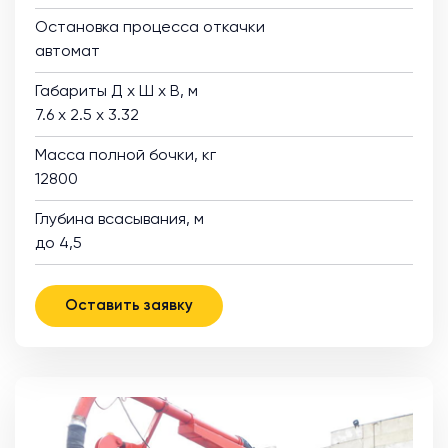
Остановка процесса откачки
автомат
Габариты Д х Ш х В, м
7.6 х 2.5 х 3.32
Масса полной бочки, кг
12800
Глубина всасывания, м
до 4,5
Оставить заявку