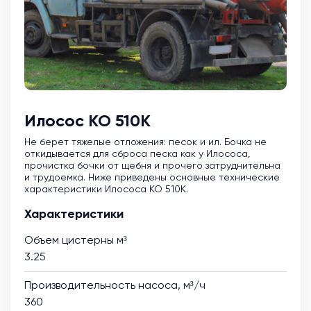
Илосос КО 510К
Не берет тяжелые отложения: песок и ил. Бочка не
откидывается для сброса песка как у Илососа,
прочистка бочки от щебня и прочего затруднительна
и трудоемка. Ниже приведены основные технические
характеристики Илососа КО 510К.
Характеристики
Объем цистерны м³
3.25
Производительность насоса, м³/ч
360