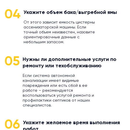
04
Укажите объем бака/выгребной ямы
От этого зависит емкость цистерны
ассенизаторской машины. Если
точный объем неизвестен, назовите
ориентировочные данные с
небольшим запасом.
05
Нужны ли дополнительные услуги по
ремонту или техобслуживанию
Если система автономной
канализации имеет видимые
повреждения или есть сбой в ее
работе – рекомендуется
воспользоваться услугой ремонта и
профилактики септиков от наших
специалистов.
06
Укажите желаемое время выполнения
работ