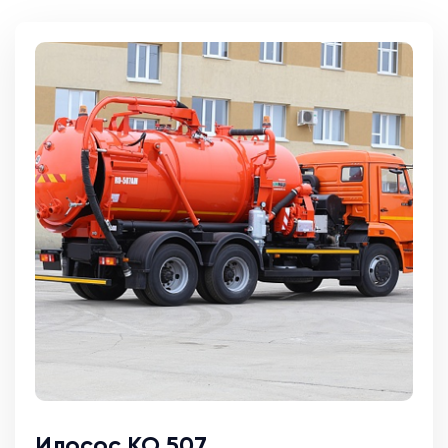
Илосос КО 507