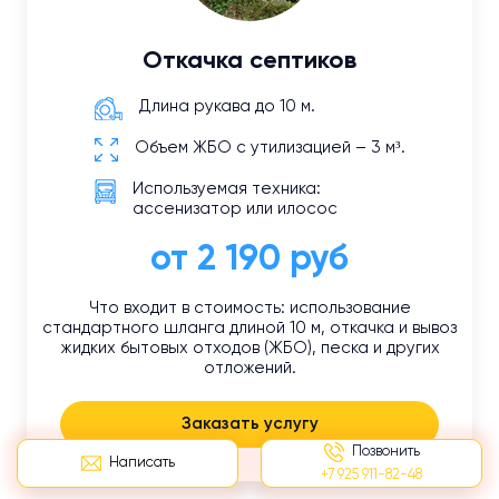
Откачка септиков
Длина рукава до 10 м.
Объем ЖБО с утилизацией – 3 м³.
Используемая техника:
ассенизатор или илосос
от 2 190 руб
Что входит в стоимость: использование
стандартного шланга длиной 10 м, откачка и вывоз
жидких бытовых отходов (ЖБО), песка и других
отложений.
Заказать услугу
Позвонить
Написать
+7 925 911-82-48