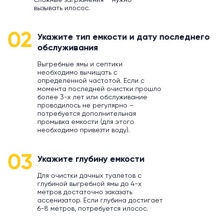
сложные загрязнения – нужно
вызывать илосос.
02
Укажите тип емкости и дату последнего
обслуживания
Выгребные ямы и септики
необходимо вычищать с
определенной частотой. Если с
момента последней очистки прошло
более 3-х лет или обслуживание
проводилось не регулярно –
потребуется дополнительная
промывка емкости (для этого
необходимо привезти воду).
03
Укажите глубину емкости
Для очистки дачных туалетов с
глубиной выгребной ямы до 4-х
метров достаточно заказать
ассенизатор. Если глубина достигает
6-8 метров, потребуется илосос.