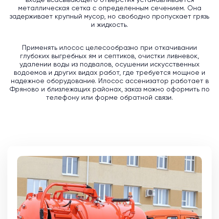
входе всасывающего отверстия устанавливается
металлическая сетка с определенным сечением. Она
задерживает крупный мусор, но свободно пропускает грязь
и жидкость.
Применять илосос целесообразно при откачивании
глубоких выгребных ям и септиков, очистки ливневок,
удалении воды из подвалов, осушении искусственных
водоемов и других видах работ, где требуется мощное и
надежное оборудование. Илосос ассенизатор работает в
Фряново и близлежащих районах, заказ можно оформить по
телефону или форме обратной связи.