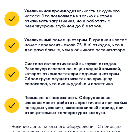
Увеличенная производительность вакуумного
насоса. Это позволяет не только быстрее
откачивать загрязнения, но и работать с
резервуарами глубиной до 8 метров.
Увеличенный объем цистерны. В среднем илосос
может перевозить около 7.5-8 м³ отходов, что в
два раза больше, чем у обычного ассенизатора.
Система автоматической выгрузки отходов.
Резервуар илососа оснащен задней крышкой,
которая открывается при подъеме цистерны.
Сброс груза осуществляется по принципу
самосвала, что очень удобно и практично.
Повышенная надежность. Оборудование
илососа может работать практически при любых
погодных условиях, включая зимний период при
отрицательных температурах воздуха.
Наличие дополнительного оборудования. С помощью
илососа можно не только откачивать нечистоты, но и