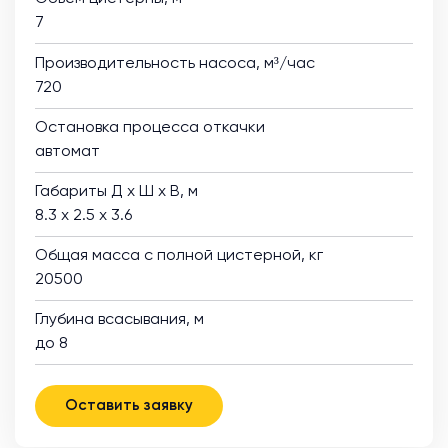
7
Производительность насоса, м³/час
720
Остановка процесса откачки
автомат
Габариты Д х Ш х В, м
8.3 х 2.5 х 3.6
Общая масса с полной цистерной, кг
20500
Глубина всасывания, м
до 8
Оставить заявку