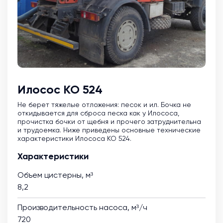
Илосос КО 524
Не берет тяжелые отложения: песок и ил. Бочка не
откидывается для сброса песка как у Илососа,
прочистка бочки от щебня и прочего затруднительна
и трудоемка. Ниже приведены основные технические
характеристики Илососа КО 524.
Характеристики
Объем цистерны, м³
8,2
Производительность насоса, м³/ч
720