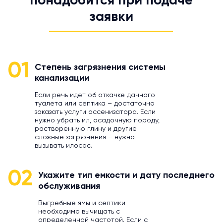
понадобится при подаче
заявки
01
Степень загрязнения системы
канализации
Если речь идет об откачке дачного
туалета или септика – достаточно
заказать услуги ассенизатора. Если
нужно убрать ил, осадочную породу,
растворенную глину и другие
сложные загрязнения – нужно
вызывать илосос.
02
Укажите тип емкости и дату последнего
обслуживания
Выгребные ямы и септики
необходимо вычищать с
определенной частотой. Если с