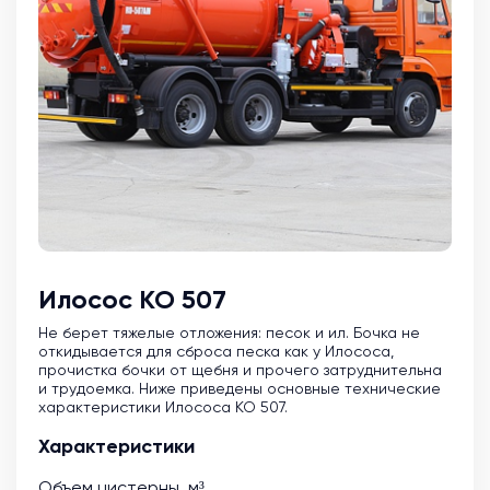
Илосос КО 507
Не берет тяжелые отложения: песок и ил. Бочка не
откидывается для сброса песка как у Илососа,
прочистка бочки от щебня и прочего затруднительна
и трудоемка. Ниже приведены основные технические
характеристики Илососа КО 507.
Характеристики
Объем цистерны, м³