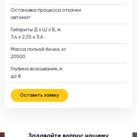
Остановка процесса откачки
автомат
Габариты Д х Ш х В, м
7.4 х 2.55 х 3.6
Масса полной бочки, кг
20500
Глубина всасывания, м
до 8
Оставить заявку
Задавайте вопрос нашему