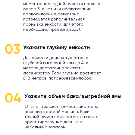
момента последней очистки прошло
более 3-х лет или обслуживание
проводилось не регулярно –
потребуется дополнительная
промывка емкости (для этого
необходимо привезти воду).
03
Укажите глубину емкости
Для очистки дачных туалетов с
глубиной выгребной ямы до 4-х
метров достаточно заказать
ассенизатор. Если глубина достигает
6-8 метров, потребуется илосос.
04
Укажите объем бака/выгребной ямы
От этого зависит емкость цистерны
ассенизаторской машины. Если
точный объем неизвестен, назовите
ориентировочные данные с
небольшим запасом.