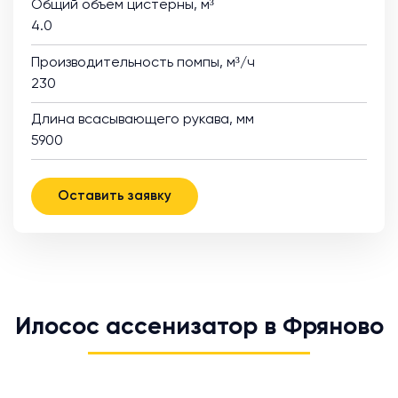
Общий объем цистерны, м³
4.0
Производительность помпы, м³/ч
230
Длина всасывающего рукава, мм
5900
Оставить заявку
Илосос ассенизатор в Фряново