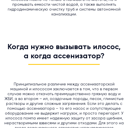
промывать емкости чистой водой, а также выполнять
гидродинамическую очистку труб и системы автономной
канализации.
Когда нужно вызывать илосос,
а когда ассенизатор?
Принципиальное различие между ассенизаторской
машиной и илососом заключается в том, что в первом
случае можно откачать преимущественно грязную воду и
ЖБИ, а во втором – ил, осадочные породы, песок, глинистые
растворы и другие сложные загрязнения. Если это делать с
помощью ассенизатора – то его насос и сопутствующее
оборудование не выдержит нагрузок, и просто перегорит. У
илососа помпа имеет надежную защиту от засора щебнем,
нерастворимыми взвесями и другими отходами. Для этого на