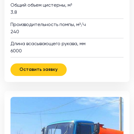
Общий объем цистерны, м³
3.8
Производительность помпы, м³/ч
240
Длина всасывающего рукава, мм
6000
Оставить заявку