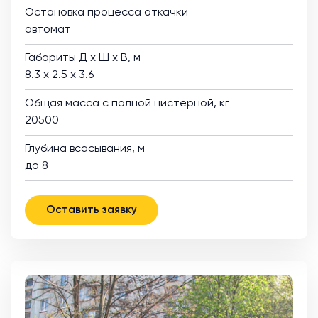
Остановка процесса откачки
автомат
Габариты Д х Ш х В, м
8.3 х 2.5 х 3.6
Общая масса с полной цистерной, кг
20500
Глубина всасывания, м
до 8
Оставить заявку