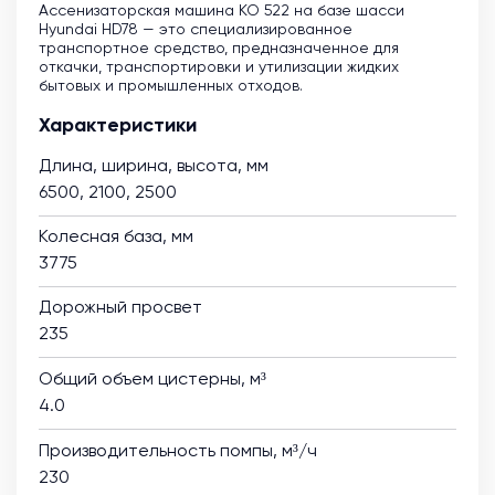
Ассенизаторская машина KO 522 на базе шасси
Hyundai HD78 — это специализированное
транспортное средство, предназначенное для
откачки, транспортировки и утилизации жидких
бытовых и промышленных отходов.
Характеристики
Длина, ширина, высота, мм
6500, 2100, 2500
Колесная база, мм
3775
Дорожный просвет
235
Общий объем цистерны, м³
4.0
Производительность помпы, м³/ч
230