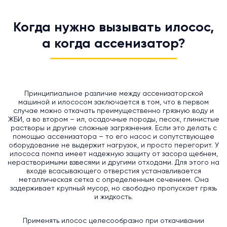
Когда нужно вызывать илосос,
а когда ассенизатор?
Принципиальное различие между ассенизаторской
машиной и илососом заключается в том, что в первом
случае можно откачать преимущественно грязную воду и
ЖБИ, а во втором – ил, осадочные породы, песок, глинистые
растворы и другие сложные загрязнения. Если это делать с
помощью ассенизатора – то его насос и сопутствующее
оборудование не выдержит нагрузок, и просто перегорит. У
илососа помпа имеет надежную защиту от засора щебнем,
нерастворимыми взвесями и другими отходами. Для этого на
входе всасывающего отверстия устанавливается
металлическая сетка с определенным сечением. Она
задерживает крупный мусор, но свободно пропускает грязь
и жидкость.
Применять илосос целесообразно при откачивании