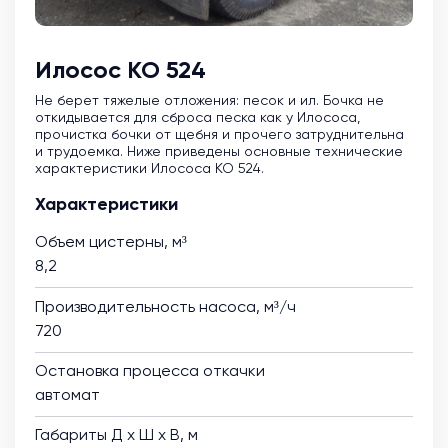
Илосос КО 524
Не берет тяжелые отложения: песок и ил. Бочка не
откидывается для сброса песка как у Илососа,
прочистка бочки от щебня и прочего затруднительна
и трудоемка. Ниже приведены основные технические
характеристики Илососа КО 524.
Характеристики
Объем цистерны, м³
8,2
Производительность насоса, м³/ч
720
Остановка процесса откачки
автомат
Габариты Д х Ш х В, м