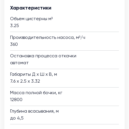
Характеристики
Объем цистерны м³
3.25
Производительность насоса, м³/ч
360
Остановка процесса откачки
автомат
Габариты Д х Ш х В, м
7.6 х 2.5 х 3.32
Масса полной бочки, кг
12800
Глубина всасывания, м
до 4,5