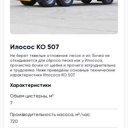
Илосос КО 507
Не берет тяжелые отложения: песок и ил. Бочка не
откидывается для сброса песка как у Илососа,
прочистка бочки от щебня и прочего затруднительна
и трудоемка. Ниже приведены основные технические
характеристики Илососа КО 507.
Характеристики
Объем цистерны, м³
7
Производительность насоса, м³/час
720