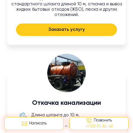
стандартного шланга длиной 10 м, откачка и вывоз
жидких бытовых отходов (ЖБО), песка и других
отложений.
Заказать услугу
Откачка канализации
Длина шланга до 10 м.
Позвонить
Написать
Объем отходов – 3 м³
+7 925 911-82-48