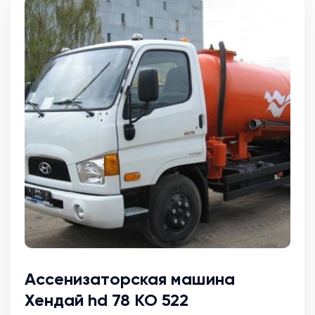
Ассенизаторская машина
Хендай hd 78 КО 522