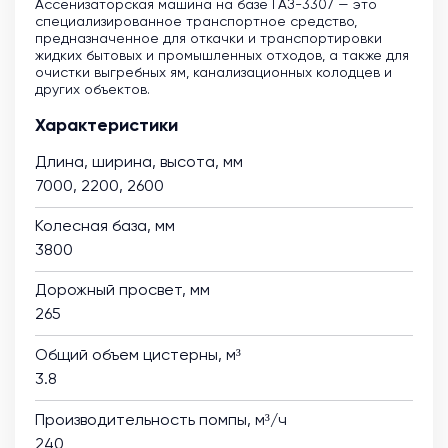
Ассенизаторская машина на базе ГАЗ-3307 — это
специализированное транспортное средство,
предназначенное для откачки и транспортировки
жидких бытовых и промышленных отходов, а также для
очистки выгребных ям, канализационных колодцев и
других объектов.
Характеристики
Длина, ширина, высота, мм
7000, 2200, 2600
Колесная база, мм
3800
Дорожный просвет, мм
265
Общий объем цистерны, м³
3.8
Производительность помпы, м³/ч
240