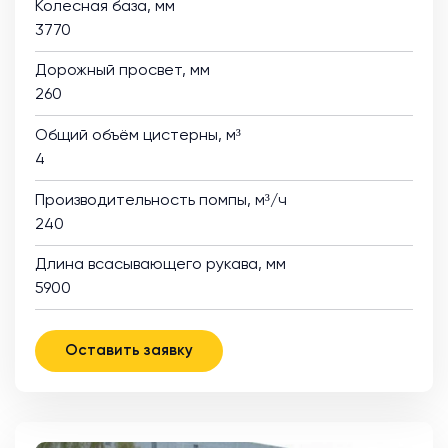
Колесная база, мм
3770
Дорожный просвет, мм
260
Общий объём цистерны, м³
4
Производительность помпы, м³/ч
240
Длина всасывающего рукава, мм
5900
Оставить заявку