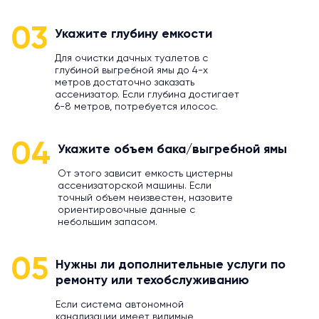
03
Укажите глубину емкости
Для очистки дачных туалетов с
глубиной выгребной ямы до 4-х
метров достаточно заказать
ассенизатор. Если глубина достигает
6-8 метров, потребуется илосос.
04
Укажите объем бака/выгребной ямы
От этого зависит емкость цистерны
ассенизаторской машины. Если
точный объем неизвестен, назовите
ориентировочные данные с
небольшим запасом.
05
Нужны ли дополнительные услуги по
ремонту или техобслуживанию
Если система автономной
канализации имеет видимые