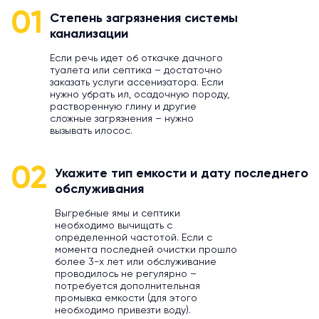
01
Степень загрязнения системы
канализации
Если речь идет об откачке дачного
туалета или септика – достаточно
заказать услуги ассенизатора. Если
нужно убрать ил, осадочную породу,
растворенную глину и другие
сложные загрязнения – нужно
вызывать илосос.
02
Укажите тип емкости и дату последнего
обслуживания
Выгребные ямы и септики
необходимо вычищать с
определенной частотой. Если с
момента последней очистки прошло
более 3-х лет или обслуживание
проводилось не регулярно –
потребуется дополнительная
промывка емкости (для этого
необходимо привезти воду).