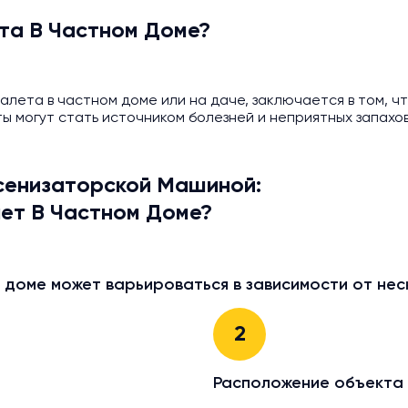
та В Частном Доме?
алета в частном доме или на даче, заключается в том, ч
ы могут стать источником болезней и неприятных запахо
сенизаторской Машиной:
лет В Частном Доме?
 доме может варьироваться в зависимости от нес
2
Расположение объекта