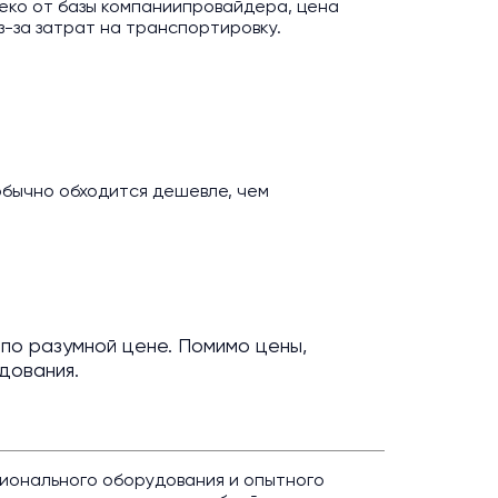
еко от базы компаниипровайдера, цена
з-за затрат на транспортировку.
обычно обходится дешевле, чем
по разумной цене. Помимо цены,
дования.
сионального оборудования и опытного