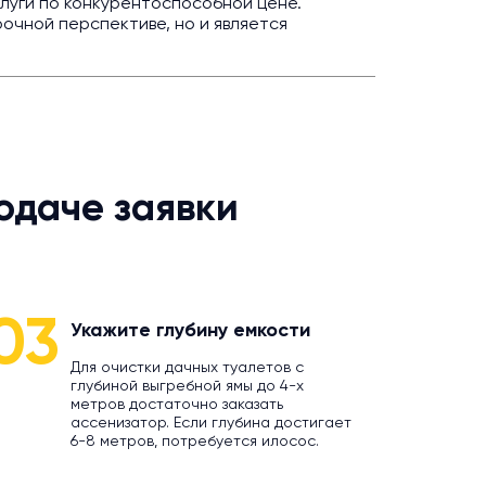
луги по конкурентоспособной цене.
очной перспективе, но и является
одаче заявки
03
Укажите глубину емкости
Для очистки дачных туалетов с
глубиной выгребной ямы до 4-х
метров достаточно заказать
ассенизатор. Если глубина достигает
6-8 метров, потребуется илосос.