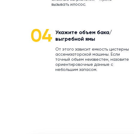
вызывать илосос.
04
Укажите объем бака/
выгребной ямы
От этого зависит емкость цистерны
ассенизаторской машины. Если
точный объем неизвестен, назовите
ориентировочные данные с
небольшим запасом.