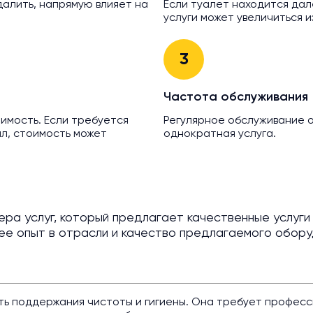
далить, напрямую влияет на
Если туалет находится дал
услуги может увеличиться и
3
Частота обслуживания
оимость. Если требуется
Регулярное обслуживание 
л, стоимость может
однократная услуга.
а услуг, который предлагает качественные услуги 
ее опыт в отрасли и качество предлагаемого обору
сть поддержания чистоты и гигиены. Она требует профес