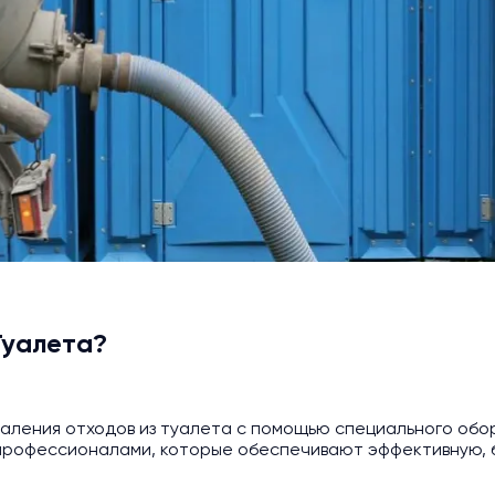
Туалета?
даления отходов из туалета с помощью специального обор
профессионалами, которые обеспечивают эффективную, б