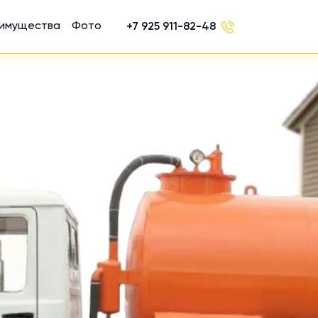
имущества
Фото
+7 925 911-82-48