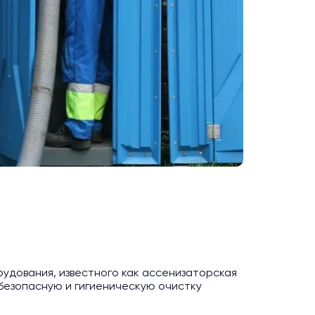
удования, известного как ассенизаторская
езопасную и гигиеническую очистку