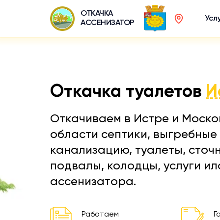
ОТКАЧКА
Усл
АССЕНИЗАТОР
Откачка туалетов
И
Откачиваем в Истре и Моско
области септики, выгребные 
канализацию, туалеты, сточ
подвалы, колодцы, услуги и
ассенизатора.
Работаем
Г