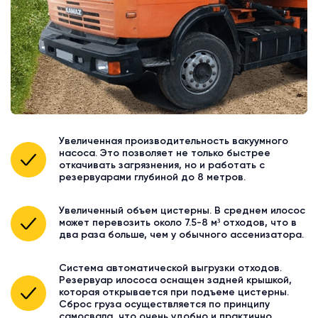
Увеличенная производительность вакуумного
насоса. Это позволяет не только быстрее
откачивать загрязнения, но и работать с
резервуарами глубиной до 8 метров.
Увеличенный объем цистерны. В среднем илосос
может перевозить около 7.5-8 м³ отходов, что в
два раза больше, чем у обычного ассенизатора.
Система автоматической выгрузки отходов.
Резервуар илососа оснащен задней крышкой,
которая открывается при подъеме цистерны.
Сброс груза осуществляется по принципу
самосвала, что очень удобно и практично.