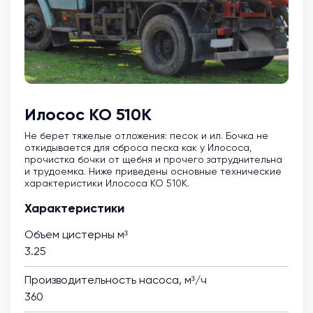
Илосос КО 510К
Не берет тяжелые отложения: песок и ил. Бочка не
откидывается для сброса песка как у Илососа,
прочистка бочки от щебня и прочего затруднительна
и трудоемка. Ниже приведены основные технические
характеристики Илососа КО 510К.
Характеристики
Объем цистерны м³
3.25
Производительность насоса, м³/ч
360