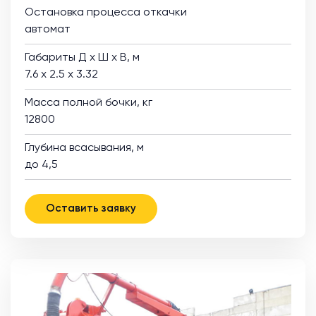
Остановка процесса откачки
автомат
Габариты Д х Ш х В, м
7.6 х 2.5 х 3.32
Масса полной бочки, кг
12800
Глубина всасывания, м
до 4,5
Оставить заявку