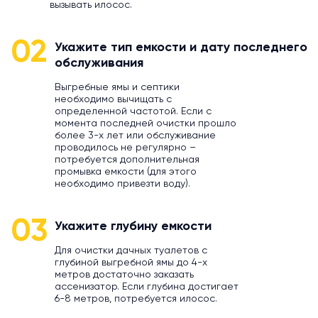
вызывать илосос.
02
Укажите тип емкости и дату последнего
обслуживания
Выгребные ямы и септики
необходимо вычищать с
определенной частотой. Если с
момента последней очистки прошло
более 3-х лет или обслуживание
проводилось не регулярно –
потребуется дополнительная
промывка емкости (для этого
необходимо привезти воду).
03
Укажите глубину емкости
Для очистки дачных туалетов с
глубиной выгребной ямы до 4-х
метров достаточно заказать
ассенизатор. Если глубина достигает
6-8 метров, потребуется илосос.