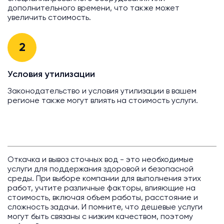
дополнительного времени, что также может
увеличить стоимость.
2
Условия утилизации
Законодательство и условия утилизации в вашем
регионе также могут влиять на стоимость услуги.
Откачка и вывоз сточных вод - это необходимые
услуги для поддержания здоровой и безопасной
среды. При выборе компании для выполнения этих
работ, учтите различные факторы, влияющие на
стоимость, включая объем работы, расстояние и
сложность задачи. И помните, что дешевые услуги
могут быть связаны с низким качеством, поэтому