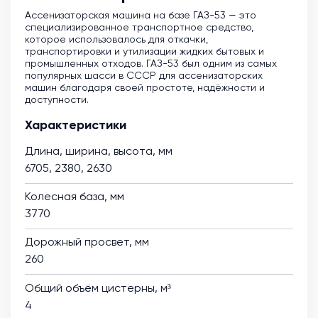
Ассенизаторская машина на базе ГАЗ-53 — это
специализированное транспортное средство,
которое использовалось для откачки,
транспортировки и утилизации жидких бытовых и
промышленных отходов. ГАЗ-53 был одним из самых
популярных шасси в СССР для ассенизаторских
машин благодаря своей простоте, надёжности и
доступности.
Характеристики
Длина, ширина, высота, мм
6705, 2380, 2630
Колесная база, мм
3770
Дорожный просвет, мм
260
Общий объём цистерны, м³
4