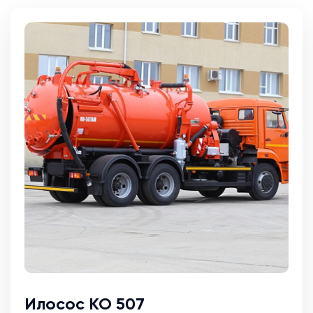
Илосос КО 507